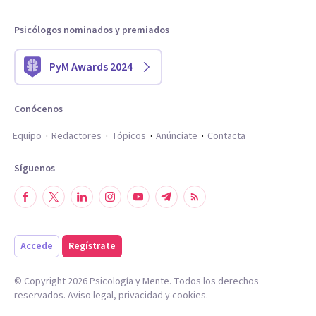
Psicólogos nominados y premiados
PyM Awards 2024
Conócenos
Equipo
Redactores
Tópicos
Anúnciate
Contacta
Síguenos
Accede
Regístrate
© Copyright
2026
Psicología y Mente. Todos los derechos
reservados.
Aviso legal
,
privacidad
y
cookies
.