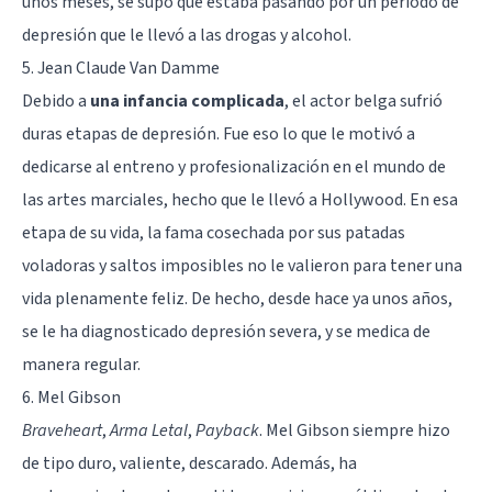
unos meses, se supo que estaba pasando por un período de
depresión que le llevó a las drogas y alcohol.
5. Jean Claude Van Damme
Debido a
una infancia complicada
, el actor belga sufrió
duras etapas de depresión. Fue eso lo que le motivó a
dedicarse al entreno y profesionalización en el mundo de
las artes marciales, hecho que le llevó a Hollywood. En esa
etapa de su vida, la fama cosechada por sus patadas
voladoras y saltos imposibles no le valieron para tener una
vida plenamente feliz. De hecho, desde hace ya unos años,
se le ha diagnosticado depresión severa, y se medica de
manera regular.
6. Mel Gibson
Braveheart
,
Arma Letal
,
Payback
. Mel Gibson siempre hizo
de tipo duro, valiente, descarado. Además, ha