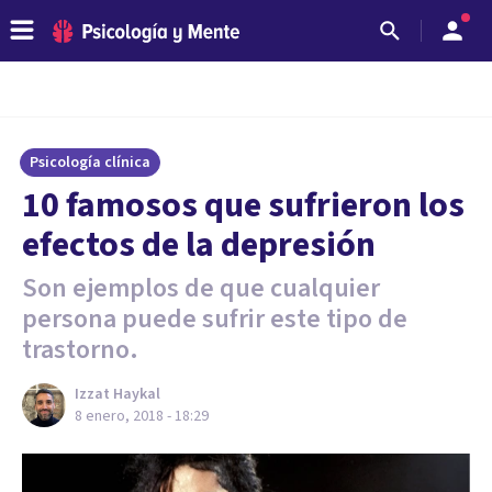
Psicología clínica
10 famosos que sufrieron los
efectos de la depresión
Son ejemplos de que cualquier
persona puede sufrir este tipo de
trastorno.
Izzat Haykal
8 enero, 2018 - 18:29