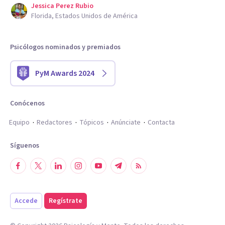
Jessica Perez Rubio
Florida, Estados Unidos de América
Psicólogos nominados y premiados
PyM Awards 2024
Conócenos
Equipo
Redactores
Tópicos
Anúnciate
Contacta
Síguenos
Accede
Regístrate