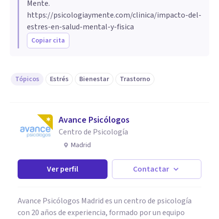
Mente.
https://psicologiaymente.com/clinica/impacto-del-
estres-en-salud-mental-y-fisica
Copiar cita
Tópicos
Estrés
Bienestar
Trastorno
Avance Psicólogos
Centro de Psicología
Madrid
Ver perfil
Contactar
Avance Psicólogos Madrid es un centro de psicología
con 20 años de experiencia, formado por un equipo