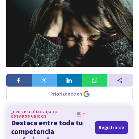
Priorízanos en
¿ERES PSICÓLOGO/A EN
?
ESTADOS UNIDOS
Destaca entre toda tu
Registrarse
competencia