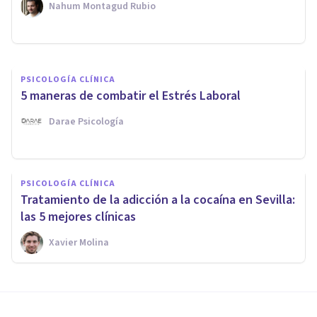
Nahum Montagud Rubio
Melissa Santamaría
PSICOLOGÍA CLÍNICA
5 maneras de combatir el Estrés Laboral
Darae Psicología
PSICOLOGÍA CLÍNICA
Tratamiento de la adicción a la cocaína en Sevilla:
las 5 mejores clínicas
Xavier Molina