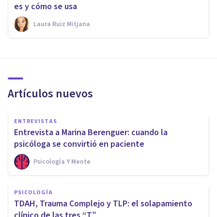
es y cómo se usa
Laura Ruiz Mitjana
Artículos nuevos
ENTREVISTAS
Entrevista a Marina Berenguer: cuando la
psicóloga se convirtió en paciente
Psicología Y Mente
PSICOLOGÍA
TDAH, Trauma Complejo y TLP: el solapamiento
clínico de las tres “T”