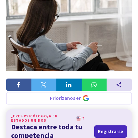
Priorízanos en
¿ERES PSICÓLOGO/A EN
?
ESTADOS UNIDOS
Destaca entre toda tu
Registrarse
competencia