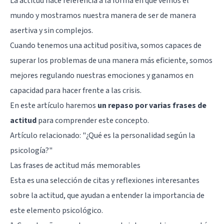
La actitud hace referencia a la forma en que vemos el
mundo y mostramos nuestra manera de ser de manera
asertiva y sin complejos.
Cuando tenemos una actitud positiva, somos capaces de
superar los problemas de una manera más eficiente, somos
mejores regulando nuestras emociones y ganamos en
capacidad para hacer frente a las crisis.
En este artículo haremos
un repaso por varias frases de
actitud
para comprender este concepto.
Artículo relacionado:
"¿Qué es la personalidad según la
psicología?"
Las frases de actitud más memorables
Esta es una selección de citas y reflexiones interesantes
sobre la actitud, que ayudan a entender la importancia de
este elemento psicológico.