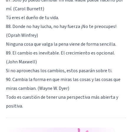
87. Solo yo puedo cambiar mi vida. Nadie puede hacerlo por
mí. (Carol Burnett)
Tú eres el dueño de tu vida.
88. Donde no hay lucha, no hay fuerza ¡No te preocupes!
(Oprah Winfrey)
Ninguna cosa que valga la pena viene de forma sencilla.
89. El cambio es inevitable. El crecimiento es opcional.
(John Maxwell)
Si no aprovechas los cambios, estos pasarán sobre ti.
90. Cambia la forma en que miras las cosas y las cosas que
miras cambian. (Wayne W. Dyer)
Todo es cuestión de tener una perspectiva más abierta y
positiva.