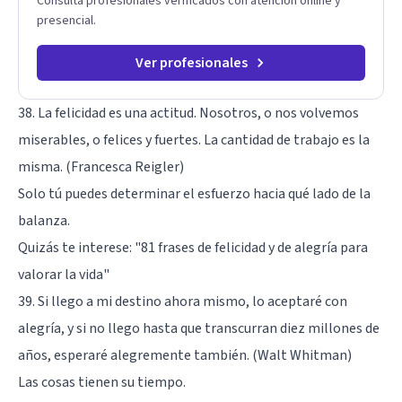
Consulta profesionales verificados con atención online y
presencial.
Ver profesionales
38. La felicidad es una actitud. Nosotros, o nos volvemos
miserables, o felices y fuertes. La cantidad de trabajo es la
misma. (Francesca Reigler)
Solo tú puedes determinar el esfuerzo hacia qué lado de la
balanza.
Quizás te interese:
"81 frases de felicidad y de alegría para
valorar la vida"
39. Si llego a mi destino ahora mismo, lo aceptaré con
alegría, y si no llego hasta que transcurran diez millones de
años, esperaré alegremente también. (Walt Whitman)
Las cosas tienen su tiempo.