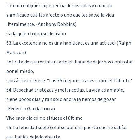
tomar cualquier experiencia de sus vidas y crear un
significado que les afecte o uno que les salve la vida
literalmente. (Anthony Robbins)
Cada quien toma su decisión.
63. La excelencia no es una habilidad, es una actitud. (Ralph
Marston)
Se trata de querer intentarlo en lugar de dejarnos controlar
por el miedo.
Quizás te interese:
"Las 75 mejores frases sobre el Talento"
64. Desechad tristezas y melancolías. La vida es amable,
tiene pocos días y tan sólo ahora la hemos de gozar.
(Federico García Lorca)
Vive cada día como si fuese el último.
65. La felicidad suele colarse por una puerta que no sabías
que habías dejado abierta.