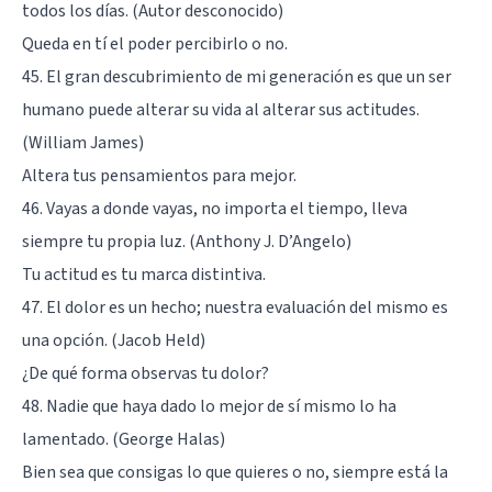
todos los días. (Autor desconocido)
Queda en tí el poder percibirlo o no.
45. El gran descubrimiento de mi generación es que un ser
humano puede alterar su vida al alterar sus actitudes.
(William James)
Altera tus pensamientos para mejor.
46. Vayas a donde vayas, no importa el tiempo, lleva
siempre tu propia luz. (Anthony J. D’Angelo)
Tu actitud es tu marca distintiva.
47. El dolor es un hecho; nuestra evaluación del mismo es
una opción. (Jacob Held)
¿De qué forma observas tu dolor?
48. Nadie que haya dado lo mejor de sí mismo lo ha
lamentado. (George Halas)
Bien sea que consigas lo que quieres o no, siempre está la