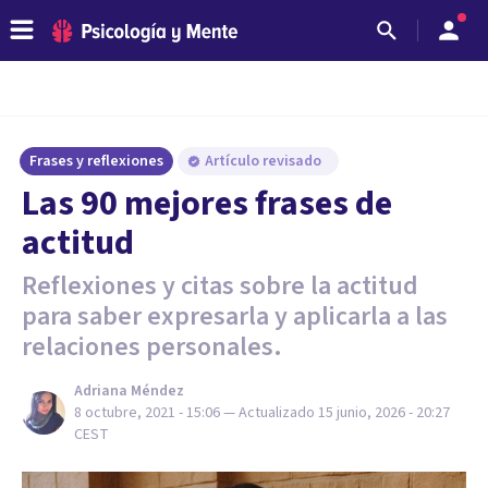
Frases y reflexiones
Artículo revisado
Las 90 mejores frases de
actitud
Reflexiones y citas sobre la actitud
para saber expresarla y aplicarla a las
relaciones personales.
Adriana Méndez
8 octubre, 2021 - 15:06
— Actualizado
15 junio, 2026 - 20:27
CEST