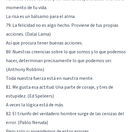
momento de tu vida.
La risa es un bálsamo para el alma.
79. La felicidad no es algo hecho. Proviene de tus propias
acciones. (Dalai Lama)
Así que procura tener buenas acciones.
80. Nuestras creencias sobre lo que somos y lo que podemos
hacer, determinan precisamente lo que podemos ser.
(Anthony Robbins)
Toda nuestra fuerza está en nuestra mente.
81. Me gusta esa actitud. Una parte de coraje, y tres de
estupidez. (Ed Speleers)
A veces la lógica está de más.
82. El triunfo del verdadero hombre surge de las cenizas del
error. (Pablo Neruda)
Pero solo si aprendemos de estos errores.