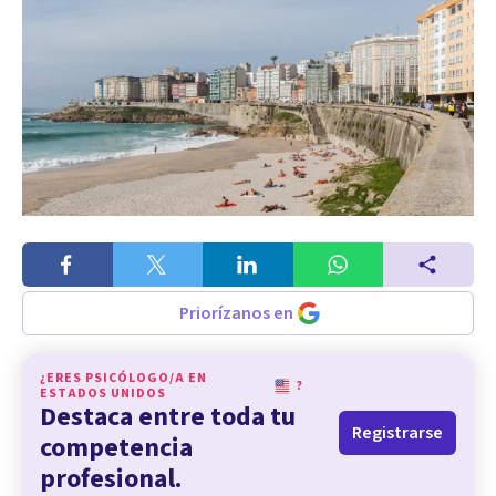
Priorízanos en
¿ERES PSICÓLOGO/A EN
?
ESTADOS UNIDOS
Destaca entre toda tu
Registrarse
competencia
profesional.