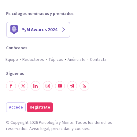
Psicólogos nominados y premiados
PyM Awards 2024
Conócenos
Equipo
Redactores
Tópicos
Anúnciate
Contacta
Síguenos
Accede
Regístrate
© Copyright
2026
Psicología y Mente. Todos los derechos
reservados.
Aviso legal
,
privacidad
y
cookies
.