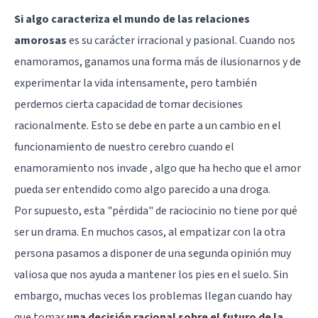
Si algo caracteriza el mundo de las relaciones
amorosas
es su carácter irracional y pasional. Cuando nos
enamoramos, ganamos una forma más de ilusionarnos y de
experimentar la vida intensamente, pero también
perdemos cierta capacidad de tomar decisiones
racionalmente. Esto se debe en parte a un cambio en el
funcionamiento de nuestro cerebro cuando el
enamoramiento nos invade , algo que ha hecho que el amor
pueda ser entendido como
algo parecido a una droga
.
Por supuesto, esta "pérdida" de raciocinio no tiene por qué
ser un drama. En muchos casos, al empatizar con la otra
persona pasamos a disponer de una segunda opinión muy
valiosa que nos ayuda a mantener los pies en el suelo. Sin
embargo, muchas veces los problemas llegan cuando hay
que tomar
una decisión racional sobre el futuro de la