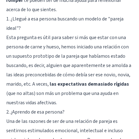
romper
te pueden ser de mucha ayuda para reflexionar
acerca de lo que sientes.
1. ¿Llegué a esa persona buscando un modelo de "pareja
ideal"?
Esta pregunta es útil para saber si más que estar con una
persona de carne y hueso, hemos iniciado una relación con
un supuesto prototipo de la pareja que habíamos estado
buscando, es decir, alguien que aparentemente se amolda a
las ideas preconcebidas de cómo debía ser ese novio, novia,
marido, etc. A veces,
las expectativas demasiado rígidas
(que no altas) son más un problema que una ayuda en
nuestras vidas afectivas.
2. ¿Aprendo de esa persona?
Una de las razones de ser de una relación de pareja es
sentirnos estimulados emocional, intelectual e incluso