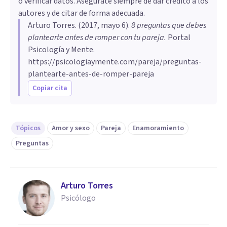
o verificar datos. Asegúrate siempre de dar crédito a los
autores y de citar de forma adecuada.
Arturo Torres
. (
2017, mayo 6
).
8 preguntas que debes
plantearte antes de romper con tu pareja
.
Portal
Psicología y Mente.
https://psicologiaymente.com/pareja/preguntas-
plantearte-antes-de-romper-pareja
Copiar cita
Tópicos
Amor y sexo
Pareja
Enamoramiento
Preguntas
Arturo Torres
Psicólogo