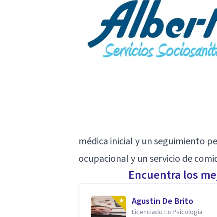
médica inicial y un seguimiento p
ocupacional y un servicio de comi
Encuentra los mej
Agustin De Brito
Licenciado En Psicología