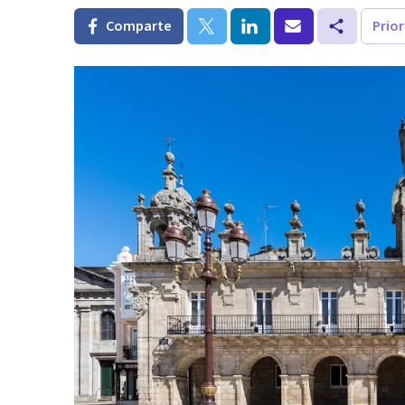
Comparte
Prio