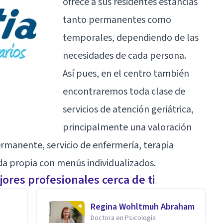
ofrece a sus residentes estancias
tanto permanentes como
temporales, dependiendo de las
necesidades de cada persona.
Así pues, en el centro también
encontraremos toda clase de
servicios de atención geriátrica,
principalmente una valoración
ermanente, servicio de enfermería, terapia
da propia con menús individualizados.
ores profesionales cerca de ti
Regina Wohltmuh Abraham
Doctora en Psicología