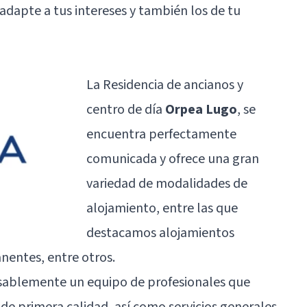
adapte a tus intereses y también los de tu
La Residencia de ancianos y
centro de día
Orpea Lugo
, se
encuentra perfectamente
comunicada y ofrece una gran
variedad de modalidades de
alojamiento, entre las que
destacamos alojamientos
nentes, entre otros.
ansablemente un equipo de profesionales que
o de primera calidad, así como servicios generales