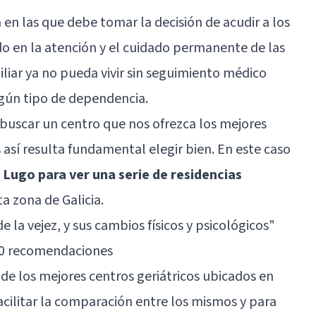
a en las que debe tomar la decisión de acudir a los
ado en la atención y el cuidado permanente de las
iar ya no pueda vivir sin seguimiento médico
gún tipo de dependencia.
buscar un centro que nos ofrezca los mejores
s así resulta fundamental elegir bien. En este caso
 Lugo para ver una serie de residencias
a zona de Galicia.
de la vejez, y sus cambios físicos y psicológicos
"
 10 recomendaciones
 de los mejores centros geriátricos ubicados en
facilitar la comparación entre los mismos y para