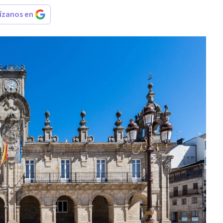
rízanos en