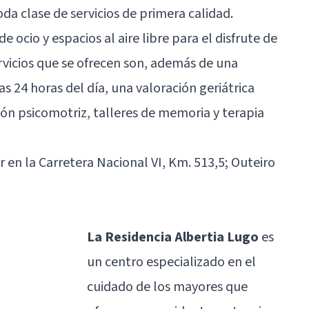
oda clase de servicios de primera calidad.
e ocio y espacios al aire libre para el disfrute de
servicios que se ofrecen son, además de una
s 24 horas del día, una valoración geriátrica
ión psicomotriz, talleres de memoria y terapia
 en la Carretera Nacional VI, Km. 513,5; Outeiro
La Residencia Albertia Lugo
es
un centro especializado en el
cuidado de los mayores que