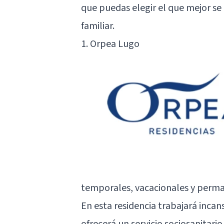
que puedas elegir el que mejor se 
familiar.
1. Orpea Lugo
temporales, vacacionales y perma
En esta residencia trabajará inc
ofrecerá un servicio sociosanitari