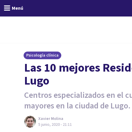
Menú
Psicología clínica
Las 10 mejores Resid
Lugo
Centros especializados en el c
mayores en la ciudad de Lugo.
Xavier Molina
5 junio, 2020 - 21:11