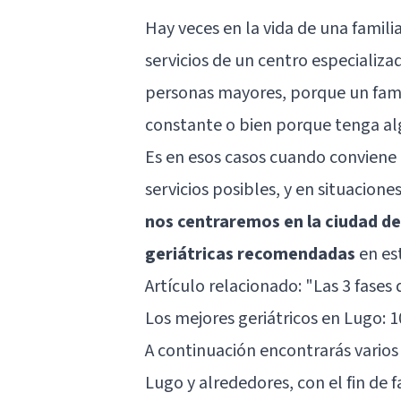
Hay veces en la vida de una famili
servicios de un centro especializ
personas mayores, porque un famil
constante o bien porque tenga al
Es en esos casos cuando conviene 
servicios posibles, y en situacione
nos centraremos en la ciudad de
geriátricas recomendadas
en est
Artículo relacionado: "
Las 3 fases 
Los mejores geriátricos en Lugo:
A continuación encontrarás varios
Lugo y alrededores, con el fin de 