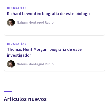
BIOGRAFÍAS
Richard Lewontin: biografía de este biólogo
Nahum Montagud Rubio
BIOGRAFÍAS
Thomas Hunt Morgan: biografía de este
investigador
Nahum Montagud Rubio
Artículos nuevos