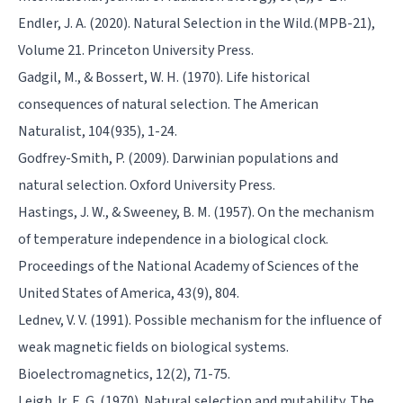
Endler, J. A. (2020). Natural Selection in the Wild.(MPB-21),
Volume 21. Princeton University Press.
Gadgil, M., & Bossert, W. H. (1970). Life historical
consequences of natural selection. The American
Naturalist, 104(935), 1-24.
Godfrey-Smith, P. (2009). Darwinian populations and
natural selection. Oxford University Press.
Hastings, J. W., & Sweeney, B. M. (1957). On the mechanism
of temperature independence in a biological clock.
Proceedings of the National Academy of Sciences of the
United States of America, 43(9), 804.
Lednev, V. V. (1991). Possible mechanism for the influence of
weak magnetic fields on biological systems.
Bioelectromagnetics, 12(2), 71-75.
Leigh Jr, E. G. (1970). Natural selection and mutability. The