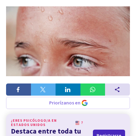
Priorízanos en
¿ERES PSICÓLOGO/A EN
?
ESTADOS UNIDOS
Destaca entre toda tu
Registrarse