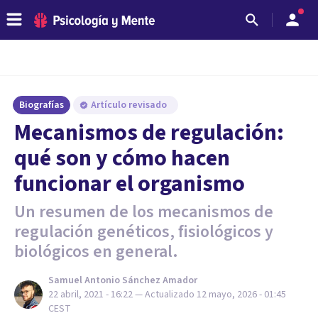
Biografías
Artículo revisado
Mecanismos de regulación:
qué son y cómo hacen
funcionar el organismo
Un resumen de los mecanismos de
regulación genéticos, fisiológicos y
biológicos en general.
Samuel Antonio Sánchez Amador
22 abril, 2021 - 16:22
— Actualizado
12 mayo, 2026 - 01:45
CEST