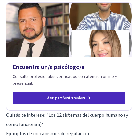
seminarios, una especialización en psicoanálisis y también
investigo. Siempre en la búsqueda de ser un mejor
profesional.
Encuentra un/a psicólogo/a
Consulta profesionales verificados con atención online y
presencial.
Ver profesionales
Quizás te interese:
"Los 12 sistemas del cuerpo humano (y
cómo funcionan)"
Ejemplos de mecanismos de regulación