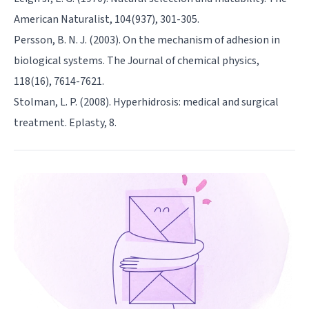
American Naturalist, 104(937), 301-305.
Persson, B. N. J. (2003). On the mechanism of adhesion in
biological systems. The Journal of chemical physics,
118(16), 7614-7621.
Stolman, L. P. (2008). Hyperhidrosis: medical and surgical
treatment. Eplasty, 8.