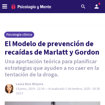
Psicología clínica
El Modelo de prevención de
recaídas de Marlatt y Gordon
Una aportación teórica para planificar
estrategias que ayuden a no caer en la
tentación de la droga.
Laura Ruiz Mitjana
19 junio, 2019 - 22:34
— Actualizado
1 diciembre, 2025 - 03:38
CEST