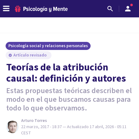
Psicología social y relaciones personales
Artículo revisado
Teorías de la atribución
causal: definición y autores
Estas propuestas teóricas describen el
modo en el que buscamos causas para
todo lo que observamos.
Arturo Torres
22 marzo, 2017 - 18:37
— Actualizado
17 abril, 2026 - 05:11
CEST