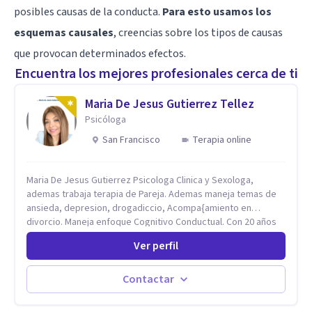
posibles causas de la conducta.
Para esto usamos los
esquemas causales
, creencias sobre los tipos de causas
que provocan determinados efectos.
Encuentra los mejores profesionales cerca de ti
Maria De Jesus Gutierrez Tellez
Psicóloga
San Francisco
Terapia online
Maria De Jesus Gutierrez Psicologa Clinica y Sexologa,
ademas trabaja terapia de Pareja. Ademas maneja temas de
ansieda, depresion, drogadiccio, Acompa{amiento en
divorcio. Maneja enfoque Cognitivo Conductual. Con 20 años
de experiencia, constantemente capacitandose en las
Ver perfil
diferntes areas de la Salud Mental.
Contactar