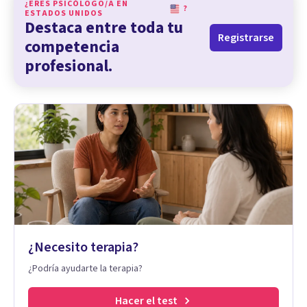
¿ERES PSICÓLOGO/A EN
?
ESTADOS UNIDOS
Destaca entre toda tu
Registrarse
competencia
profesional.
¿Necesito terapia?
¿Podría ayudarte la terapia?
Hacer el test