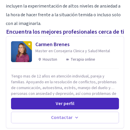
incluyen la experimentación de altos niveles de ansiedad a
la hora de hacer frente a la situación temida o incluso solo
con al imaginarla.
Encuentra los mejores profesionales cerca de ti
Carmen Brenes
Master en Consejeria Clinica y Salud Mental
Houston
Terapia online
Tengo mas de 12 años en atención individual, pareja y
familias. Apoyando en la resolución de conflictos, problemas
de comunicación, autoestima, estrés, manejo del duelo y
personas con ansiedad y depresión, así como problemas de
conducta y comportamiento. Desarrollo de personas
Ver perfil
maximizando su potencial y elevando su desempeño.
Estableciendo metas a corto y largo plazo, es vital para la
vida de cada uno tener su propia vision.
Contactar