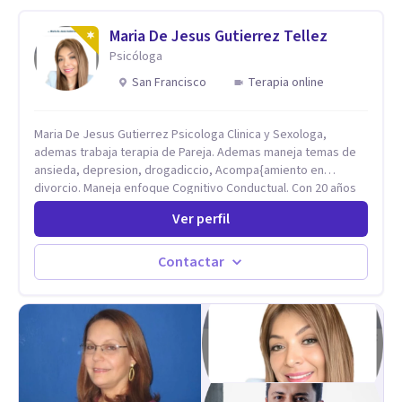
Maria De Jesus Gutierrez Tellez
Psicóloga
San Francisco
Terapia online
Maria De Jesus Gutierrez Psicologa Clinica y Sexologa,
ademas trabaja terapia de Pareja. Ademas maneja temas de
ansieda, depresion, drogadiccio, Acompa{amiento en
divorcio. Maneja enfoque Cognitivo Conductual. Con 20 años
de experiencia, constantemente capacitandose en las
Ver perfil
diferntes areas de la Salud Mental.
Contactar