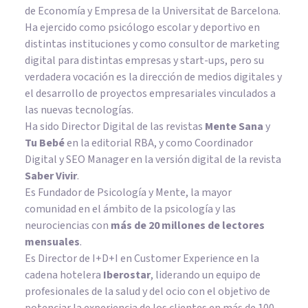
de Economía y Empresa de la Universitat de Barcelona.
Ha ejercido como psicólogo escolar y deportivo en
distintas instituciones y como consultor de marketing
digital para distintas empresas y start-ups, pero su
verdadera vocación es la dirección de medios digitales y
el desarrollo de proyectos empresariales vinculados a
las nuevas tecnologías.
Ha sido Director Digital de las revistas
Mente Sana
y
Tu Bebé
en la editorial RBA, y como Coordinador
Digital y SEO Manager en la versión digital de la revista
Saber Vivir
.
Es Fundador de
Psicología y Mente
, la mayor
comunidad en el ámbito de la psicología y las
neurociencias con
más de 20 millones de lectores
mensuales
.
Es Director de I+D+I en Customer Experience en la
cadena hotelera
Iberostar
, liderando un equipo de
profesionales de la salud y del ocio con el objetivo de
potenciar la experiencia de los clientes en más de 100