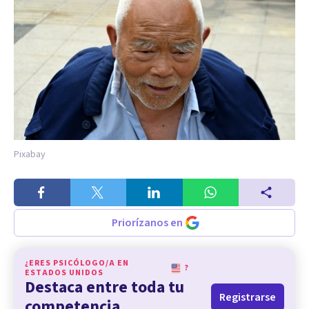
Pixabay
Priorízanos en
¿ERES PSICÓLOGO/A EN
?
ESTADOS UNIDOS
Destaca entre toda tu
Registrarse
competencia