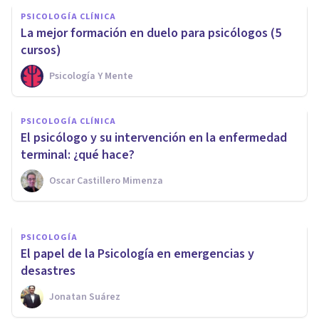
PSICOLOGÍA CLÍNICA
La mejor formación en duelo para psicólogos (5
cursos)
Psicología Y Mente
PSICOLOGÍA CLÍNICA
PSICOLOGÍA CLÍNICA
La mejor formación en
El psicólogo y su intervención en la enfermedad
Psicoterapia (másters y cursos)
terminal: ¿qué hace?
Oscar Castillero Mimenza
Psicología Y Mente
PSICOLOGÍA
El papel de la Psicología en emergencias y
desastres
Jonatan Suárez