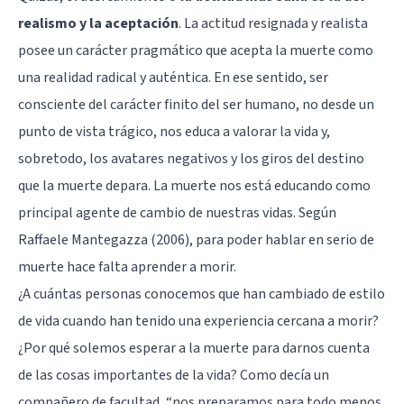
realismo y la aceptación
. La actitud resignada y realista
posee un carácter pragmático que acepta la muerte como
una realidad radical y auténtica. En ese sentido, ser
consciente del carácter finito del ser humano, no desde un
punto de vista trágico, nos educa a valorar la vida y,
sobretodo, los avatares negativos y los giros del destino
que la muerte depara. La muerte nos está educando como
principal agente de cambio de nuestras vidas. Según
Raffaele Mantegazza (2006), para poder hablar en serio de
muerte hace falta aprender a morir.
¿A cuántas personas conocemos que han cambiado de estilo
de vida cuando han tenido una experiencia cercana a morir?
¿Por qué solemos esperar a la muerte para darnos cuenta
de las cosas importantes de la vida? Como decía un
compañero de facultad, “nos preparamos para todo menos