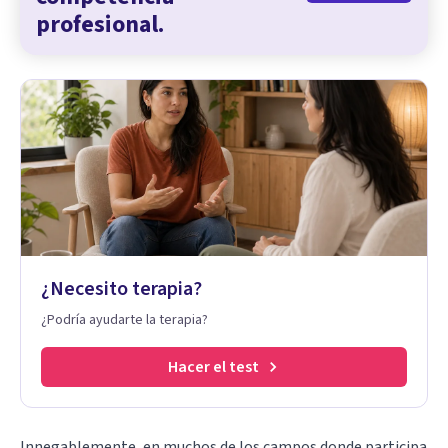
profesional.
¿Necesito terapia?
¿Podría ayudarte la terapia?
Hacer el test
Innegablemente, en muchos de los campos donde participa