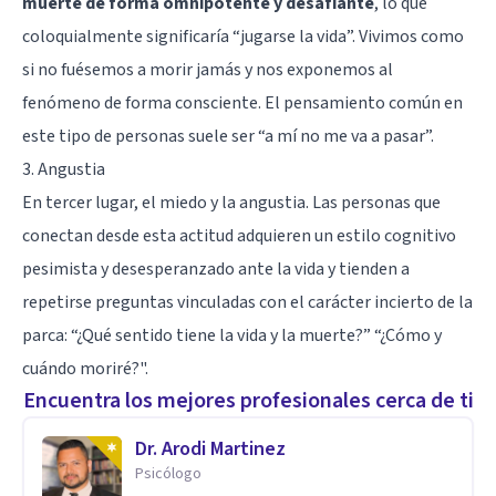
muerte de forma omnipotente y desafiante
, lo que
coloquialmente significaría “jugarse la vida”. Vivimos como
si no fuésemos a morir jamás y nos exponemos al
fenómeno de forma consciente. El pensamiento común en
este tipo de personas suele ser “a mí no me va a pasar”.
3. Angustia
En tercer lugar, el
miedo
y la angustia. Las personas que
conectan desde esta actitud adquieren un estilo cognitivo
pesimista y desesperanzado ante la vida y tienden a
repetirse preguntas vinculadas con el carácter incierto de la
parca: “¿Qué sentido tiene la vida y la muerte?” “¿Cómo y
cuándo moriré?".
Encuentra los mejores profesionales cerca de ti
Dr. Arodi Martinez
Psicólogo