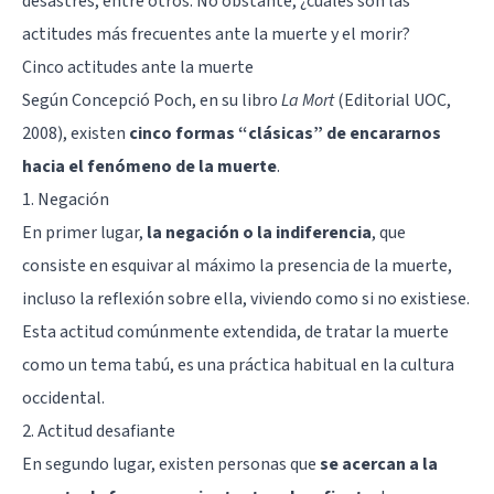
desastres
, entre otros. No obstante, ¿cuáles son las
actitudes más frecuentes ante la muerte y el morir?
Cinco actitudes ante la muerte
Según Concepció Poch, en su libro
La Mort
(Editorial UOC,
2008), existen
cinco formas “clásicas” de encararnos
hacia el fenómeno de la muerte
.
1. Negación
En primer lugar,
la negación o la indiferencia
, que
consiste en esquivar al máximo la presencia de la muerte,
incluso la reflexión sobre ella, viviendo como si no existiese.
Esta actitud comúnmente extendida, de tratar la muerte
como un tema tabú, es una práctica habitual en la cultura
occidental.
2. Actitud desafiante
En segundo lugar, existen personas que
se acercan a la