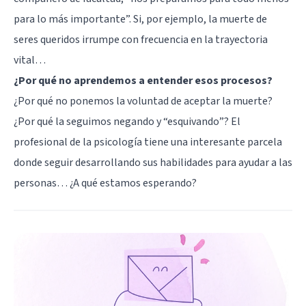
para lo más importante”. Si, por ejemplo, la muerte de
seres queridos irrumpe con frecuencia en la trayectoria
vital…
¿Por qué no aprendemos a entender esos procesos?
¿Por qué no ponemos la voluntad de aceptar la muerte?
¿Por qué la seguimos negando y “esquivando”? El
profesional de la psicología tiene una interesante parcela
donde seguir desarrollando sus habilidades para ayudar a las
personas… ¿A qué estamos esperando?