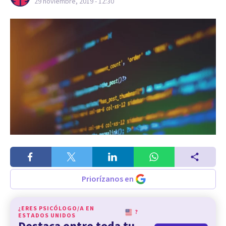
29 noviembre, 2019 - 12:30
Priorízanos en
¿ERES PSICÓLOGO/A EN
?
ESTADOS UNIDOS