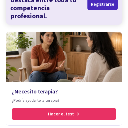
Destaca entre toda tu
Registrarse
competencia
profesional.
¿Necesito terapia?
¿Podría ayudarte la terapia?
Hacer el test