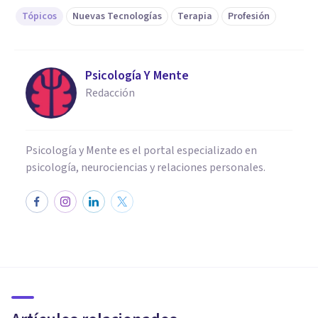
Tópicos
Nuevas Tecnologías
Terapia
Profesión
Psicología Y Mente
Redacción
Psicología y Mente es el portal especializado en
psicología, neurociencias y relaciones personales.
PSICOLOGÍA CLÍNICA
PsicoReg: una app para
psicólogos muy útil