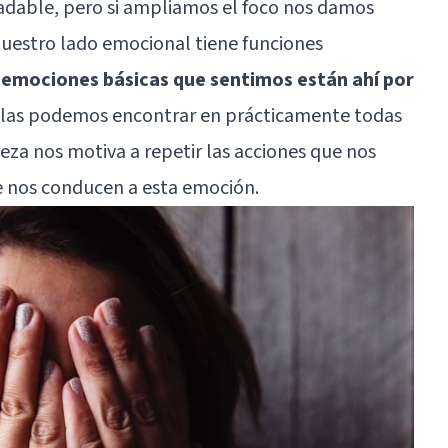
adable, pero si ampliamos el foco nos damos
uestro lado emocional tiene funciones
 emociones básicas que sentimos están ahí por
e las podemos encontrar en prácticamente todas
teza nos motiva a repetir las acciones que nos
ue nos conducen a esta emoción.