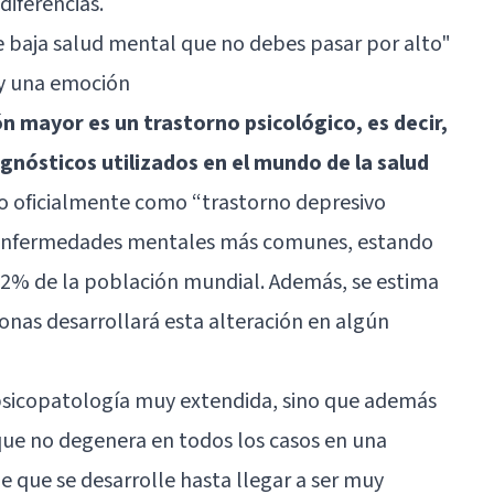
diferencias.
e baja salud mental que no debes pasar por alto"
 y una emoción
n mayor es un trastorno psicológico, es decir,
gnósticos utilizados en el mundo de la salud
o oficialmente como “trastorno depresivo
s enfermedades mentales más comunes, estando
2% de la población mundial. Además, se estima
sonas desarrollará esta alteración en algún
psicopatología muy extendida, sino que además
que no degenera en todos los casos en una
e que se desarrolle hasta llegar a ser muy