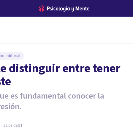
po editorial
e distinguir entre tener
ste
que es fundamental conocer la
resión.
 - 12:03
CEST