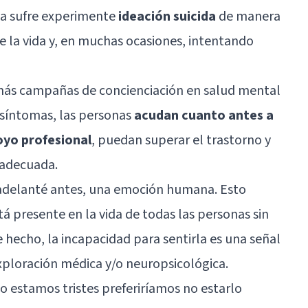
la sufre experimente
ideación suicida
de manera
e la vida y, en muchas ocasiones, intentando
 más campañas de concienciación en salud mental
 síntomas, las personas
acudan cuanto antes a
oyo profesional
, puedan superar el trastorno y
 adecuada.
a adelanté antes, una emoción humana. Esto
stá presente en la vida de todas las personas sin
e hecho, la incapacidad para sentirla es una señal
exploración médica y/o neuropsicológica.
 estamos tristes preferiríamos no estarlo