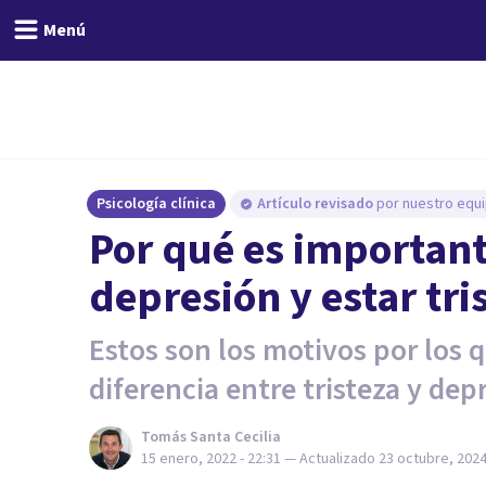
Menú
Psicología clínica
Artículo revisado
por nuestro equi
Por qué es important
depresión y estar tri
Estos son los motivos por los 
diferencia entre tristeza y dep
Tomás Santa Cecilia
15 enero, 2022 - 22:31
— Actualizado
23 octubre, 2024