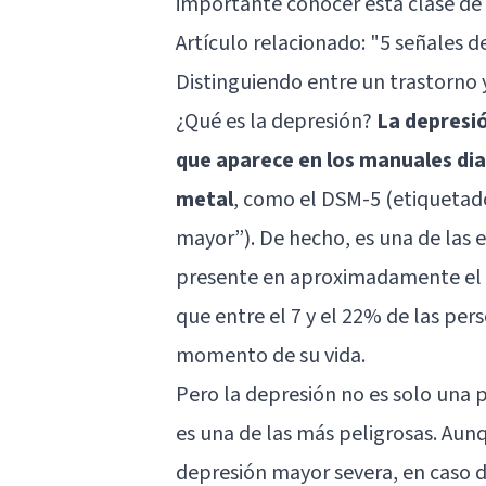
importante conocer esta clase de 
Artículo relacionado:
"5 señales d
Distinguiendo entre un trastorno
¿Qué es la depresión?
La depresió
que aparece en los manuales dia
metal
, como el DSM-5 (etiquetad
mayor”). De hecho, es una de la
presente en aproximadamente el 
que entre el 7 y el 22% de las per
momento de su vida.
Pero la
depresión
no es solo una 
es una de las más peligrosas. Aun
depresión mayor severa, en caso d