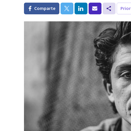
Comparte
Prio