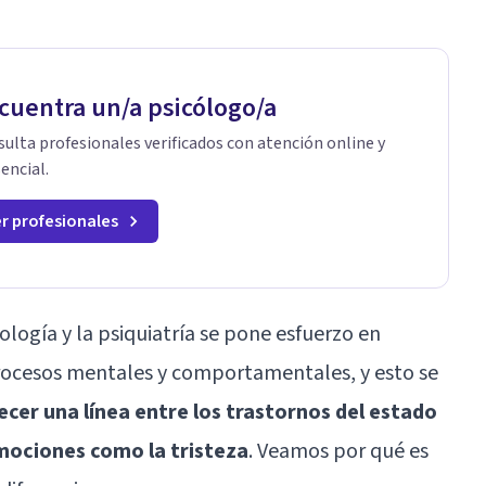
cuentra un/a psicólogo/a
ulta profesionales verificados con atención online y
encial.
r profesionales
logía y la psiquiatría se pone esfuerzo en
rocesos mentales y comportamentales, y esto se
ecer una línea entre los trastornos del estado
mociones como la tristeza
. Veamos por qué es