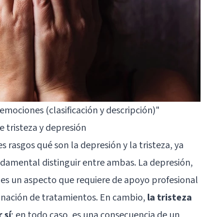
 emociones (clasificación y descripción)"
e tristeza y depresión
 rasgos qué son la depresión y la tristeza, ya
amental distinguir entre ambas. La depresión,
s un aspecto que requiere de apoyo profesional
nación de tratamientos. En cambio,
la tristeza
 sí
; en todo caso, es una consecuencia de un