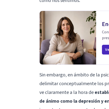
cómo nos sentimos.
En
Cons
pres
Ve
Sin embargo, en ámbito de la psico
delimitar conceptualmente los p
ve claramente a la hora de
establ
de ánimo como la depresión y e