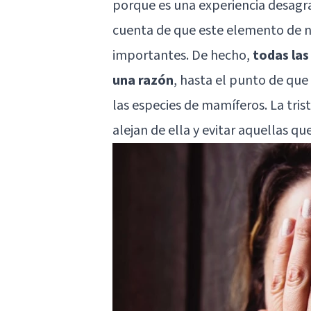
porque es una experiencia desagr
cuenta de que este elemento de n
importantes. De hecho,
todas las
una razón
, hasta el punto de qu
las especies de mamíferos. La tris
alejan de ella y evitar aquellas q