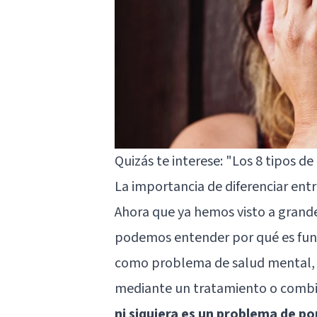
Quizás te interese:
"Los 8 tipos de
La importancia de diferenciar entr
Ahora que ya hemos visto a grandes
podemos entender por qué es fund
como problema de salud mental, e
mediante un tratamiento o combi
ni siquiera es un problema de por