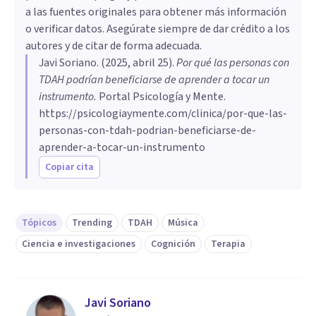
a las fuentes originales para obtener más información
o verificar datos. Asegúrate siempre de dar crédito a los
autores y de citar de forma adecuada.
Javi Soriano
. (
2025, abril 25
).
Por qué las personas con
TDAH podrían beneficiarse de aprender a tocar un
instrumento
.
Portal Psicología y Mente.
https://psicologiaymente.com/clinica/por-que-las-
personas-con-tdah-podrian-beneficiarse-de-
aprender-a-tocar-un-instrumento
Copiar cita
Tópicos
Trending
TDAH
Música
Ciencia e investigaciones
Cognición
Terapia
Javi Soriano