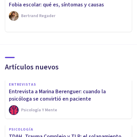
Fobia escolar: qué es, síntomas y causas
Bertrand Regader
Artículos nuevos
ENTREVISTAS
Entrevista a Marina Berenguer: cuando la
psicóloga se convirtió en paciente
Psicología Y Mente
PSICOLOGÍA
TDAH, Trauma Complejo y TLP: el solapamiento