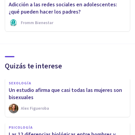
Adicción a las redes sociales en adolescentes:
¿qué pueden hacer los padres?
Fromm Bienestar
Quizás te interese
SEXOLOGÍA
Un estudio afirma que casi todas las mujeres son
bisexuales
Alex Figueroba
PSICOLOGÍA
Las 12 diferencias biológicas entre hombres y