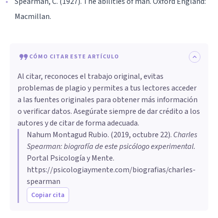
Spearman, C. (1927). The abilities of man. Oxford England:
Macmillan.
CÓMO CITAR ESTE ARTÍCULO
Al citar, reconoces el trabajo original, evitas
problemas de plagio y permites a tus lectores acceder
a las fuentes originales para obtener más información
o verificar datos. Asegúrate siempre de dar crédito a los
autores y de citar de forma adecuada.
Nahum Montagud Rubio
. (
2019, octubre 22
).
Charles
Spearman: biografía de este psicólogo experimental
.
Portal Psicología y Mente.
https://psicologiaymente.com/biografias/charles-
spearman
Copiar cita