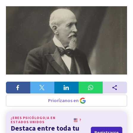
Priorízanos en
¿ERES PSICÓLOGO/A EN
?
ESTADOS UNIDOS
Destaca entre toda tu
Registrarse