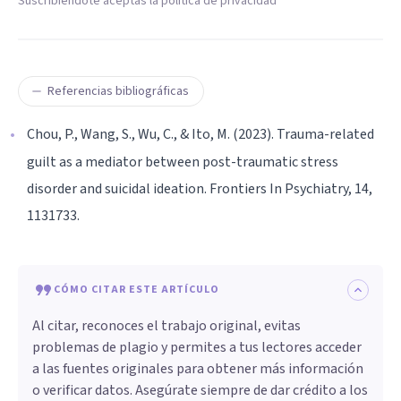
Suscribiéndote aceptas la política de privacidad
Referencias bibliográficas
Chou, P., Wang, S., Wu, C., & Ito, M. (2023). Trauma-related
guilt as a mediator between post-traumatic stress
disorder and suicidal ideation. Frontiers In Psychiatry, 14,
1131733.
CÓMO CITAR ESTE ARTÍCULO
Al citar, reconoces el trabajo original, evitas
problemas de plagio y permites a tus lectores acceder
a las fuentes originales para obtener más información
o verificar datos. Asegúrate siempre de dar crédito a los