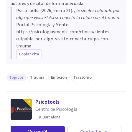
autores y de citar de forma adecuada.
PsicoTools
. (
2026, enero 21
).
¿Te sientes culpable por
algo que viviste? Así se conecta la culpa con el trauma
.
Portal Psicología y Mente.
https://psicologiaymente.com/clinica/sientes-
culpable-por-algo-viviste-conecta-culpa-con-
trauma
Copiar cita
Tópicos
Trauma
Emoción
Trastorno
Psicotools
Centro de Psicología
Barcelona
Ver perfil
Contactar