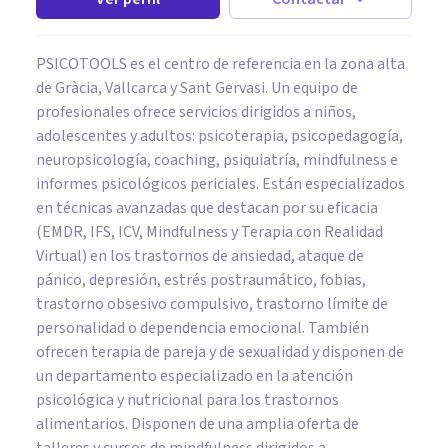
PSICOTOOLS es el centro de referencia en la zona alta
de Gràcia, Vallcarca y Sant Gervasi. Un equipo de
profesionales ofrece servicios dirigidos a niños,
adolescentes y adultos: psicoterapia, psicopedagogía,
neuropsicología, coaching, psiquiatría, mindfulness e
informes psicológicos periciales. Están especializados
en técnicas avanzadas que destacan por su eficacia
(EMDR, IFS, ICV, Mindfulness y Terapia con Realidad
Virtual) en los trastornos de ansiedad, ataque de
pánico, depresión, estrés postraumático, fobias,
trastorno obsesivo compulsivo, trastorno límite de
personalidad o dependencia emocional. También
ofrecen terapia de pareja y de sexualidad y disponen de
un departamento especializado en la atención
psicológica y nutricional para los trastornos
alimentarios. Disponen de una amplia oferta de
talleres y cursos de mindfulness dirigidos a