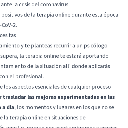
 ante la crisis del coronavirus
 positivos de la terapia online durante esta época
S-CoV-2.
cesitas
namiento y te planteas recurrir a un psicólogo
 supera, la terapia online te estará aportando
ntamiento de la situación allí donde aplicarás
con el profesional.
 los aspectos esenciales de cualquier proceso
r trasladar las mejoras experimentadas en las
 a día
, los momentos y lugares en los que no se
e la terapia online en situaciones de
ás sencillo, porque nos acostumbramos a asociar