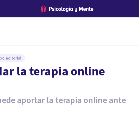
po editorial
r la terapia online
uede aportar la terapia online ante