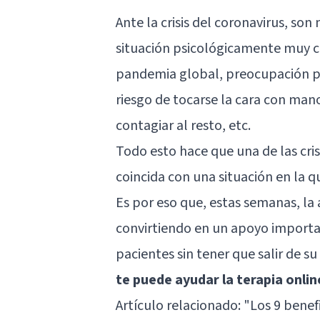
Ante la crisis del coronavirus, s
situación psicológicamente muy c
pandemia global, preocupación por
riesgo de tocarse la cara con man
contagiar al resto, etc.
Todo esto hace que una de las cri
coincida con una situación en la 
Es por eso que, estas semanas, la a
convirtiendo en un apoyo importa
pacientes sin tener que salir de su
te puede ayudar la terapia onlin
Artículo relacionado: "
Los 9 benefi