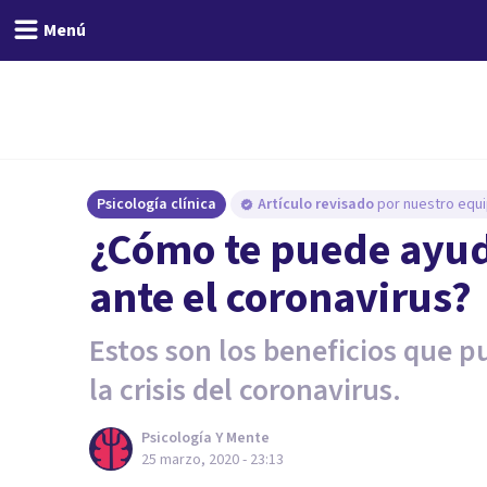
Menú
Psicología clínica
Artículo revisado
por nuestro equi
¿Cómo te puede ayuda
ante el coronavirus?
Estos son los beneficios que p
la crisis del coronavirus.
Psicología Y Mente
25 marzo, 2020 - 23:13