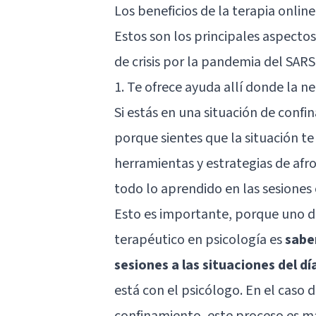
Los beneficios de la terapia online
Estos son los principales aspectos
de crisis por la pandemia del SAR
1. Te ofrece ayuda allí donde la ne
Si estás en una situación de confi
porque sientes que la situación te
herramientas y estrategias de afro
todo lo aprendido en las sesiones 
Esto es importante, porque uno de
terapéutico en psicología es
sabe
sesiones a las situaciones del día
está con el psicólogo. En el caso d
confinamiento, este proceso es m