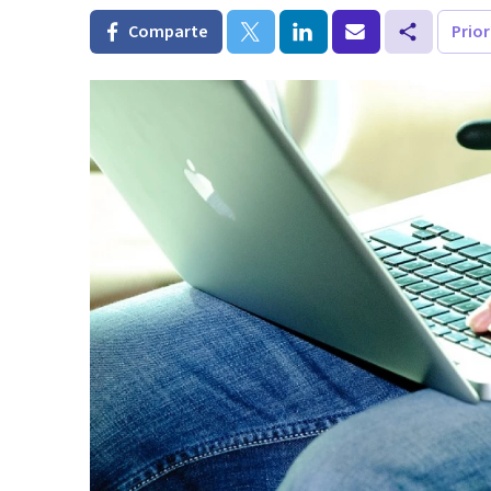
Comparte
Prio