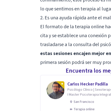
lo que sentimos en terapia al lug
2. Es una ayuda rápida ante el ma
El formato de la terapia online h
cita y se establece una conexión p
trasladarse a la consulta del psi
estas sesiones encajen mejor en
primera sesión podrá ser muy pro
Encuentra los mej
Carlos Hecker Padilla
Psicólogo Clínico | Sexotera
I Master Psicoterapia Integral
Terapeuta de Pareja
San Francisco
Terapia online