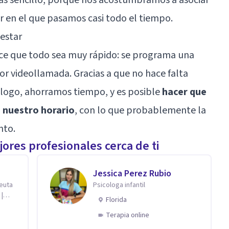
ar en el que pasamos casi todo el tiempo.
lestar
ace que todo sea muy rápido: se programa una
or videollamada. Gracias a que no hace falta
cólogo, ahorramos tiempo, y es posible
hacer que
 nuestro horario
, con lo que probablemente la
nto.
ores profesionales cerca de ti
Jessica Perez Rubio
peuta
Psicologa infantil
 |
Florida
Terapia online