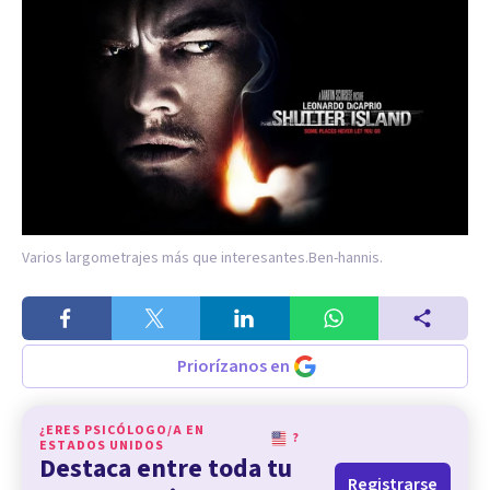
Varios largometrajes más que interesantes.
Ben-hannis.
Priorízanos en
¿ERES PSICÓLOGO/A EN
?
ESTADOS UNIDOS
Destaca entre toda tu
Registrarse