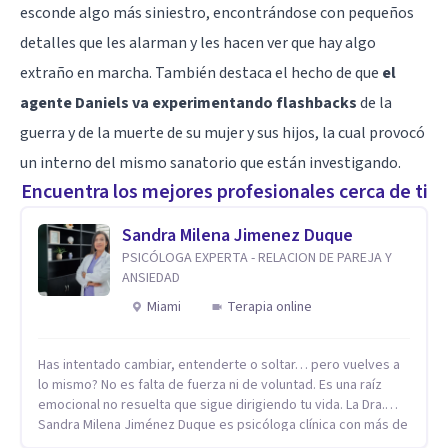
esconde algo más siniestro, encontrándose con pequeños
detalles que les alarman y les hacen ver que hay algo
extraño en marcha. También destaca el hecho de que
el
agente Daniels va experimentando flashbacks
de la
guerra y de la muerte de su mujer y sus hijos, la cual provocó
un interno del mismo sanatorio que están investigando.
Encuentra los mejores profesionales cerca de ti
Sandra Milena Jimenez Duque
PSICÓLOGA EXPERTA - RELACION DE PAREJA Y
ANSIEDAD
Miami
Terapia online
Has intentado cambiar, entenderte o soltar… pero vuelves a
lo mismo? No es falta de fuerza ni de voluntad. Es una raíz
emocional no resuelta que sigue dirigiendo tu vida. La Dra.
Sandra Milena Jiménez Duque es psicóloga clínica con más de
10 años de experiencia, reconocida como una de las