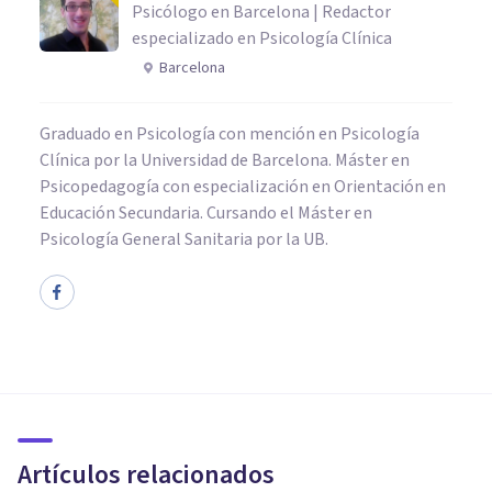
Psicólogo en Barcelona | Redactor
especializado en Psicología Clínica
Barcelona
Graduado en Psicología con mención en Psicología
Clínica por la Universidad de Barcelona. Máster en
Psicopedagogía con especialización en Orientación en
Educación Secundaria. Cursando el Máster en
Psicología General Sanitaria por la UB.
CULTURA
5 libros para regalarle a un
psicólogo en Navidad
Artículos relacionados
Adrián Triglia