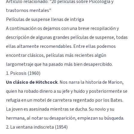
Artículo relacionado: "
20 películas sobre Psicología y
trastornos mentales
"
Películas de suspense llenas de intriga
A continuación os dejamos con una breve recopilación y
descripción de algunas grandes películas de suspense, todas
ellas altamente recomendables. Entre ellas podemos
encontrar clásicos, películas más recientes algún
largometraje que ha pasado más bien desapercibido.
1. Psicosis (1960)
Un clásico de Hitchcock
. Nos narra la historia de Marion,
quien ha robado dinero a su jefe y huido y posteriormente se
refugia en un motel de carretera regentado por los Bates.
La joven es asesinada mientras se ducha. Su novio y su
hermana, al notar su desaparición, empiezan su búsqueda.
2. La ventana indiscreta (1954)