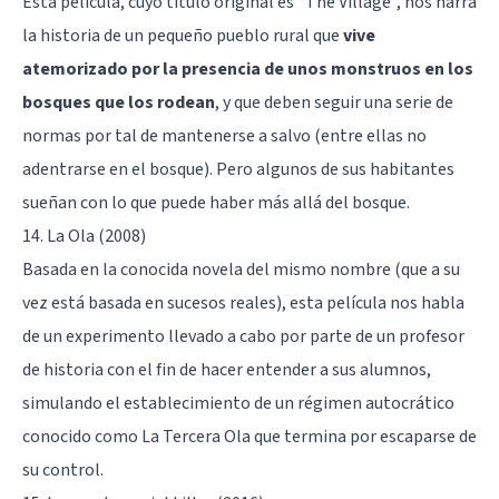
Esta película, cuyo título original es “The Village”, nos narra
la historia de un pequeño pueblo rural que
vive
atemorizado por la presencia de unos monstruos en los
bosques que los rodean
, y que deben seguir una serie de
normas por tal de mantenerse a salvo (entre ellas no
adentrarse en el bosque). Pero algunos de sus habitantes
sueñan con lo que puede haber más allá del bosque.
14. La Ola (2008)
Basada en la conocida novela del mismo nombre (que a su
vez está basada en sucesos reales), esta película nos habla
de un experimento llevado a cabo por parte de un profesor
de historia con el fin de hacer entender a sus alumnos,
simulando el establecimiento de un régimen autocrático
conocido como La Tercera Ola que termina por escaparse de
su control.