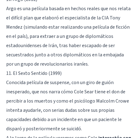
Argo es una película basada en hechos reales que nos relata
el difícil plan que elaboró el especialista de la CIA Tony
Mendez (simulando estar realizando una película de ficción
en el país), para extraer a un grupo de diplomáticos
estadounidenses de Irán, tras haber escapado de ser
secuestrados junto a otros diplomáticos en la embajada
por un grupo de revolucionarios iraníes.
11. El Sexto Sentido (1999)
Conocida película de suspense, con un giro de guión
inesperado, que nos narra cómo Cole Sear tiene el don de
percibir a los muertos y como el psicólogo Malcolm Crowe
intenta ayudarle, con serias dudas sobre sus propias
capacidades debido a un incidente en que un paciente le
disparó y posteriormente se suicidó.
A lo largo de la película veremos como Cole
interactúa con