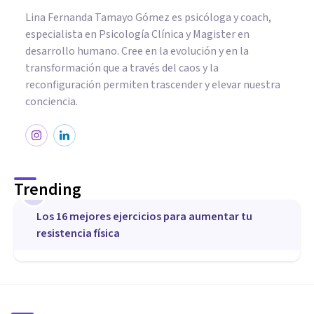
Lina Fernanda Tamayo Gómez es psicóloga y coach,
especialista en Psicología Clínica y Magister en
desarrollo humano. Cree en la evolución y en la
transformación que a través del caos y la
reconfiguración permiten trascender y elevar nuestra
conciencia.
Trending
1
Los 16 mejores ejercicios para aumentar tu
resistencia física
CULTURA
¿Cuáles eran los deportes en la