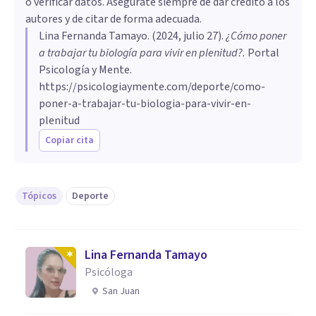
o verificar datos. Asegúrate siempre de dar crédito a los
autores y de citar de forma adecuada.
Lina Fernanda Tamayo
. (
2024, julio 27
).
¿Cómo poner
a trabajar tu biología para vivir en plenitud?
.
Portal
Psicología y Mente.
https://psicologiaymente.com/deporte/como-
poner-a-trabajar-tu-biologia-para-vivir-en-
plenitud
Copiar cita
Tópicos
Deporte
Lina Fernanda Tamayo
Psicóloga
San Juan