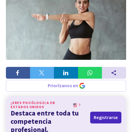
Priorízanos en
¿ERES PSICÓLOGO/A EN
?
ESTADOS UNIDOS
Destaca entre toda tu
Registrarse
competencia
profesional.