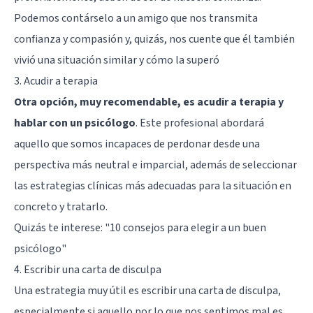
Podemos contárselo a un amigo que nos transmita
confianza y compasión y, quizás, nos cuente que él también
vivió una situación similar y cómo la superó
3. Acudir a terapia
Otra opción, muy recomendable, es acudir a terapia y
hablar con un psicólogo
. Este profesional abordará
aquello que somos incapaces de perdonar desde una
perspectiva más neutral e imparcial, además de seleccionar
las estrategias clínicas más adecuadas para la situación en
concreto y tratarlo.
Quizás te interese:
"10 consejos para elegir a un buen
psicólogo"
4. Escribir una carta de disculpa
Una estrategia muy útil es escribir una carta de disculpa,
especialmente si aquello por lo que nos sentimos mal es