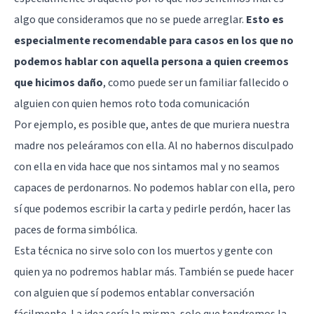
algo que consideramos que no se puede arreglar.
Esto es
especialmente recomendable para casos en los que no
podemos hablar con aquella persona a quien creemos
que hicimos daño
, como puede ser un familiar fallecido o
alguien con quien hemos roto toda comunicación
Por ejemplo, es posible que, antes de que muriera nuestra
madre nos peleáramos con ella. Al no habernos disculpado
con ella en vida hace que nos sintamos mal y no seamos
capaces de perdonarnos. No podemos hablar con ella, pero
sí que podemos escribir la carta y pedirle perdón, hacer las
paces de forma simbólica.
Esta técnica no sirve solo con los muertos y gente con
quien ya no podremos hablar más. También se puede hacer
con alguien que sí podemos entablar conversación
fácilmente. La idea sería la misma, solo que tendremos la