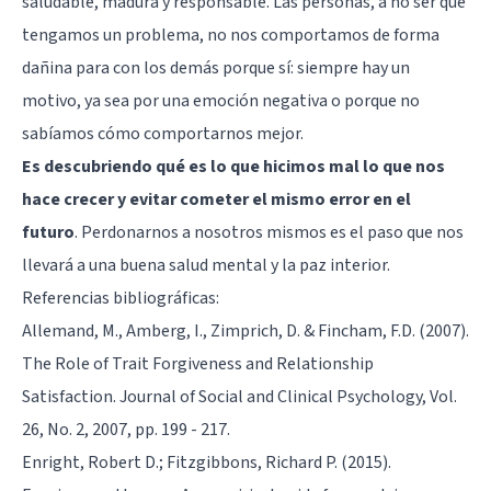
saludable, madura y responsable. Las personas, a no ser que
tengamos un problema, no nos comportamos de forma
dañina para con los demás porque sí: siempre hay un
motivo, ya sea por una emoción negativa o porque no
sabíamos cómo comportarnos mejor.
Es descubriendo qué es lo que hicimos mal lo que nos
hace crecer y evitar cometer el mismo error en el
futuro
. Perdonarnos a nosotros mismos es el paso que nos
llevará a una buena salud mental y la paz interior.
Referencias bibliográficas:
Allemand, M., Amberg, I., Zimprich, D. & Fincham, F.D. (2007).
The Role of Trait Forgiveness and Relationship
Satisfaction. Journal of Social and Clinical Psychology, Vol.
26, No. 2, 2007, pp. 199 - 217.
Enright, Robert D.; Fitzgibbons, Richard P. (2015).