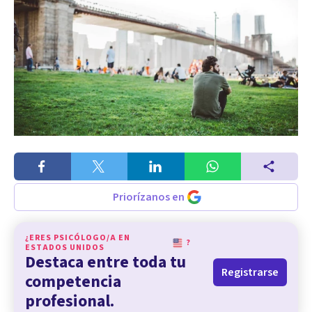
Priorízanos en
¿ERES PSICÓLOGO/A EN
?
ESTADOS UNIDOS
Destaca entre toda tu
Registrarse
competencia
profesional.