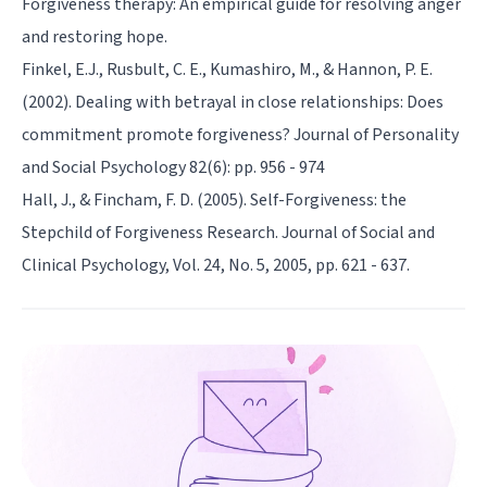
Forgiveness therapy: An empirical guide for resolving anger
and restoring hope.
Finkel, E.J., Rusbult, C. E., Kumashiro, M., & Hannon, P. E.
(2002). Dealing with betrayal in close relationships: Does
commitment promote forgiveness? Journal of Personality
and Social Psychology 82(6): pp. 956 - 974
Hall, J., & Fincham, F. D. (2005). Self-Forgiveness: the
Stepchild of Forgiveness Research. Journal of Social and
Clinical Psychology, Vol. 24, No. 5, 2005, pp. 621 - 637.