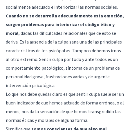
socialmente adecuado e interiorizar las normas sociales.
Cuando no se desarrolla adecuadamente esta emoción,
surgen problemas para interiorizar el código ético y
moral
, dadas las dificultades relacionales que de esto se
deriva. Es la ausencia de la culpa sana una de las principales
características de los psicópatas. Tampoco debemos irnos
al otro extremo. Sentir culpa por todo y ante todos es un
comportamiento patológico, síntoma de un problema de
personalidad grave, frustraciones varias y de urgente
intervención psicológica.
Lo que nos debe quedar claro es que sentir culpa suele ser un
buen indicador de que hemos actuado de forma errónea, o al
menos, nos da la sensación de que hemos transgredido las
normas éticas y morales de alguna forma.
Significa que
somos conscientes de que algo mal