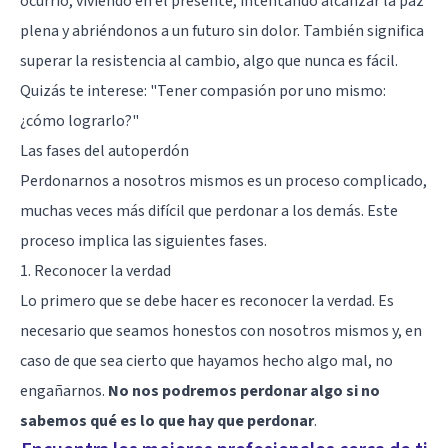
ocurrió, viviendo en el presente, intentando alcanzar la paz
plena y abriéndonos a un futuro sin dolor. También significa
superar la resistencia al cambio, algo que nunca es fácil.
Quizás te interese:
"Tener compasión por uno mismo:
¿cómo lograrlo?"
Las fases del autoperdón
Perdonarnos a nosotros mismos es un proceso complicado,
muchas veces más difícil que perdonar a los demás. Este
proceso implica las siguientes fases.
1. Reconocer la verdad
Lo primero que se debe hacer es reconocer la verdad. Es
necesario que seamos honestos con nosotros mismos y, en
caso de que sea cierto que hayamos hecho algo mal, no
engañarnos.
No nos podremos perdonar algo si no
sabemos qué es lo que hay que perdonar
.