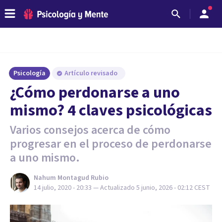
Psicología
Artículo revisado
¿Cómo perdonarse a uno
mismo? 4 claves psicológicas
Varios consejos acerca de cómo
progresar en el proceso de perdonarse
a uno mismo.
Nahum Montagud Rubio
14 julio, 2020 - 20:33
— Actualizado
5 junio, 2026 - 02:12
CEST