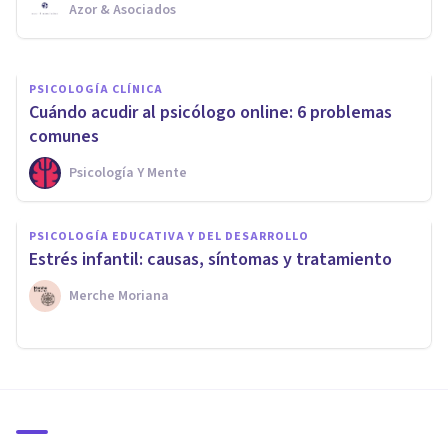
Azor & Asociados
Esther Tomás Ruiz
PSICOLOGÍA CLÍNICA
​Cuándo acudir al psicólogo online: 6 problemas
comunes
Psicología Y Mente
PSICOLOGÍA EDUCATIVA Y DEL DESARROLLO
Estrés infantil: causas, síntomas y tratamiento
Merche Moriana