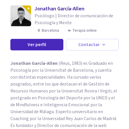
Jonathan García-Allen
Psicólogo | Director de comunicación de
Psicología y Mente
Barcelona
Terapia online
Ver perfil
Contactar
Jonathan García-Allen
(Reus, 1983) es Graduado en
Psicología por la Universitat de Barcelona, y cuenta
con distintas especialidades. Ha cursado varios
posgrados, entre los que destacan el de Gestión de
Recursos Humanos por la Universitat Rovira i Virgili, el
postgrado en Psicología del Deporte por la UNED y el
de Mindfulness e Inteligencia Emocional por la
Universidad de Málaga. Experto universitario en
Coaching por la Universidad Rey Juan Carlos de Madrid.
Es fundador y Director de comunicación de la web