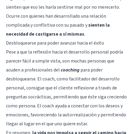
sienten que eso les haría sentirse mal por no merecerlo.
Ocurre con quienes han desarrollado una relación
complicada y conflictiva con su pasado y
sienten la
necesidad de castigarse a sí mismas
.
Desbloquearse para poder avanzar hacia el éxito
Pese a que la reflexión hacia el desarrollo personal podría
parecer fácil a simple vista, son muchas personas que
acuden a profesionales del
coaching
para poder
desbloquearse. El
coach
, como facilitador del desarrollo
personal, consigue que el cliente reflexione a través de
preguntas socrácticas, permitiendo que éste siga creciendo
como persona. El coach ayuda a conectar con los deseos y
emociones, favoreciendo la autorrealización y permitiendo
llegar al lugar en el que uno quiere estar.
En resumen,
la vida nos impulsa a seguir el camino hacia