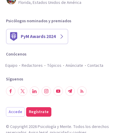
Florida, Estados Unidos de América
Psicólogos nominados y premiados
PyM Awards 2024
Conócenos
Equipo
Redactores
Tópicos
Anúnciate
Contacta
Síguenos
Accede
Regístrate
© Copyright
2026
Psicología y Mente. Todos los derechos
reservados.
Aviso legal
,
privacidad
y
cookies
.