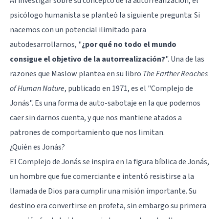
Al investigar sobre su concepto de la autorrealización, el
psicólogo humanista se planteó la siguiente pregunta: Si
nacemos con un potencial ilimitado para
autodesarrollarnos, "
¿por qué no todo el mundo
consigue el objetivo de la autorrealización?
". Una de las
razones que Maslow plantea en su libro
The Farther Reaches
of Human Nature
, publicado en 1971, es el "Complejo de
Jonás". Es una forma de auto-sabotaje en la que podemos
caer sin darnos cuenta, y que nos mantiene atados a
patrones de comportamiento que nos limitan.
¿Quién es Jonás?
El Complejo de Jonás se inspira en la figura bíblica de Jonás,
un hombre que fue comerciante e intentó resistirse a la
llamada de Dios para cumplir una misión importante. Su
destino era convertirse en profeta, sin embargo su primera