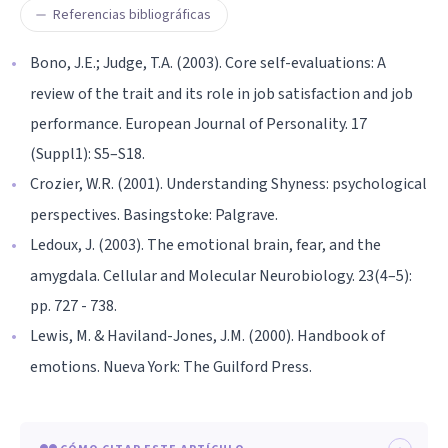
Referencias bibliográficas
Bono, J.E.; Judge, T.A. (2003). Core self-evaluations: A
review of the trait and its role in job satisfaction and job
performance. European Journal of Personality. 17
(Suppl1): S5–S18.
Crozier, W.R. (2001). Understanding Shyness: psychological
perspectives. Basingstoke: Palgrave.
Ledoux, J. (2003). The emotional brain, fear, and the
amygdala. Cellular and Molecular Neurobiology. 23(4–5):
pp. 727 - 738.
Lewis, M. & Haviland-Jones, J.M. (2000). Handbook of
emotions. Nueva York: The Guilford Press.