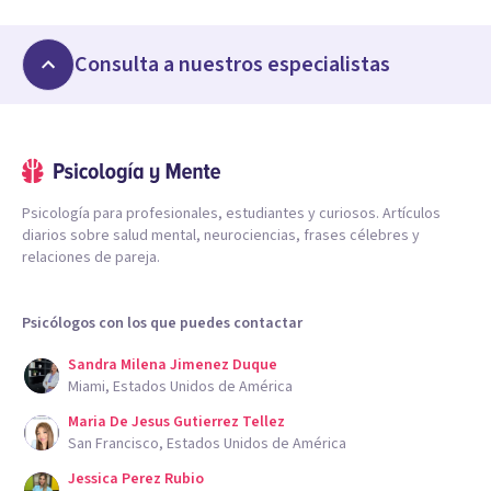
Consulta a nuestros especialistas
Psicología para profesionales, estudiantes y curiosos. Artículos
diarios sobre salud mental, neurociencias, frases célebres y
relaciones de pareja.
Psicólogos con los que puedes contactar
Sandra Milena Jimenez Duque
Miami, Estados Unidos de América
Maria De Jesus Gutierrez Tellez
San Francisco, Estados Unidos de América
Jessica Perez Rubio