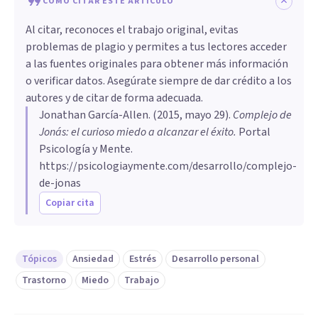
CÓMO CITAR ESTE ARTÍCULO
Al citar, reconoces el trabajo original, evitas
problemas de plagio y permites a tus lectores acceder
a las fuentes originales para obtener más información
o verificar datos. Asegúrate siempre de dar crédito a los
autores y de citar de forma adecuada.
Jonathan García-Allen
. (
2015, mayo 29
).
Complejo de
Jonás: el curioso miedo a alcanzar el éxito
.
Portal
Psicología y Mente.
https://psicologiaymente.com/desarrollo/complejo-
de-jonas
Copiar cita
Tópicos
Ansiedad
Estrés
Desarrollo personal
Trastorno
Miedo
Trabajo