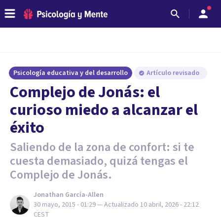
Psicología educativa y del desarrollo
Artículo revisado
Complejo de Jonás: el
curioso miedo a alcanzar el
éxito
Saliendo de la zona de confort: si te
cuesta demasiado, quizá tengas el
Complejo de Jonás.
Jonathan García-Allen
30 mayo, 2015 - 01:29
— Actualizado
10 abril, 2026 - 22:12
CEST