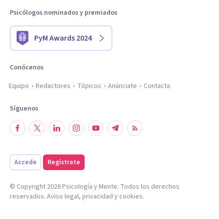
Psicólogos nominados y premiados
PyM Awards 2024
Conócenos
Equipo
Redactores
Tópicos
Anúnciate
Contacta
Síguenos
Accede
Regístrate
© Copyright
2026
Psicología y Mente. Todos los derechos
reservados.
Aviso legal
,
privacidad
y
cookies
.