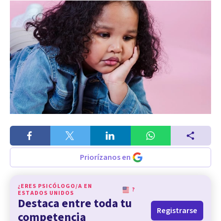
Priorízanos en
¿ERES PSICÓLOGO/A EN
?
ESTADOS UNIDOS
Destaca entre toda tu
Registrarse
competencia