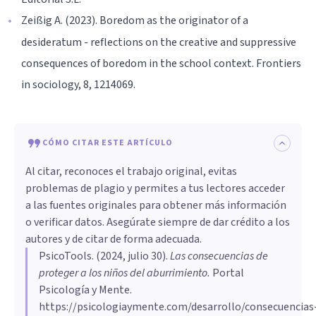
Zeißig A. (2023). Boredom as the originator of a
desideratum - reflections on the creative and suppressive
consequences of boredom in the school context. Frontiers
in sociology, 8, 1214069.
CÓMO CITAR ESTE ARTÍCULO
Al citar, reconoces el trabajo original, evitas
problemas de plagio y permites a tus lectores acceder
a las fuentes originales para obtener más información
o verificar datos. Asegúrate siempre de dar crédito a los
autores y de citar de forma adecuada.
PsicoTools
. (
2024, julio 30
).
Las consecuencias de
proteger a los niños del aburrimiento
.
Portal
Psicología y Mente.
https://psicologiaymente.com/desarrollo/consecuencias