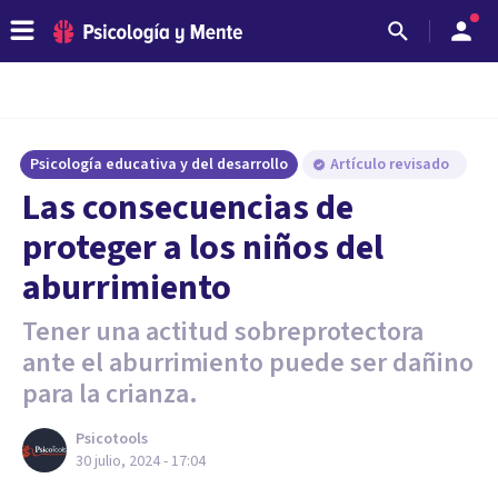
Psicología educativa y del desarrollo
Artículo revisado
Las consecuencias de
proteger a los niños del
aburrimiento
Tener una actitud sobreprotectora
ante el aburrimiento puede ser dañino
para la crianza.
Psicotools
30 julio, 2024 - 17:04