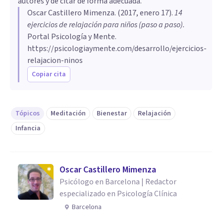
autores y de citar de forma adecuada.
Oscar Castillero Mimenza
. (
2017, enero 17
).
14
ejercicios de relajación para niños (paso a paso)
.
Portal Psicología y Mente.
https://psicologiaymente.com/desarrollo/ejercicios-
relajacion-ninos
Copiar cita
Tópicos
Meditación
Bienestar
Relajación
Infancia
Oscar Castillero Mimenza
Psicólogo en Barcelona | Redactor
especializado en Psicología Clínica
Barcelona