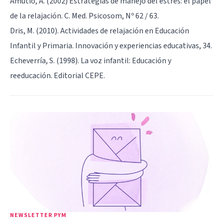
Amutio, A. (2002) Estrategias de manejo del estrés: el papel
de la relajación. C. Med. Psicosom, Nº 62 / 63.
Dris, M. (2010). Actividades de relajación en Educación
Infantil y Primaria. Innovación y experiencias educativas, 34.
Echeverría, S. (1998). La voz infantil: Educación y
reeducación. Editorial CEPE.
NEWSLETTER PYM