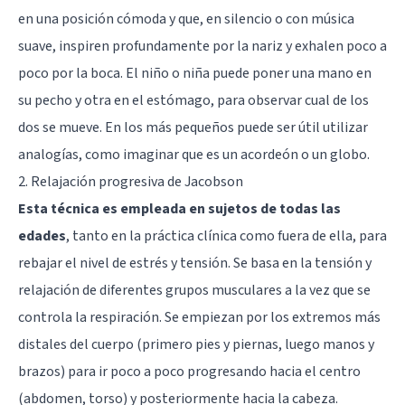
en una posición cómoda y que, en silencio o con música
suave, inspiren profundamente por la nariz y exhalen poco a
poco por la boca. El niño o niña puede poner una mano en
su pecho y otra en el estómago, para observar cual de los
dos se mueve. En los más pequeños puede ser útil utilizar
analogías, como imaginar que es un acordeón o un globo.
2. Relajación progresiva de Jacobson
Esta técnica es empleada en sujetos de todas las
edades
, tanto en la práctica clínica como fuera de ella, para
rebajar el nivel de estrés y tensión. Se basa en la tensión y
relajación de diferentes grupos musculares a la vez que se
controla la respiración. Se empiezan por los extremos más
distales del cuerpo (primero pies y piernas, luego manos y
brazos) para ir poco a poco progresando hacia el centro
(abdomen, torso) y posteriormente hacia la cabeza.