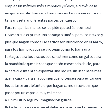
emplea un método más simbólico y lúdico, a través de la
imaginación de diversas situaciones en las que necesitarán
tensar y relajar diferentes partes del cuerpo.
Para relajar las manos se les pide que actúen como si
tuviesen que exprimir una naranja o limón, para los brazos y
pies que hagan como si se estuviesen hundiendo en el barro,
para los hombros que se protejan como lo haría una
tortuga, para los brazos que se estiren como un gato, para
la mandíbula que piensen que están mascando chicle, para
la cara que intenten espantar una mosca sin usar nada más
que la cara y para el abdomen que lo tensen para evitar que
los aplaste un elefante o que hagan como si tuviesen que
pasar por un espacio muy estrecho.
4. En mi sitio seguro: Imaginación guiada
Esta técnica es de gran utilidad para rebajar la tensión y