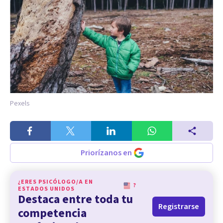
Pexels
Priorízanos en
¿ERES PSICÓLOGO/A EN
?
ESTADOS UNIDOS
Destaca entre toda tu
Registrarse
competencia