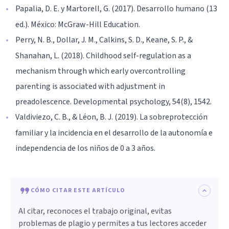
Papalia, D. E. y Martorell, G. (2017). Desarrollo humano (13
ed.). México: McGraw-Hill Education.
Perry, N. B., Dollar, J. M., Calkins, S. D., Keane, S. P., &
Shanahan, L. (2018). Childhood self-regulation as a
mechanism through which early overcontrolling
parenting is associated with adjustment in
preadolescence. Developmental psychology, 54(8), 1542.
Valdiviezo, C. B., & Léon, B. J. (2019). La sobreprotección
familiar y la incidencia en el desarrollo de la autonomía e
independencia de los niños de 0 a 3 años.
CÓMO CITAR ESTE ARTÍCULO
Al citar, reconoces el trabajo original, evitas
problemas de plagio y permites a tus lectores acceder