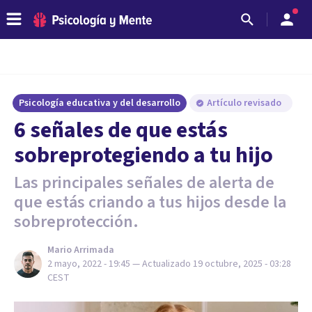
Psicología educativa y del desarrollo
Artículo revisado
6 señales de que estás
sobreprotegiendo a tu hijo
Las principales señales de alerta de
que estás criando a tus hijos desde la
sobreprotección.
Mario Arrimada
2 mayo, 2022 - 19:45
— Actualizado
19 octubre, 2025 - 03:28
CEST