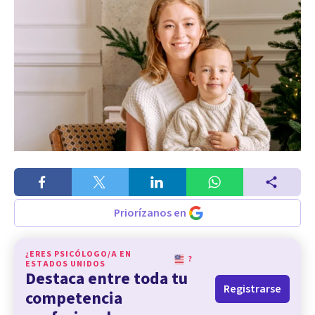
Priorízanos en
¿ERES PSICÓLOGO/A EN
?
ESTADOS UNIDOS
Destaca entre toda tu
Registrarse
competencia