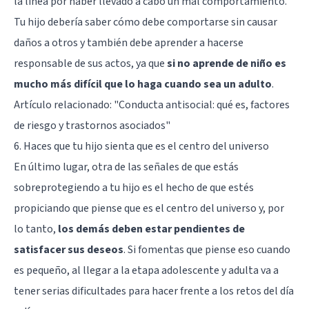
la línea por haber llevado a cabo un mal comportamiento.
Tu hijo debería saber cómo debe comportarse sin causar
daños a otros y también debe aprender a hacerse
responsable de sus actos, ya que
si no aprende de niño es
mucho más difícil que lo haga cuando sea un adulto
.
Artículo relacionado:
"Conducta antisocial: qué es, factores
de riesgo y trastornos asociados"
6. Haces que tu hijo sienta que es el centro del universo
En último lugar, otra de las señales de que estás
sobreprotegiendo a tu hijo es el hecho de que estés
propiciando que piense que es el centro del universo y, por
lo tanto,
los demás deben estar pendientes de
satisfacer sus deseos
. Si fomentas que piense eso cuando
es pequeño, al llegar a la etapa adolescente y adulta va a
tener serias dificultades para hacer frente a los retos del día