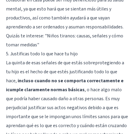
colaborar en casa puede ser muy beneficioso para su salud
mental, ya que esto hará que se sientan más útiles y
productivos, así como también ayudará a que vayan
aprendiendo a ser ordenados y asuman responsabilidades.
Quizás te interese:
"Niños tiranos: causas, señales y cómo
tomar medidas"
5. Justificas todo lo que hace tu hijo
La quinta de esas señales de que estás sobreprotegiendo a
tu hijo es el hecho de que estés justificando todo lo que
hace,
incluso cuando no se comporta correctamente e
icumple claramente normas básicas
, o hace algo malo
que podría haber causado daño a otras personas. Es muy
perjudicial justificar sus actos negativos debido a que es
importante que se le impongan unos límites sanos para que
aprendan qué es lo que es correcto y cuándo están cruzando