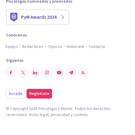
Psicólogos nominados y premiados
PyM Awards 2024
Conócenos
Equipo
Redactores
Tópicos
Anúnciate
Contacta
Síguenos
Accede
Regístrate
© Copyright
2026
Psicología y Mente. Todos los derechos
reservados.
Aviso legal
,
privacidad
y
cookies
.