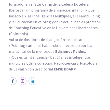
formador en el Star Camp de la cadena hotelera
Iberostar, un programa de animación infantil y juvenil
basado en las Inteligencias Múltiples, el Teambuilding
y la Educación en valores; y en la actualidad es profesor
de Coaching Educativo en la Universidad Libertadores
(Colombia).
Autor de dos libros de divulgación científica:
«Psicológicamente hablando: un recorrido por las
maravillas de la mente»
, de
Ediciones Paidós
.
«¿Qué es la inteligencia? Del CI a las inteligencias
múltiples», de la colección Neurociencia & Psicología
de El País y con la editorial
EMSE EDAPP
.
PSICOLOGÍA EDUCATIVA Y DEL DESARROLLO
​Las dificultades de los niños en
el aprendizaje de las