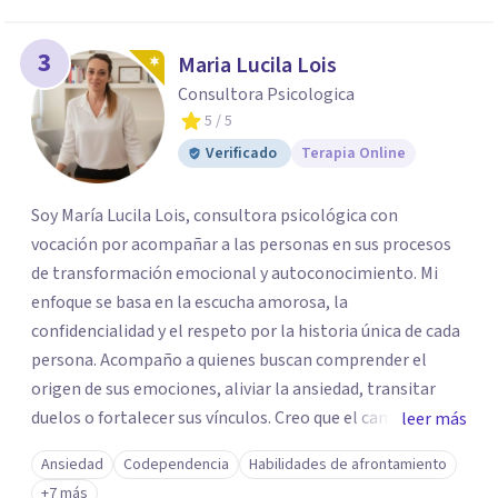
3
Maria Lucila Lois
Consultora Psicologica
5
/ 5
Verificado
Terapia Online
Soy María Lucila Lois, consultora psicológica con
vocación por acompañar a las personas en sus procesos
de transformación emocional y autoconocimiento. Mi
enfoque se basa en la escucha amorosa, la
confidencialidad y el respeto por la historia única de cada
persona. Acompaño a quienes buscan comprender el
origen de sus emociones, aliviar la ansiedad, transitar
duelos o fortalecer sus vínculos. Creo que el camino hacia
leer más
una vida más auténtica comienza cuando nos animamos
Ansiedad
Codependencia
Habilidades de afrontamiento
a mirar hacia adentro y a reconocer las raíces de lo que
+7 más