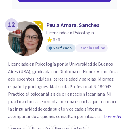
12
Paula Amaral Sanches
Licenciada en Psicología
5
/ 5
Verificado
Terapia Online
Licenciada en Psicología por la Universidad de Buenos
Aires (UBA), graduada con Diploma de Honor. Atención a
adolescentes, adultos, tercera edad y parejas. Idiomas:
español y portugués. Matrícula Profesional N.º 80043.
Practico el psicoanálisis de orientación lacaniana. Mi
práctica clínica se orienta por una escucha que reconoce
la singularidad de cada sujeto y de cada síntoma,
acompañando a quienes consultan por situaciones de
leer más
angustia, dificultades en los vínculos, inhibiciones,
Ansiedad
Depresión
Divorcio
+7 más