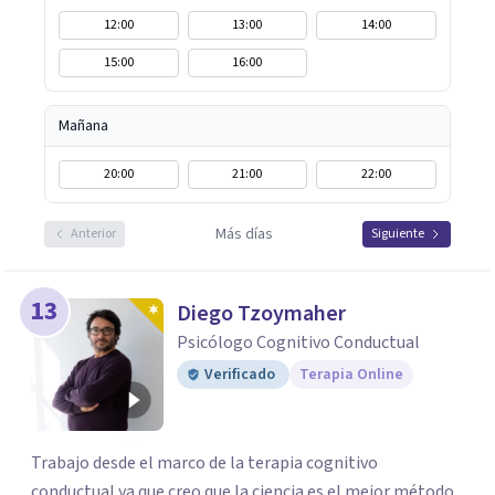
12:00
13:00
14:00
15:00
16:00
Mañana
20:00
21:00
22:00
Más días
Anterior
Siguiente
13
Diego Tzoymaher
Psicólogo Cognitivo Conductual
Verificado
Terapia Online
Trabajo desde el marco de la terapia cognitivo
conductual ya que creo que la ciencia es el mejor método