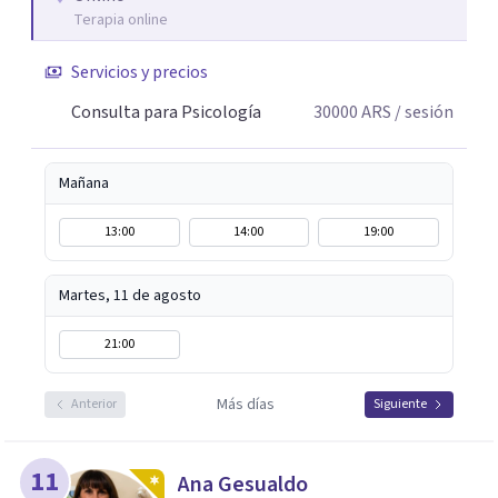
Terapia online
comprender lo que te pasa, identificar patrones que
generan malestar y desarrollar recursos concretos para
Servicios y precios
afrontarlo.
Consulta para Psicología
30000
ARS
/ sesión
Mañana
13:00
14:00
19:00
Martes, 11 de agosto
21:00
Más días
Anterior
Siguiente
11
Ana Gesualdo