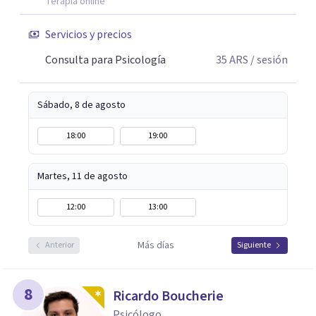
Terapia online
Servicios y precios
Consulta para Psicología
35
ARS
/ sesión
Sábado, 8 de agosto
18:00
19:00
Martes, 11 de agosto
12:00
13:00
Más días
Anterior
Siguiente
8
Ricardo Boucherie
Psicólogo