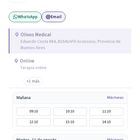
sentimos.
WhatsApp
Email
Olivos Medical
Eduardo Costa 884, B1641AFH Acassuso, Provincia de
Buenos Aires
Online
Terapia online
+1 más
Mañana
Más horas
09:10
10:10
11:10
12:10
13:10
14:10
Más horas