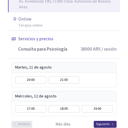
Av. Avellaneda 190, C1405 Cdad. Autónoma de Buenos
Aires
Online
Terapia online
Servicios y precios
Consulta para Psicología
38000
ARS
/ sesión
Martes, 11 de agosto
20:00
21:00
Miércoles, 12 de agosto
17:00
18:00
19:00
Más días
Anterior
Siguiente