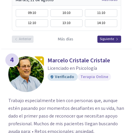
Martes, 11 de agosto
09:10
10:10
11:10
12:10
13:10
14:10
Más días
Anterior
Siguiente
4
Marcelo Cristale Cristale
Licenciado en Psicología
Verificado
Terapia Online
Trabajo especialmente bien con personas que, aunque
estén pasando por momentos desafiantes en su vida, han
dado el primer paso de reconocer que necesitan apoyo
profesional. Muchos de mis pacientes llegan buscando
ayuda para: • Retos emocionales: ansiedad,