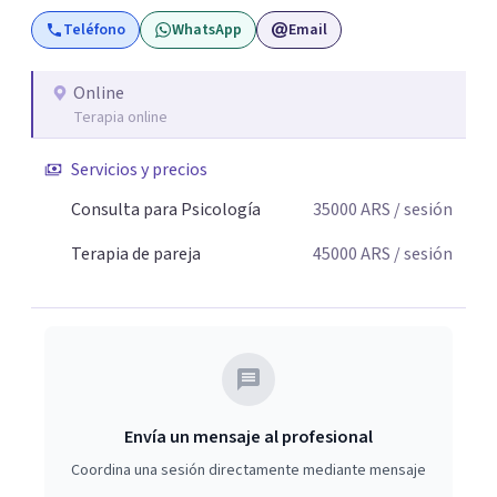
flexibles, adaptados al momento y problemática de cada
Teléfono
WhatsApp
Email
persona.
Online
Terapia online
Servicios y precios
Consulta para Psicología
35000
ARS
/ sesión
Terapia de pareja
45000
ARS
/ sesión
Envía un mensaje al profesional
Coordina una sesión directamente mediante mensaje