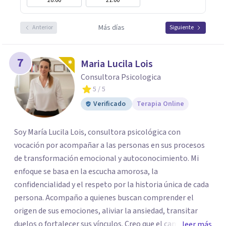
20:00
21:00
Más días
Anterior
Siguiente
7
Maria Lucila Lois
Consultora Psicologica
5
/ 5
Verificado
Terapia Online
Soy María Lucila Lois, consultora psicológica con
vocación por acompañar a las personas en sus procesos
de transformación emocional y autoconocimiento. Mi
enfoque se basa en la escucha amorosa, la
confidencialidad y el respeto por la historia única de cada
persona. Acompaño a quienes buscan comprender el
origen de sus emociones, aliviar la ansiedad, transitar
duelos o fortalecer sus vínculos. Creo que el camino hacia
leer más