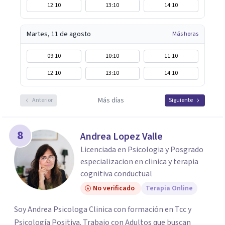
12:10
13:10
14:10
Martes, 11 de agosto
Más horas
09:10
10:10
11:10
12:10
13:10
14:10
Más días
Anterior
Siguiente
8
Andrea Lopez Valle
Licenciada en Psicologia y Posgrado
especializacion en clinica y terapia
cognitiva conductual
No verificado
Terapia Online
Soy Andrea Psicologa Clinica con formación en Tcc y
Psicología Positiva. Trabajo con Adultos que buscan