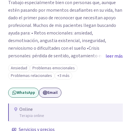
Trabajo especialmente bien con personas que, aunque
estén pasando por momentos desafiantes en su vida, han
dado el primer paso de reconocer que necesitan apoyo
profesional. Muchos de mis pacientes llegan buscando
ayuda para: • Retos emocionales: ansiedad,
desmotivación, angustia existencial, inseguridad,
nerviosismo o dificultades con el sueño •Crisis
personales: pérdida de sentido, agotamiento emocional
leer más
o dificultad para manejar transiciones vitales •Conflictos
Ansiedad
Problemas emocionales
relacionales: problemas de pareja, tensiones familiares,
Problemas relacionales
+3 más
desafíos laborales o dificultades en dinámicas sociales.
WhatsApp
Email
Online
Terapia online
Servicios y precios