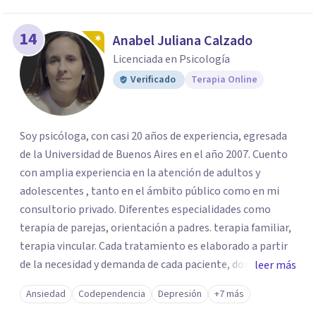
14
Anabel Juliana Calzado
Licenciada en Psicología
Verificado
Terapia Online
Soy psicóloga, con casi 20 años de experiencia, egresada
de la Universidad de Buenos Aires en el año 2007. Cuento
con amplia experiencia en la atención de adultos y
adolescentes , tanto en el ámbito público como en mi
consultorio privado. Diferentes especialidades como
terapia de parejas, orientación a padres. terapia familiar,
terapia vincular. Cada tratamiento es elaborado a partir
de la necesidad y demanda de cada paciente, donde
leer más
ambos vamos ejercer un papel activo en la orientación de
Ansiedad
Codependencia
Depresión
+7 más
la terapia. Para ello utilizo recursos técnicos amplios y