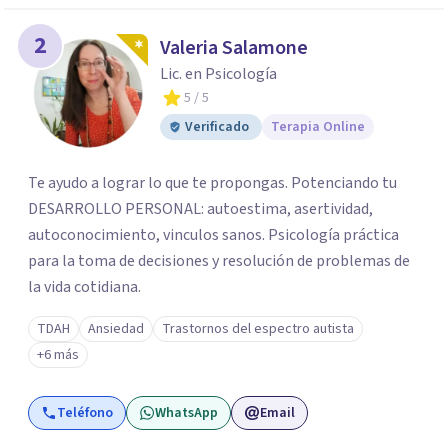
2
Valeria Salamone
Lic. en Psicología
5
/ 5
Verificado
Terapia Online
Te ayudo a lograr lo que te propongas. Potenciando tu
DESARROLLO PERSONAL: autoestima, asertividad,
autoconocimiento, vinculos sanos. Psicología práctica
para la toma de decisiones y resolución de problemas de
la vida cotidiana.
TDAH
Ansiedad
Trastornos del espectro autista
+6 más
Teléfono
WhatsApp
Email