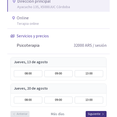
construir una vida con mayor bienestar y sentido.
Dirección principal
Ayacucho 135, X5000JUC Córdoba
Online
Terapia online
Servicios y precios
Psicoterapia
32000
ARS
/ sesión
Jueves, 13 de agosto
08:00
09:00
13:00
Jueves, 20 de agosto
08:00
09:00
13:00
Más días
Anterior
Siguiente