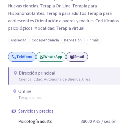
Nuevas ciencias. Terapia On Line. Terapia para
Hispanohablantes. Terapia para adultos Terapia para
adolescentes Orientación a padres y madres. Certificados
psicológicos. Modalidad: Terapia virtual.
Ansiedad
Codependencia
Depresión
+7 más
Teléfono
WhatsApp
Email
Dirección principal
Cuenca, Cdad. Autónoma de Buenos Aires
Online
Terapia online
Servicios y precios
Psicología adulto
38000
ARS
/ sesión