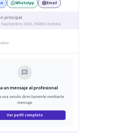
no
WhatsApp
Email
ón principal
e Septiembre 1500, X5000 Córdoba
nline
a un mensaje al profesional
a una sesión directamente mediante
mensaje
Ver perfil completo