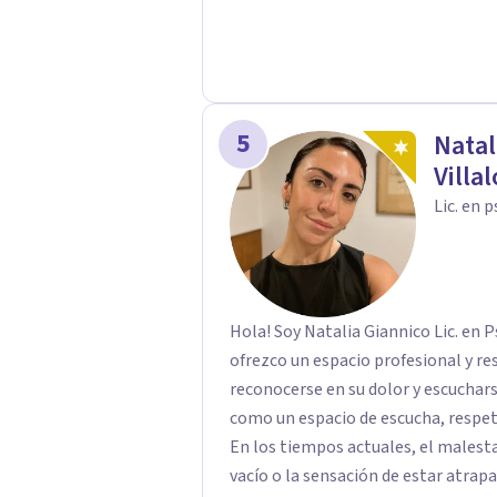
5
Natal
Villa
Lic. en 
Hola! Soy Natalia Giannico Lic. en P
ofrezco un espacio profesional y r
reconocerse en su dolor y escuchars
como un espacio de escucha, respetu
En los tiempos actuales, el malesta
vacío o la sensación de estar atra