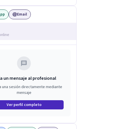
App
Email
online
a un mensaje al profesional
a una sesión directamente mediante
mensaje
Ver perfil completo