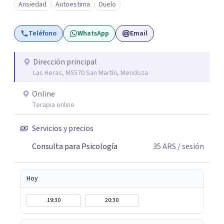
Ansiedad
Autoestima
Duelo
Teléfono
WhatsApp
Email
Dirección principal
Las Heras, M5570 San Martín, Mendoza
Online
Terapia online
Servicios y precios
Consulta para Psicología
35
ARS
/ sesión
Hoy
19:30
20:30