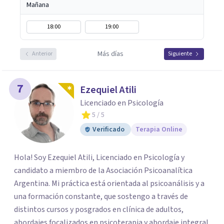
Mañana
18:00
19:00
Más días
Anterior
Siguiente
7
Ezequiel Atili
Licenciado en Psicología
5
/ 5
Verificado
Terapia Online
Hola! Soy Ezequiel Atili, Licenciado en Psicología y
candidato a miembro de la Asociación Psicoanalítica
Argentina. Mi práctica está orientada al psicoanálisis y a
una formación constante, que sostengo a través de
distintos cursos y posgrados en clínica de adultos,
abordajes focalizados en psicoterapia y abordaje integral