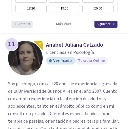
18:20
19:35
20:50
Más días
Anterior
Siguiente
11
Anabel Juliana Calzado
Licenciada en Psicología
Verificado
Terapia Online
Soy psicóloga, con casi 20 años de experiencia, egresada
de la Universidad de Buenos Aires en el año 2007. Cuento
con amplia experiencia en la atención de adultos y
adolescentes , tanto en el ámbito público como en mi
consultorio privado. Diferentes especialidades como
terapia de parejas, orientación a padres. terapia familiar,
terapia vincular. Cada tratamiento es elaborado a partir