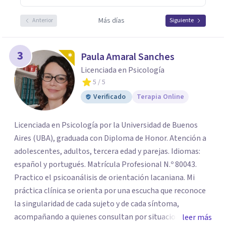
Más días
Anterior
Siguiente
3
Paula Amaral Sanches
Licenciada en Psicología
5
/ 5
Verificado
Terapia Online
Licenciada en Psicología por la Universidad de Buenos
Aires (UBA), graduada con Diploma de Honor. Atención a
adolescentes, adultos, tercera edad y parejas. Idiomas:
español y portugués. Matrícula Profesional N.º 80043.
Practico el psicoanálisis de orientación lacaniana. Mi
práctica clínica se orienta por una escucha que reconoce
la singularidad de cada sujeto y de cada síntoma,
acompañando a quienes consultan por situaciones de
leer más