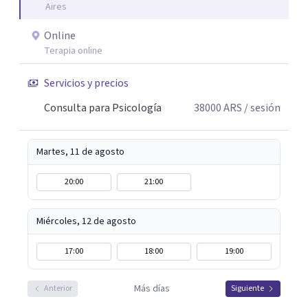
Aires
Online
Terapia online
Servicios y precios
Consulta para Psicología
38000
ARS
/ sesión
Martes, 11 de agosto
20:00
21:00
Miércoles, 12 de agosto
17:00
18:00
19:00
Más días
Anterior
Siguiente