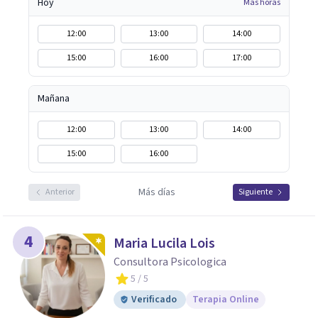
Hoy
Más horas
12:00
13:00
14:00
15:00
16:00
17:00
Mañana
12:00
13:00
14:00
15:00
16:00
Más días
Anterior
Siguiente
4
Maria Lucila Lois
Consultora Psicologica
5
/ 5
Verificado
Terapia Online