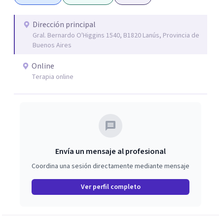
creencias limitantes para vivir una vida diferente desde el
verdadero ser.
Dirección principal
Gral. Bernardo O'Higgins 1540, B1820 Lanús, Provincia de
Buenos Aires
Online
Terapia online
Envía un mensaje al profesional
Coordina una sesión directamente mediante mensaje
Ver perfil completo