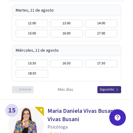
Martes, 11 de agosto
12:00
13:00
14:00
15:00
16:00
17:00
Miércoles, 12 de agosto
15:30
16:30
17:30
18:30
Más días
Anterior
Siguiente
15
Maria Daniela Vivas Busani
Vivas Busani
Psicóloga