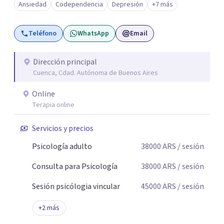
Ansiedad
Codependencia
Depresión
+7 más
Teléfono
WhatsApp
Email
Dirección principal
Cuenca, Cdad. Autónoma de Buenos Aires
Online
Terapia online
Servicios y precios
Psicología adulto
38000
ARS
/ sesión
Consulta para Psicología
38000
ARS
/ sesión
Sesión psicólogia vincular
45000
ARS
/ sesión
+
2
más