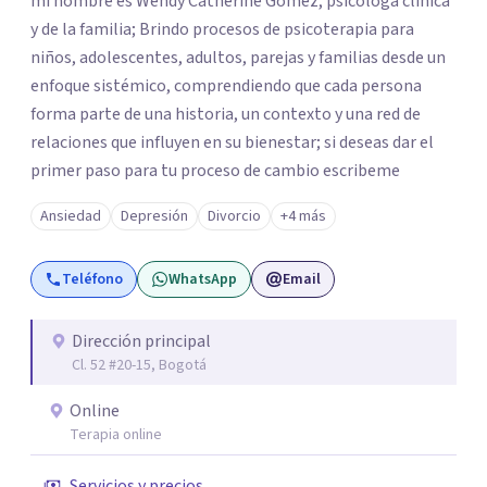
mi nombre es Wendy Catherine Gómez, psicóloga clínica
y de la familia; Brindo procesos de psicoterapia para
niños, adolescentes, adultos, parejas y familias desde un
enfoque sistémico, comprendiendo que cada persona
forma parte de una historia, un contexto y una red de
relaciones que influyen en su bienestar; si deseas dar el
primer paso para tu proceso de cambio escribeme
Ansiedad
Depresión
Divorcio
+4 más
Teléfono
WhatsApp
Email
Dirección principal
Cl. 52 #20-15, Bogotá
Online
Terapia online
Servicios y precios