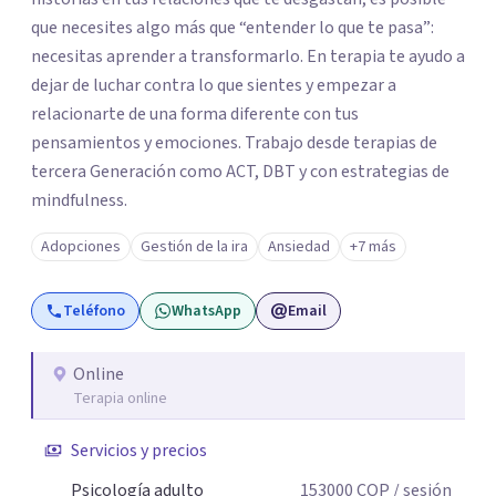
que necesites algo más que “entender lo que te pasa”:
necesitas aprender a transformarlo. En terapia te ayudo a
dejar de luchar contra lo que sientes y empezar a
relacionarte de una forma diferente con tus
pensamientos y emociones. Trabajo desde terapias de
tercera Generación como ACT, DBT y con estrategias de
mindfulness.
Adopciones
Gestión de la ira
Ansiedad
+7 más
Teléfono
WhatsApp
Email
Online
Terapia online
Servicios y precios
Psicología adulto
153000
COP
/ sesión