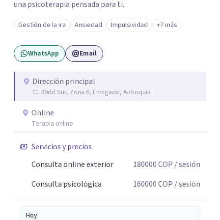
una psicoterapia pensada para ti.
Gestión de la ira
Ansiedad
Impulsividad
+7 más
WhatsApp
Email
Dirección principal
Cl. 39dd Sur, Zona 6, Envigado, Antioquia
Online
Terapia online
Servicios y precios
Consulta online exterior
180000
COP
/ sesión
Consulta psicológica
160000
COP
/ sesión
Hoy