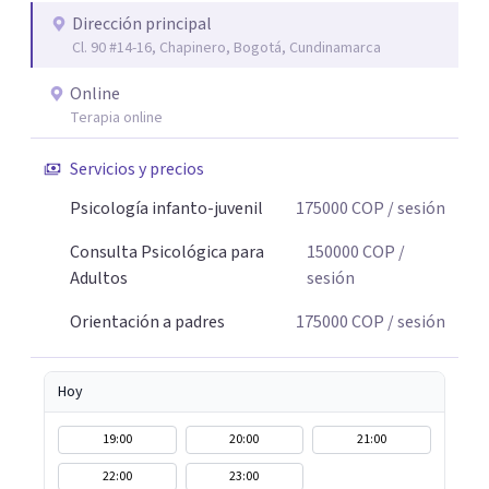
Dirección principal
Cl. 90 #14-16, Chapinero, Bogotá, Cundinamarca
Online
Terapia online
Servicios y precios
Psicología infanto-juvenil
175000
COP
/ sesión
Consulta Psicológica para
150000
COP
/
Adultos
sesión
Orientación a padres
175000
COP
/ sesión
Hoy
19:00
20:00
21:00
22:00
23:00