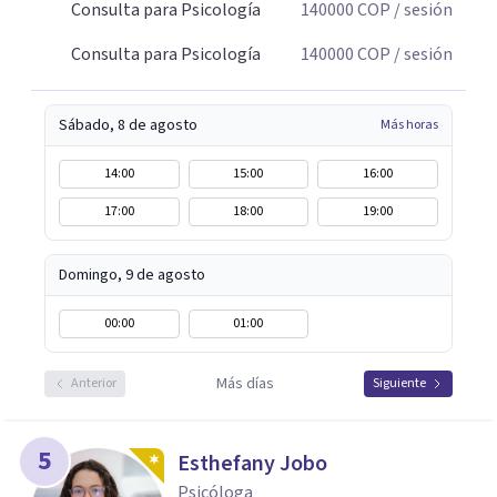
Consulta para Psicología
140000
COP
/ sesión
Consulta para Psicología
140000
COP
/ sesión
Sábado, 8 de agosto
Más horas
14:00
15:00
16:00
17:00
18:00
19:00
Domingo, 9 de agosto
00:00
01:00
Más días
Anterior
Siguiente
5
Esthefany Jobo
Psicóloga