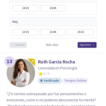
14:15
15:45
Hoy
12:15
13:45
15:15
Más días
Anterior
Siguiente
13
Ruth Garcia Rocha
Licenciada en Psicología
5
/ 5
Verificado
Terapia Online
“¿Te sientes sobrepasado por tus pensamientos o
emociones, como si no pudieras desconectar tu mente?