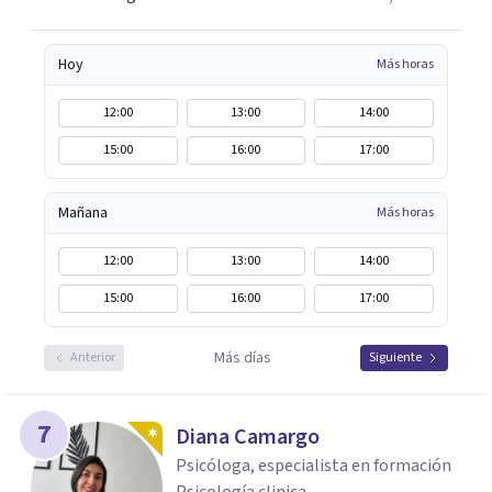
Hoy
Más horas
12:00
13:00
14:00
15:00
16:00
17:00
Mañana
Más horas
12:00
13:00
14:00
15:00
16:00
17:00
Más días
Anterior
Siguiente
7
Diana Camargo
Psicóloga, especialista en formación