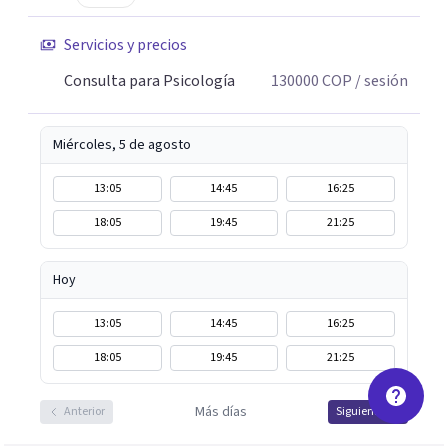
tu bienestar desde hoy 🤍”
Servicios y precios
Consulta para Psicología
130000
COP
/ sesión
Miércoles, 5 de agosto
13:05
14:45
16:25
18:05
19:45
21:25
Hoy
13:05
14:45
16:25
18:05
19:45
21:25
Más días
Anterior
Siguiente