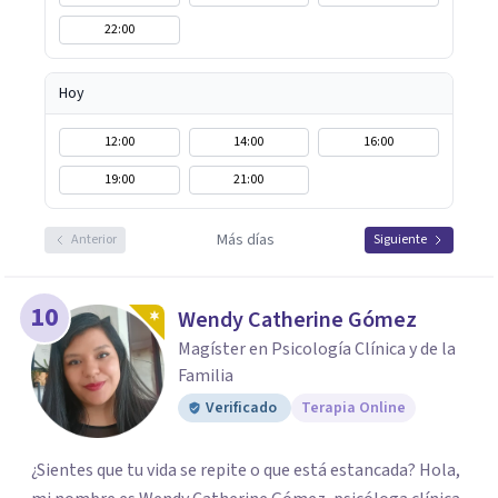
22:00
Hoy
12:00
14:00
16:00
19:00
21:00
Más días
Anterior
Siguiente
10
Wendy Catherine Gómez
Magíster en Psicología Clínica y de la
Familia
Verificado
Terapia Online
¿Sientes que tu vida se repite o que está estancada? Hola,