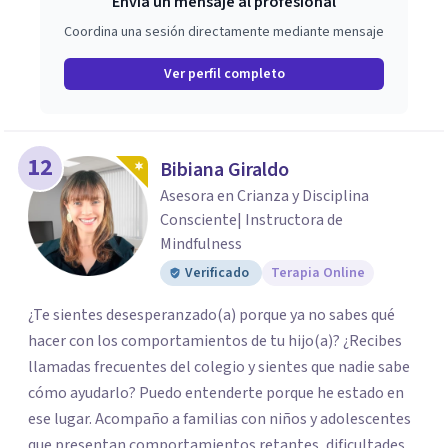
Envía un mensaje al profesional
Coordina una sesión directamente mediante mensaje
Ver perfil completo
12
Bibiana Giraldo
Asesora en Crianza y Disciplina
Consciente| Instructora de
Mindfulness
Verificado
Terapia Online
¿Te sientes desesperanzado(a) porque ya no sabes qué
hacer con los comportamientos de tu hijo(a)? ¿Recibes
llamadas frecuentes del colegio y sientes que nadie sabe
cómo ayudarlo? Puedo entenderte porque he estado en
ese lugar. Acompaño a familias con niños y adolescentes
que presentan comportamientos retantes, dificultades