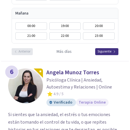
Mañana
00:00
19:00
20:00
21:00
22:00
23:00
Más días
Anterior
Siguiente
6
Angela Munoz Torres
Psicóloga Clínica | Ansiedad,
Autoestima y Relaciones | Online
4.9
/ 5
Verificado
Terapia Online
Si sientes que la ansiedad, el estrés o tus emociones
están tomando el control de tu vida, o que repites
historias en tus relaciones que te desgastan, es posible