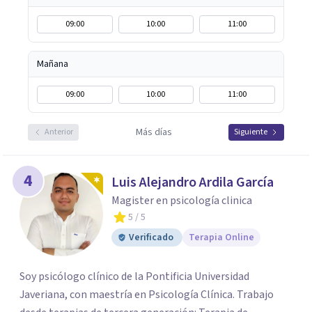
09:00
10:00
11:00
Mañana
09:00
10:00
11:00
Más días
Anterior
Siguiente
4
Luis Alejandro Ardila García
Magister en psicología clinica
5
/ 5
Verificado
Terapia Online
Soy psicólogo clínico de la Pontificia Universidad
Javeriana, con maestría en Psicología Clínica. Trabajo