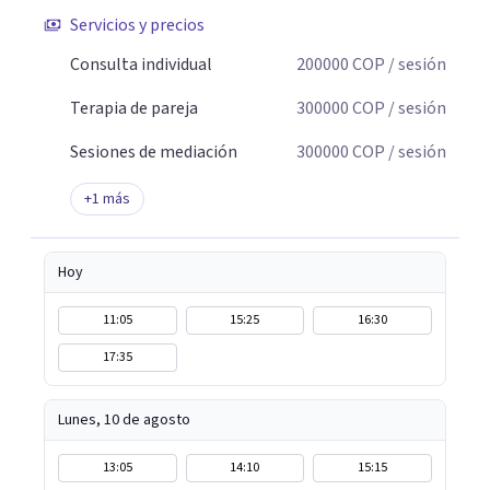
no protegieron.
Servicios y precios
Consulta individual
200000
COP
/ sesión
Terapia de pareja
300000
COP
/ sesión
Sesiones de mediación
300000
COP
/ sesión
+
1
más
Hoy
11:05
15:25
16:30
17:35
Lunes, 10 de agosto
13:05
14:10
15:15