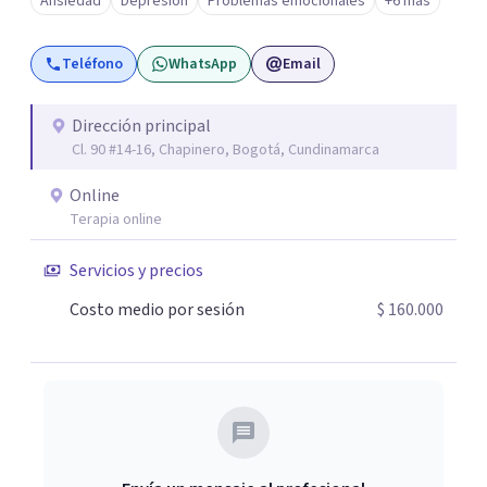
Ansiedad
Depresión
Problemas emocionales
+6 más
Teléfono
WhatsApp
Email
Dirección principal
Cl. 90 #14-16, Chapinero, Bogotá, Cundinamarca
Online
Terapia online
Servicios y precios
Costo medio por sesión
$ 160.000