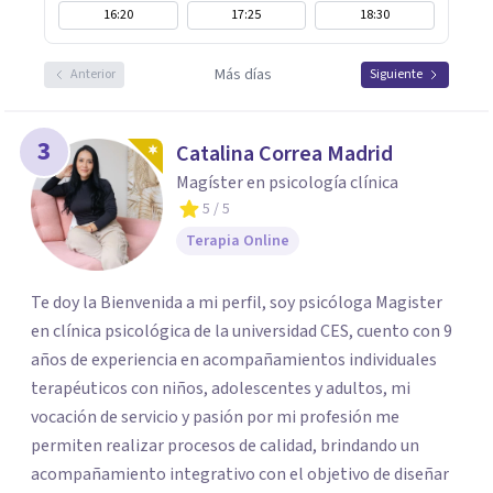
16:20
17:25
18:30
Más días
Anterior
Siguiente
3
Catalina Correa Madrid
Magíster en psicología clínica
5
/ 5
Terapia Online
Te doy la Bienvenida a mi perfil, soy psicóloga Magister
en clínica psicológica de la universidad CES, cuento con 9
años de experiencia en acompañamientos individuales
terapéuticos con niños, adolescentes y adultos, mi
vocación de servicio y pasión por mi profesión me
permiten realizar procesos de calidad, brindando un
acompañamiento integrativo con el objetivo de diseñar