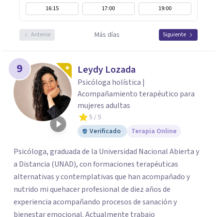
16:15
17:00
19:00
Más días
Anterior
Siguiente
9
Leydy Lozada
Psicóloga holística |
Acompañamiento terapéutico para
mujeres adultas
5
/ 5
Verificado
Terapia Online
Psicóloga, graduada de la Universidad Nacional Abierta y
a Distancia (UNAD), con formaciones terapéuticas
alternativas y contemplativas que han acompañado y
nutrido mi quehacer profesional de diez años de
experiencia acompañando procesos de sanación y
bienestar emocional. Actualmente trabajo