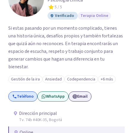
Psicología clinica
5
/ 5
Verificado
Terapia Online
Si estas pasando por un momento complicado, tienes
una historia única, desafíos propios y también fortalezas
que quizá aún no reconoces. En terapia encontrarás un
espacio de escucha, respeto y trabajo conjunto para
generar cambios que hagan una diferencia en tu
bienestar.
Gestión de la ira
Ansiedad
Codependencia
+6 más
Teléfono
WhatsApp
Email
Dirección principal
Tv. 74b #40K-35, Bogotá
Online