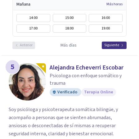
Mañana
Más horas
14:00
15:00
16:00
17:00
18:00
19:00
Más días
Anterior
Siguiente
5
Alejandra Echeverri Escobar
Psicologa con enfoque somático y
trauma
Verificado
Terapia Online
Soy psicóloga y psicoterapeuta somática bilingüe, y
acompaño a personas que se sienten abrumadas,
ansiosas o desconectadas de sí mismas a recuperar
seguridad interna, claridad y bienestar emocional.