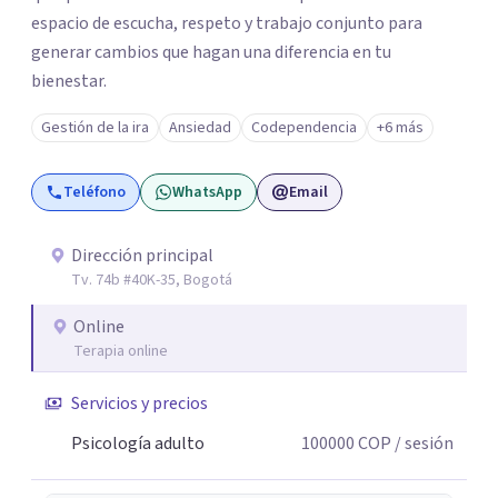
espacio de escucha, respeto y trabajo conjunto para
generar cambios que hagan una diferencia en tu
bienestar.
Gestión de la ira
Ansiedad
Codependencia
+6 más
Teléfono
WhatsApp
Email
Dirección principal
Tv. 74b #40K-35, Bogotá
Online
Terapia online
Servicios y precios
Psicología adulto
100000
COP
/ sesión