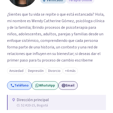
Verificado
Terapia Online
¿Sientes que tu vida se repite o que está estancada? Hola,
mi nombre es Wendy Catherine Gómez, psicóloga clínica
y de la familia; Brindo procesos de psicoterapia para
niños, adolescentes, adultos, parejas y familias desde un
enfoque sistémico, comprendiendo que cada persona
forma parte de una historia, un contexto y una red de
relaciones que influyen en su bienestar; si deseas dar el
primer paso para tu proceso de cambio escribeme
Ansiedad
Depresión
Divorcio
+4 más
Teléfono
WhatsApp
Email
Dirección principal
Cl. 52 #20-15, Bogotá