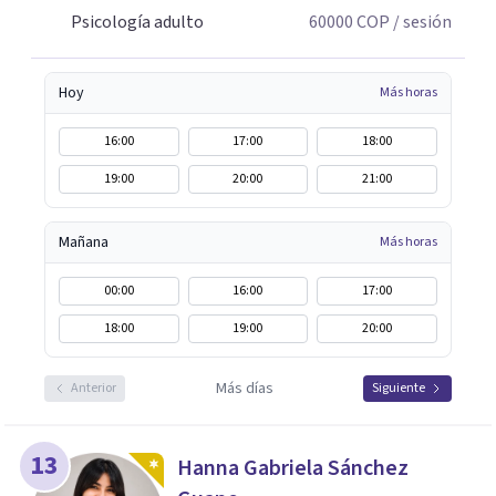
Psicología adulto
60000
COP
/ sesión
Hoy
Más horas
16:00
17:00
18:00
19:00
20:00
21:00
Mañana
Más horas
00:00
16:00
17:00
18:00
19:00
20:00
Más días
Anterior
Siguiente
13
Hanna Gabriela Sánchez