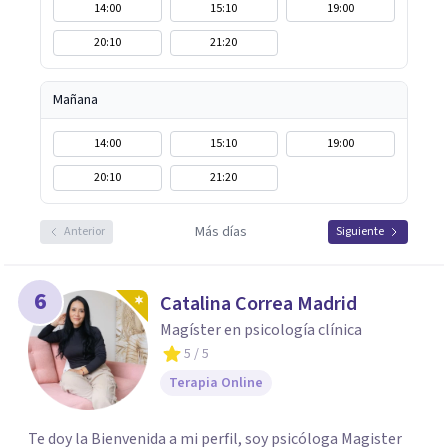
14:00
15:10
19:00
20:10
21:20
Mañana
14:00
15:10
19:00
20:10
21:20
Más días
Anterior
Siguiente
6
Catalina Correa Madrid
Magíster en psicología clínica
5
/ 5
Terapia Online
Te doy la Bienvenida a mi perfil, soy psicóloga Magister