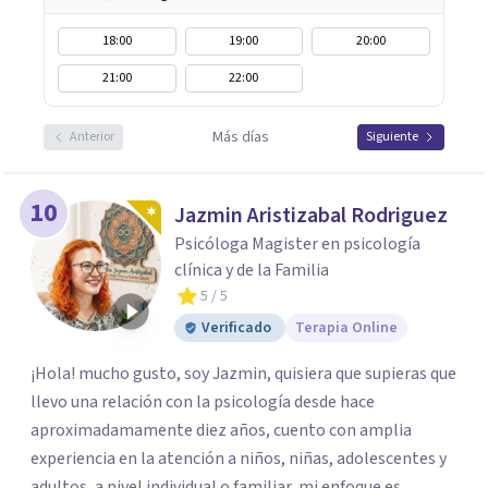
18:00
19:00
20:00
21:00
22:00
Más días
Anterior
Siguiente
10
Jazmin Aristizabal Rodriguez
Psicóloga Magister en psicología
clínica y de la Familia
5
/ 5
Verificado
Terapia Online
¡Hola! mucho gusto, soy Jazmin, quisiera que supieras que
llevo una relación con la psicología desde hace
aproximadamamente diez años, cuento con amplia
experiencia en la atención a niños, niñas, adolescentes y
adultos, a nivel individual o familiar, mi enfoque es