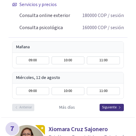
Servicios y precios
Consulta online exterior
180000
COP
/ sesión
Consulta psicológica
160000
COP
/ sesión
Mañana
09:00
10:00
11:00
Miércoles, 12 de agosto
09:00
10:00
11:00
Más días
Anterior
Siguiente
7
Xiomara Cruz Sajonero