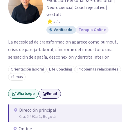
Evolución Personal & Profesional |
Neurociencia| Coach ejecutivo|
Gestalt
5
/ 5
Verificado
Terapia Online
La necesidad de transformación aparece como burnout,
crisis de pareja-laboral, síndrome del impostor o una
sensación de apatía, desconexión y derrota interior.
Orientación laboral
Life Coaching
Problemas relacionales
+1 más
WhatsApp
Email
Dirección principal
Cra. 5 #92a-1, Bogotá
Online