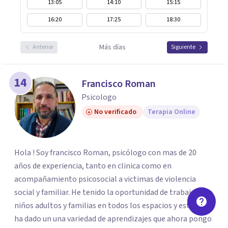
13:05
14:10
15:15
16:20
17:25
18:30
Más días
Anterior
Siguiente
14
Francisco Roman
Psicologo
No verificado
Terapia Online
Hola ! Soy francisco Roman, psicólogo con mas de 20
años de experiencia, tanto en clinica como en
acompañamiento psicosocial a victimas de violencia
social y familiar. He tenido la oportunidad de trabajar con
niños adultos y familias en todos los espacios y esto me
ha dado un una variedad de aprendizajes que ahora pongo