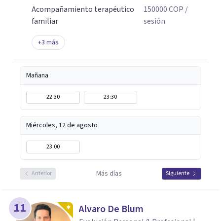
Acompañamiento terapéutico
150000
COP
/
familiar
sesión
+
3
más
Mañana
22:30
23:30
Miércoles, 12 de agosto
23:00
Más días
Anterior
Siguiente
11
Alvaro De Blum