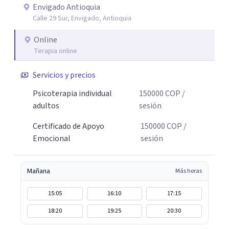
Envigado Antioquia
Calle 29 Sur, Envigado, Antioquia
Online
Terapia online
Servicios y precios
Psicoterapia individual
150000
COP
/
adultos
sesión
Certificado de Apoyo
150000
COP
/
Emocional
sesión
Mañana
Más horas
15:05
16:10
17:15
18:20
19:25
20:30