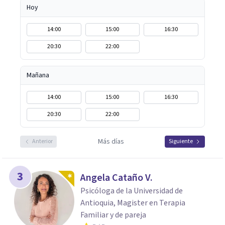
Hoy
14:00
15:00
16:30
20:30
22:00
Mañana
14:00
15:00
16:30
20:30
22:00
Más días
Anterior
Siguiente
3
Angela Cataño V.
Psicóloga de la Universidad de
Antioquia, Magister en Terapia
Familiar y de pareja