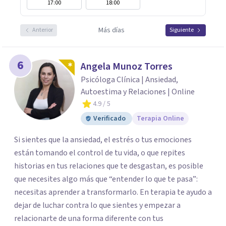
17:00
18:00
Más días
Anterior
Siguiente
6
Angela Munoz Torres
Psicóloga Clínica | Ansiedad,
Autoestima y Relaciones | Online
4.9
/ 5
Verificado
Terapia Online
Si sientes que la ansiedad, el estrés o tus emociones
están tomando el control de tu vida, o que repites
historias en tus relaciones que te desgastan, es posible
que necesites algo más que “entender lo que te pasa”:
necesitas aprender a transformarlo. En terapia te ayudo a
dejar de luchar contra lo que sientes y empezar a
relacionarte de una forma diferente con tus