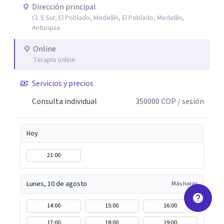
interacción 3- Soporte emocional: acompañamiento
Dirección principal
Cl. 5 Sur, El Poblado, Medellín, El Poblado, Medellín,
para la gestión del duelo afectivo
Antioquia
Online
Terapia online
Servicios y precios
Consulta individual
350000
COP
/ sesión
Hoy
21:00
Lunes, 10 de agosto
Más horas
14:00
15:00
16:00
17:00
18:00
19:00