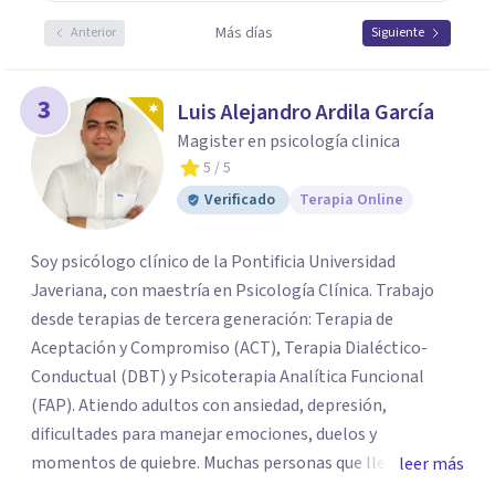
Más días
Anterior
Siguiente
3
Luis Alejandro Ardila García
Magister en psicología clinica
5
/ 5
Verificado
Terapia Online
Soy psicólogo clínico de la Pontificia Universidad
Javeriana, con maestría en Psicología Clínica. Trabajo
desde terapias de tercera generación: Terapia de
Aceptación y Compromiso (ACT), Terapia Dialéctico-
Conductual (DBT) y Psicoterapia Analítica Funcional
(FAP). Atiendo adultos con ansiedad, depresión,
dificultades para manejar emociones, duelos y
momentos de quiebre. Muchas personas que llegan a
leer más
consulta no solo cargan con un síntoma: sienten que sus