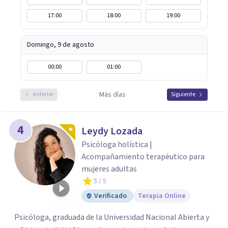
17:00
18:00
19:00
Domingo, 9 de agosto
00:00
01:00
Más días
Anterior
Siguiente
4
Leydy Lozada
Psicóloga holística |
Acompañamiento terapéutico para
mujeres adultas
5
/ 5
Verificado
Terapia Online
Psicóloga, graduada de la Universidad Nacional Abierta y