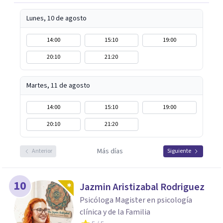
Lunes, 10 de agosto
14:00
15:10
19:00
20:10
21:20
Martes, 11 de agosto
14:00
15:10
19:00
20:10
21:20
Más días
Anterior
Siguiente
10
Jazmin Aristizabal Rodriguez
Psicóloga Magister en psicología
clínica y de la Familia