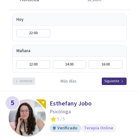
cuerpo, la presencia y la compasión.
Hoy
22:00
Mañana
12:00
14:00
16:00
Más días
Anterior
Siguiente
5
Esthefany Jobo
Psicóloga
5
/ 5
Verificado
Terapia Online