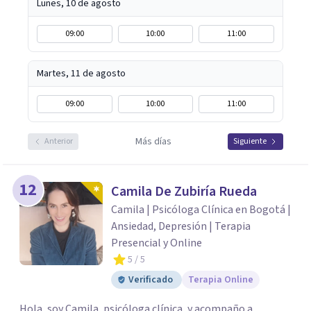
Lunes, 10 de agosto
09:00
10:00
11:00
Martes, 11 de agosto
09:00
10:00
11:00
Más días
Anterior
Siguiente
12
Camila De Zubiría Rueda
Camila | Psicóloga Clínica en Bogotá |
Ansiedad, Depresión | Terapia
Presencial y Online
5
/ 5
Verificado
Terapia Online
Hola, soy Camila, psicóloga clínica, y acompaño a