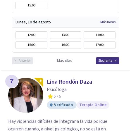
15:00
Lunes, 10 de agosto
Más horas
12:00
13:00
14:00
15:00
16:00
17:00
Más días
Anterior
Siguiente
7
Lina Rondón Daza
Psicóloga.
5
/ 5
Verificado
Terapia Online
Hay violencias difíciles de integrar a la vida porque
ocurren cuando, a nivel psicológico, no se está en