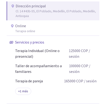
Dirección principal
Cl. 14 #43b-55, El Poblado, Medellín, El Poblado, Medellín,
Antioquia
Online
Terapia online
Servicios y precios
Terapia Individual (Online o
125000
COP
/
presencial)
sesión
Taller de acompañamiento a
100000
COP
/
familiares
sesión
Terapia de pareja
165000
COP
/ sesión
+
1
más