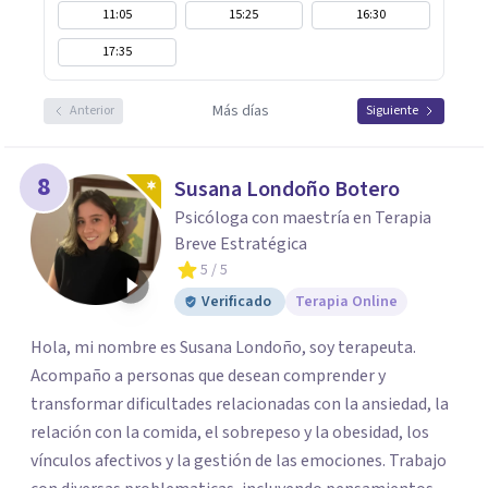
11:05
15:25
16:30
17:35
Más días
Anterior
Siguiente
8
Susana Londoño Botero
Psicóloga con maestría en Terapia
Breve Estratégica
5
/ 5
Verificado
Terapia Online
Hola, mi nombre es Susana Londoño, soy terapeuta.
Acompaño a personas que desean comprender y
transformar dificultades relacionadas con la ansiedad, la
relación con la comida, el sobrepeso y la obesidad, los
vínculos afectivos y la gestión de las emociones. Trabajo