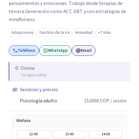
pensamientos y emociones. Trabajo desde terapias de
tercera Generación como ACT, DBT y con estrategias de
mindfulness.
Adopciones
Gestión de la ira
Ansiedad
+7 más
Teléfono
WhatsApp
Email
Online
Terapia online
Servicios y precios
Psicología adulto
153000
COP
/ sesión
Mañana
12:00
13:00
14:00