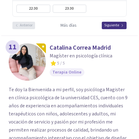
22:30
23:30
Más días
Anterior
Siguiente
11
Catalina Correa Madrid
Magíster en psicología clínica
5
/ 5
Terapia Online
Te doy la Bienvenida a mi perfil, soy psicóloga Magister
en clínica psicológica de la universidad CES, cuento con 9
años de experiencia en acompañamientos individuales
terapéuticos con niños, adolescentes y adultos, mi
vocación de servicio y pasión por mi profesión me
permiten realizar procesos de calidad, brindando un
acompañamiento integrativo con el objetivo de diseñar