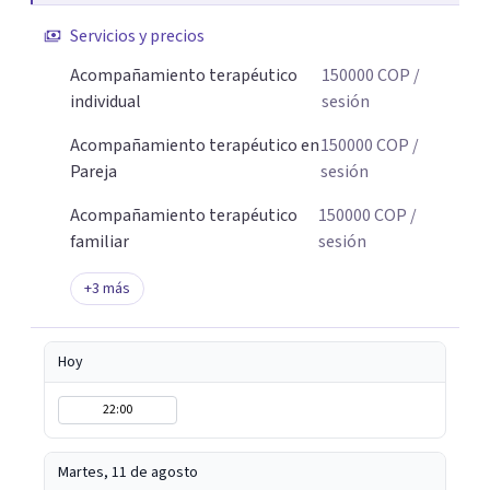
Servicios y precios
Acompañamiento terapéutico
150000
COP
/
individual
sesión
Acompañamiento terapéutico en
150000
COP
/
Pareja
sesión
Acompañamiento terapéutico
150000
COP
/
familiar
sesión
+
3
más
Hoy
22:00
Martes, 11 de agosto