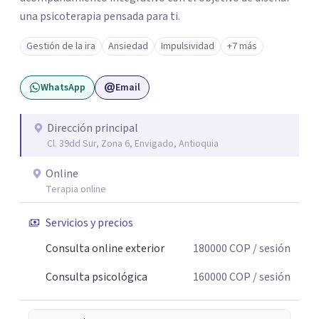
una psicoterapia pensada para ti.
Gestión de la ira
Ansiedad
Impulsividad
+7 más
WhatsApp
Email
Dirección principal
Cl. 39dd Sur, Zona 6, Envigado, Antioquia
Online
Terapia online
Servicios y precios
Consulta online exterior
180000
COP
/ sesión
Consulta psicológica
160000
COP
/ sesión