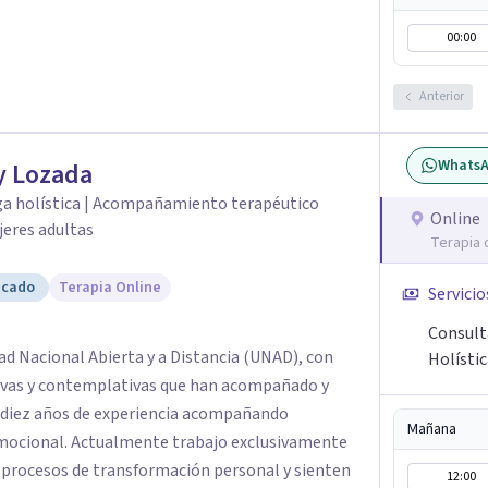
00:00
Anterior
Whats
y Lozada
ga holística | Acompañamiento terapéutico
Online
jeres adultas
Terapia 
icado
Terapia Online
Servicio
Consult
ad Nacional Abierta y a Distancia (UNAD), con
Holísti
ivas y contemplativas que han acompañado y
e diez años de experiencia acompañando
Mañana
jo exclusivamente
 procesos de transformación personal y sienten
12:00