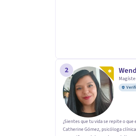
2
Wend
Magíster
Verif
¿Sientes que tu vida se repite o q
Catherine Gómez, psicóloga clínica 