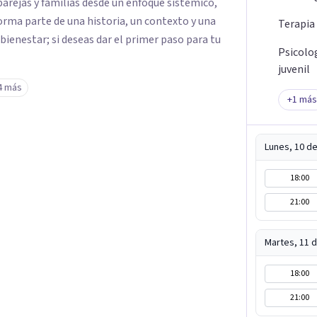
parejas y familias desde un enfoque sistémico,
rma parte de una historia, un contexto y una
Terapia
 bienestar; si deseas dar el primer paso para tu
Psicolo
juvenil
4 más
+
1
más
Lunes, 10 d
18:00
21:00
Martes, 11 
18:00
21:00