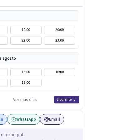
19:00
20:00
22:00
23:00
e agosto
15:00
16:00
18:00
Ver más días
Siguiente
no
WhatsApp
Email
ón principal