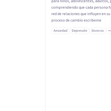
para niños, adolescentes, adultos, 
comprendiendo que cada persona fo
red de relaciones que influyen en su
proceso de cambio escribeme
Ansiedad
Depresión
Divorcio
+