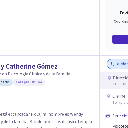
Enví
Coordin
Teléfo
y Catherine Gómez
 en Psicología Clínica y de la Familia
Direcci
icado
Terapia Online
Cl. 52 #
Online
Terapia o
ue está estancada? Hola, mi nombre es Wendy
Servicio
y de la familia; Brindo procesos de psicoterapia
Psicolo