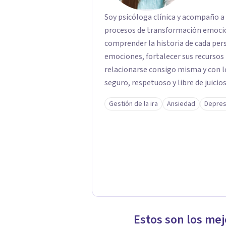
Soy psicóloga clínica y acompaño a 
procesos de transformación emoci
comprender la historia de cada per
emociones, fortalecer sus recursos
relacionarse consigo misma y con l
seguro, respetuoso y libre de juicio
quien consulta. Mi propósito es ac
Gestión de la ira
Ansiedad
Depres
sentido a tu experiencia y favorece
Estos son los mej