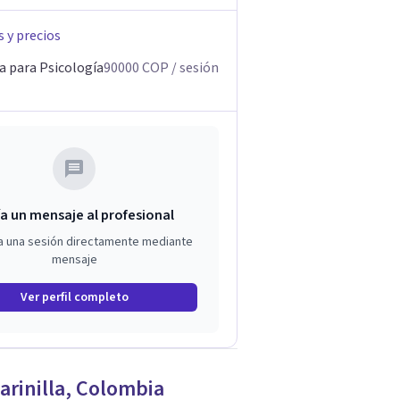
s y precios
a para Psicología
90000
COP
/ sesión
a un mensaje al profesional
a una sesión directamente mediante
mensaje
Ver perfil completo
arinilla
,
Colombia