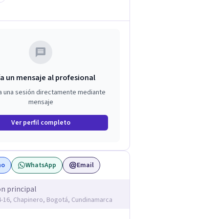
a un mensaje al profesional
a una sesión directamente mediante
mensaje
Ver perfil completo
no
WhatsApp
Email
ón principal
14-16, Chapinero, Bogotá, Cundinamarca