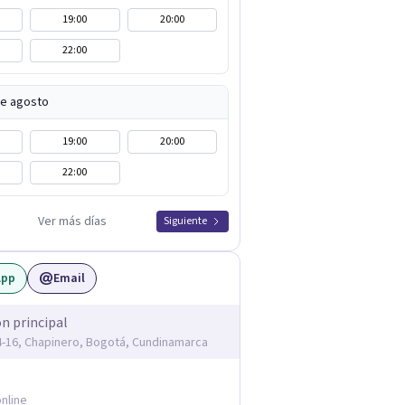
19:00
20:00
22:00
de agosto
19:00
20:00
22:00
Ver más días
Siguiente
App
Email
ón principal
14-16, Chapinero, Bogotá, Cundinamarca
nline