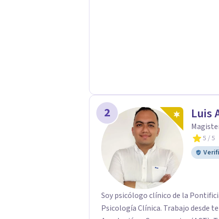
2
Luis 
Magister
5
/ 5
Verif
Soy psicólogo clínico de la Pontific
Psicología Clínica. Trabajo desde t