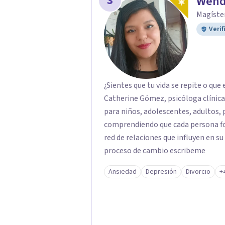
3
Wend
Magíster
Verif
¿Sientes que tu vida se repite o q
Catherine Gómez, psicóloga clínica 
para niños, adolescentes, adultos, 
comprendiendo que cada persona fo
red de relaciones que influyen en su
proceso de cambio escribeme
Ansiedad
Depresión
Divorcio
+