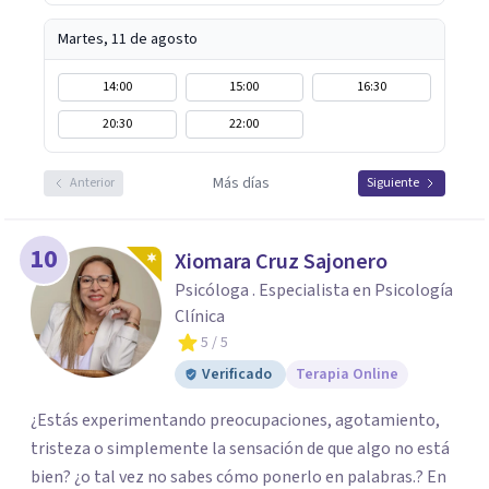
Martes, 11 de agosto
14:00
15:00
16:30
20:30
22:00
Más días
Anterior
Siguiente
10
Xiomara Cruz Sajonero
Psicóloga . Especialista en Psicología
Clínica
5
/ 5
Verificado
Terapia Online
¿Estás experimentando preocupaciones, agotamiento,
tristeza o simplemente la sensación de que algo no está
bien? ¿o tal vez no sabes cómo ponerlo en palabras.? En