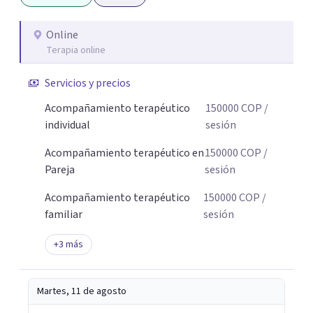
Online
Terapia online
Servicios y precios
Acompañamiento terapéutico
150000
COP
/
individual
sesión
Acompañamiento terapéutico en
150000
COP
/
Pareja
sesión
Acompañamiento terapéutico
150000
COP
/
familiar
sesión
+
3
más
Martes, 11 de agosto