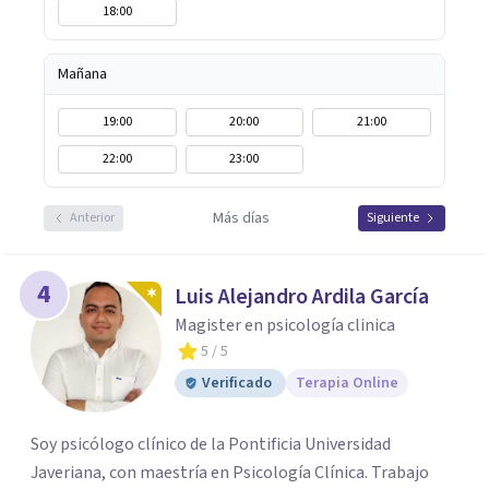
18:00
Mañana
19:00
20:00
21:00
22:00
23:00
Más días
Anterior
Siguiente
4
Luis Alejandro Ardila García
Magister en psicología clinica
5
/ 5
Verificado
Terapia Online
Soy psicólogo clínico de la Pontificia Universidad
Javeriana, con maestría en Psicología Clínica. Trabajo