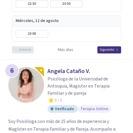
22:30
23:30
Miércoles, 12 de agosto
23:00
Más días
Anterior
Siguiente
6
Angela Cataño V.
Psicóloga de la Universidad de
Antioquia, Magister en Terapia
Familiar y de pareja
5
/ 5
Verificado
Terapia Online
Soy Psicóloga con más de 15 años de experiencia y
Magíster en Terapia Familiar y de Pareja. Acompaño a