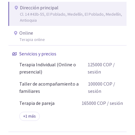
Dirección principal
Cl. 14 #43b-55, El Poblado, Medellín, El Poblado, Medellín,
Antioquia
Online
Terapia online
Servicios y precios
Terapia Individual (Online o
125000
COP
/
presencial)
sesión
Taller de acompañamiento a
100000
COP
/
familiares
sesión
Terapia de pareja
165000
COP
/ sesión
+
1
más