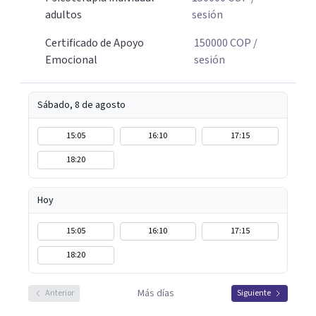
adultos
sesión
Certificado de Apoyo
150000
COP
/
Emocional
sesión
Sábado, 8 de agosto
15:05
16:10
17:15
18:20
Hoy
15:05
16:10
17:15
18:20
Más días
Anterior
Siguiente