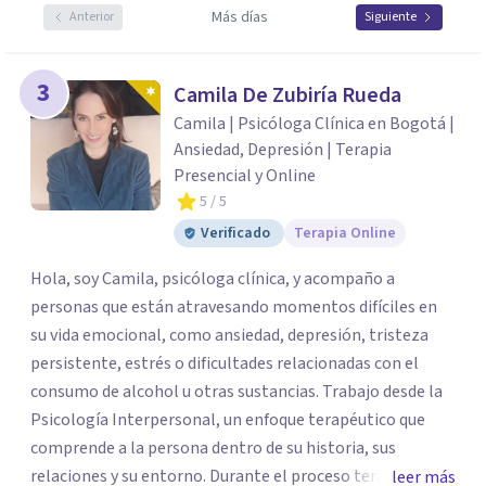
Más días
Anterior
Siguiente
3
Camila De Zubiría Rueda
Camila | Psicóloga Clínica en Bogotá |
Ansiedad, Depresión | Terapia
Presencial y Online
5
/ 5
Verificado
Terapia Online
Hola, soy Camila, psicóloga clínica, y acompaño a
personas que están atravesando momentos difíciles en
su vida emocional, como ansiedad, depresión, tristeza
persistente, estrés o dificultades relacionadas con el
consumo de alcohol u otras sustancias. Trabajo desde la
Psicología Interpersonal, un enfoque terapéutico que
comprende a la persona dentro de su historia, sus
relaciones y su entorno. Durante el proceso terapéutico
leer más