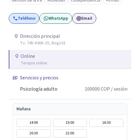
Gestión de la ira
Ansiedad
Codependencia
+6 más
Teléfono
WhatsApp
Email
Dirección principal
Tv. 74b #40K-35, Bogotá
Online
Terapia online
Servicios y precios
Psicología adulto
100000
COP
/ sesión
Mañana
14:00
15:00
16:30
20:30
22:00