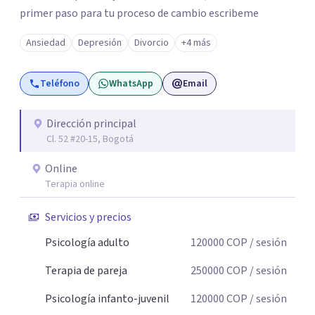
primer paso para tu proceso de cambio escribeme
Ansiedad
Depresión
Divorcio
+4 más
Teléfono
WhatsApp
Email
Dirección principal
Cl. 52 #20-15, Bogotá
Online
Terapia online
Servicios y precios
Psicología adulto
120000
COP
/ sesión
Terapia de pareja
250000
COP
/ sesión
Psicología infanto-juvenil
120000
COP
/ sesión