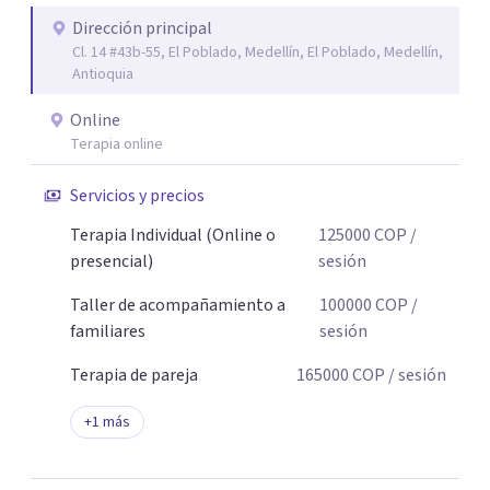
Dirección principal
Cl. 14 #43b-55, El Poblado, Medellín, El Poblado, Medellín,
Antioquia
Online
Terapia online
Servicios y precios
Terapia Individual (Online o
125000
COP
/
presencial)
sesión
Taller de acompañamiento a
100000
COP
/
familiares
sesión
Terapia de pareja
165000
COP
/ sesión
+
1
más