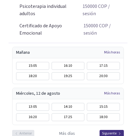
Psicoterapia individual
150000
COP
/
adultos
sesión
Certificado de Apoyo
150000
COP
/
Emocional
sesión
Mañana
Más horas
15:05
16:10
17:15
18:20
19:25
20:30
Miércoles, 12 de agosto
Más horas
13:05
14:10
15:15
16:20
17:25
18:30
Más días
Anterior
Siguiente