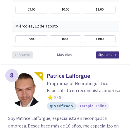
09:00
10:00
11:00
Miércoles, 12 de agosto
09:00
10:00
11:00
Más días
Anterior
Siguiente
8
Patrice Lafforgue
Programador Neurolingüístico -
Especialista en reconquista amorosa
5
/ 5
Verificado
Terapia Online
Soy Patrice Lafforgue, especialista en reconquista
amorosa. Desde hace más de 10 años, me especializo en