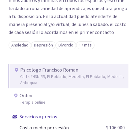
niños adultos y familias en todos los espacios y esto me
ha dado un una variedad de aprendizajes que ahora pongo
a tu disposicion. En la actualidad puedo atenderte de
manera presencial y/o virtual, de lunes a sabado. el costo
de cada sesión lo acordamos en el primer contacto
Ansiedad
Depresión
Divorcio
+7 más
Psicologo Francisco Roman
Cl. 14 #43b-55, El Poblado, Medellín, El Poblado, Medellín,
Antioquia
Online
Terapia online
Servicios y precios
Costo medio por sesión
$ 106.000