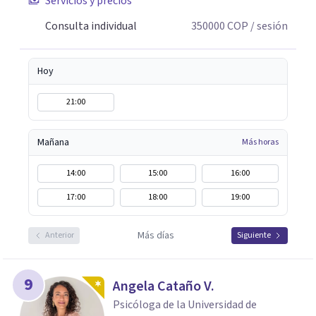
Servicios y precios
Consulta individual
350000
COP
/ sesión
Hoy
21:00
Mañana
Más horas
14:00
15:00
16:00
17:00
18:00
19:00
Más días
Anterior
Siguiente
9
Angela Cataño V.
Psicóloga de la Universidad de