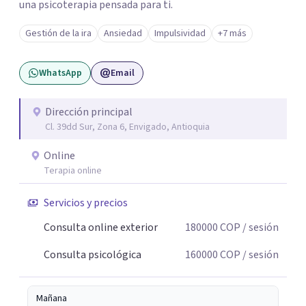
una psicoterapia pensada para ti.
Gestión de la ira
Ansiedad
Impulsividad
+7 más
WhatsApp
Email
Dirección principal
Cl. 39dd Sur, Zona 6, Envigado, Antioquia
Online
Terapia online
Servicios y precios
Consulta online exterior
180000
COP
/ sesión
Consulta psicológica
160000
COP
/ sesión
Mañana