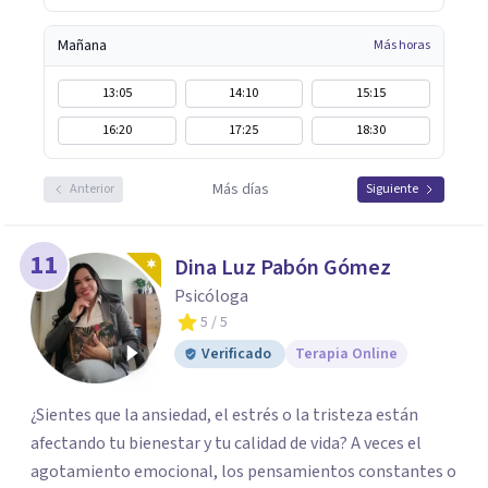
Mañana
Más horas
13:05
14:10
15:15
16:20
17:25
18:30
Más días
Anterior
Siguiente
11
Dina Luz Pabón Gómez
Psicóloga
5
/ 5
Verificado
Terapia Online
¿Sientes que la ansiedad, el estrés o la tristeza están
afectando tu bienestar y tu calidad de vida? A veces el
agotamiento emocional, los pensamientos constantes o