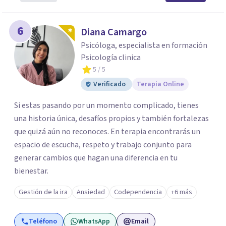
6
Diana Camargo
Psicóloga, especialista en formación
Psicología clinica
5
/ 5
Verificado
Terapia Online
Si estas pasando por un momento complicado, tienes
una historia única, desafíos propios y también fortalezas
que quizá aún no reconoces. En terapia encontrarás un
espacio de escucha, respeto y trabajo conjunto para
generar cambios que hagan una diferencia en tu
bienestar.
Gestión de la ira
Ansiedad
Codependencia
+6 más
Teléfono
WhatsApp
Email