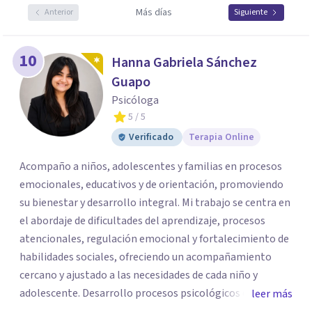
Más días
Anterior
Siguiente
10
Hanna Gabriela Sánchez
Guapo
Psicóloga
5
/ 5
Verificado
Terapia Online
Acompaño a niños, adolescentes y familias en procesos
emocionales, educativos y de orientación, promoviendo
su bienestar y desarrollo integral. Mi trabajo se centra en
el abordaje de dificultades del aprendizaje, procesos
atencionales, regulación emocional y fortalecimiento de
habilidades sociales, ofreciendo un acompañamiento
cercano y ajustado a las necesidades de cada niño y
adolescente. Desarrollo procesos psicológicos que
leer más
incluyen evaluación, orientación, intervención y