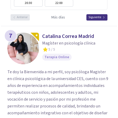
20:30
22:00
Más días
Anterior
Siguiente
7
Catalina Correa Madrid
Magíster en psicología clínica
5
/ 5
Terapia Online
Te doy la Bienvenida a mi perfil, soy psicóloga Magister
en clínica psicológica de la universidad CES, cuento con 9
años de experiencia en acompañamientos individuales
terapéuticos con niños, adolescentes y adultos, mi
vocación de servicio y pasión por mi profesión me
permiten realizar procesos de calidad, brindando un
acompañamiento integrativo con el objetivo de diseñar