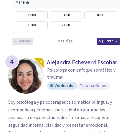
Mañana
12:00
14:00
16:00
19:00
21:00
Más días
Anterior
Siguiente
4
Alejandra Echeverri Escobar
Psicologa con enfoque somático y
trauma
Verificado
Terapia Online
Soy psicóloga y psicoterapeuta somática bilingüe, y
acompaño a personas que se sienten abrumadas,
ansiosas o desconectadas de sí mismas a recuperar
seguridad interna, claridad y bienestar emocional.