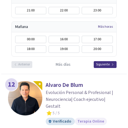
21:00
22:00
23:00
Mañana
Más horas
00:00
16:00
17:00
18:00
19:00
20:00
Más días
Anterior
Siguiente
12
Alvaro De Blum
Evolución Personal & Profesional |
Neurociencia| Coach ejecutivo|
Gestalt
5
/ 5
Verificado
Terapia Online