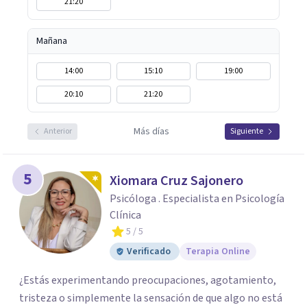
21:20
Mañana
14:00
15:10
19:00
20:10
21:20
Más días
Anterior
Siguiente
5
Xiomara Cruz Sajonero
Psicóloga . Especialista en Psicología
Clínica
5
/ 5
Verificado
Terapia Online
¿Estás experimentando preocupaciones, agotamiento,
tristeza o simplemente la sensación de que algo no está