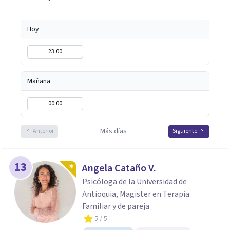
Hoy
23:00
Mañana
00:00
Más días
Anterior
Siguiente
13
Angela Cataño V.
Psicóloga de la Universidad de
Antioquia, Magister en Terapia
Familiar y de pareja
5
/ 5