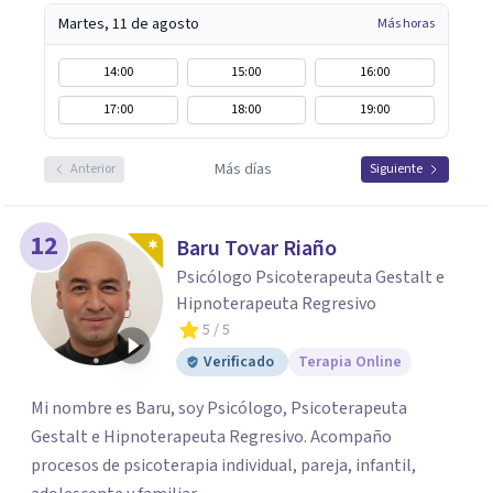
Martes, 11 de agosto
Más horas
14:00
15:00
16:00
17:00
18:00
19:00
Más días
Anterior
Siguiente
12
Baru Tovar Riaño
Psicólogo Psicoterapeuta Gestalt e
Hipnoterapeuta Regresivo
5
/ 5
Verificado
Terapia Online
Mi nombre es Baru, soy Psicólogo, Psicoterapeuta
Gestalt e Hipnoterapeuta Regresivo. Acompaño
procesos de psicoterapia individual, pareja, infantil,