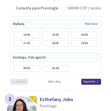
Consulta para Psicología
140000
COP
/ sesión
Mañana
Más horas
14:00
15:00
16:00
17:00
18:00
19:00
Domingo, 9 de agosto
00:00
01:00
Más días
Anterior
Siguiente
3
Esthefany Jobo
Psicóloga