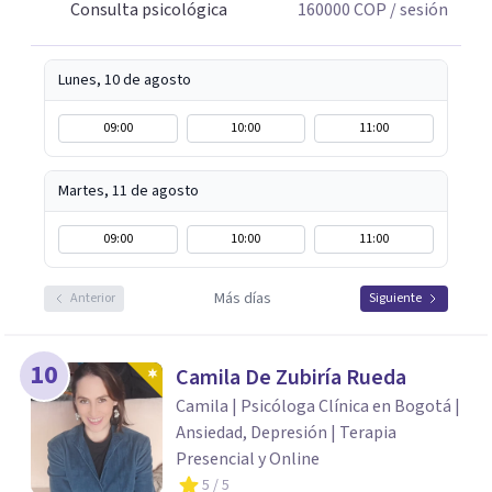
Consulta psicológica
160000
COP
/ sesión
Lunes, 10 de agosto
09:00
10:00
11:00
Martes, 11 de agosto
09:00
10:00
11:00
Más días
Anterior
Siguiente
10
Camila De Zubiría Rueda
Camila | Psicóloga Clínica en Bogotá |
Ansiedad, Depresión | Terapia
Presencial y Online
5
/ 5