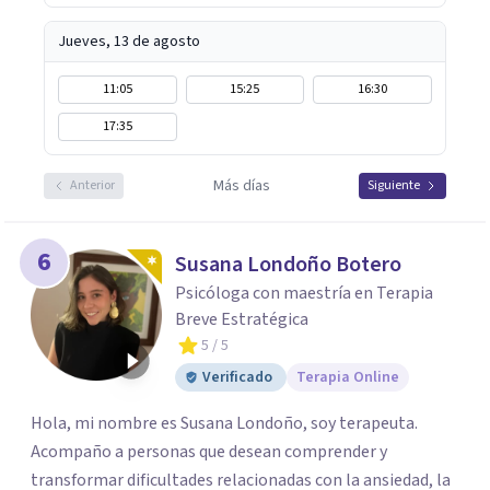
Jueves, 13 de agosto
11:05
15:25
16:30
17:35
Más días
Anterior
Siguiente
6
Susana Londoño Botero
Psicóloga con maestría en Terapia
Breve Estratégica
5
/ 5
Verificado
Terapia Online
Hola, mi nombre es Susana Londoño, soy terapeuta.
Acompaño a personas que desean comprender y
transformar dificultades relacionadas con la ansiedad, la