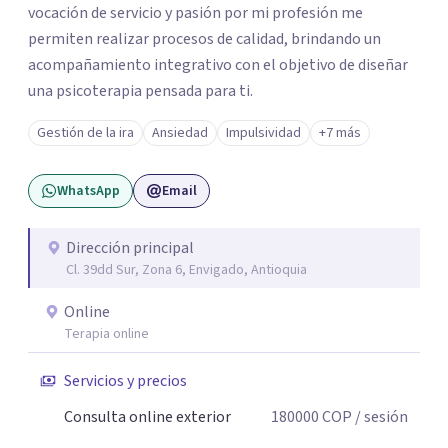
vocación de servicio y pasión por mi profesión me
permiten realizar procesos de calidad, brindando un
acompañamiento integrativo con el objetivo de diseñar
una psicoterapia pensada para ti.
Gestión de la ira
Ansiedad
Impulsividad
+7 más
WhatsApp
Email
Dirección principal
Cl. 39dd Sur, Zona 6, Envigado, Antioquia
Online
Terapia online
Servicios y precios
Consulta online exterior
180000
COP
/ sesión