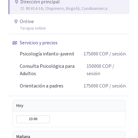
Dirección principal
Cl. 90 #14-16, Chapinero, Bogotá, Cundinamarca
Online
Terapia online
Servicios y precios
Psicología infanto-juvenil
175000
COP
/ sesión
Consulta Psicológica para
150000
COP
/
Adultos
sesión
Orientación a padres
175000
COP
/ sesión
Hoy
23:00
Mañana