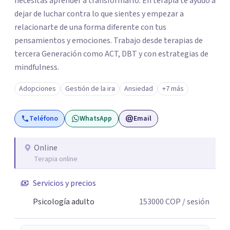
necesitas aprender a transformarlo. En terapia te ayudo a
dejar de luchar contra lo que sientes y empezar a
relacionarte de una forma diferente con tus
pensamientos y emociones. Trabajo desde terapias de
tercera Generación como ACT, DBT y con estrategias de
mindfulness.
Adopciones
Gestión de la ira
Ansiedad
+7 más
Teléfono
WhatsApp
Email
Online
Terapia online
Servicios y precios
Psicología adulto
153000
COP
/ sesión