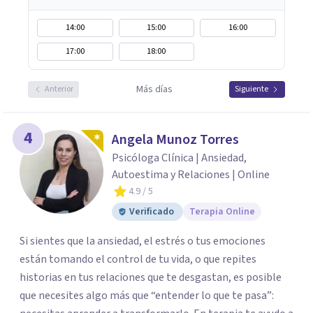
14:00
15:00
16:00
17:00
18:00
Más días
Anterior
Siguiente
4
Angela Munoz Torres
Psicóloga Clínica | Ansiedad,
Autoestima y Relaciones | Online
4.9
/ 5
Verificado
Terapia Online
Si sientes que la ansiedad, el estrés o tus emociones
están tomando el control de tu vida, o que repites
historias en tus relaciones que te desgastan, es posible
que necesites algo más que “entender lo que te pasa”: