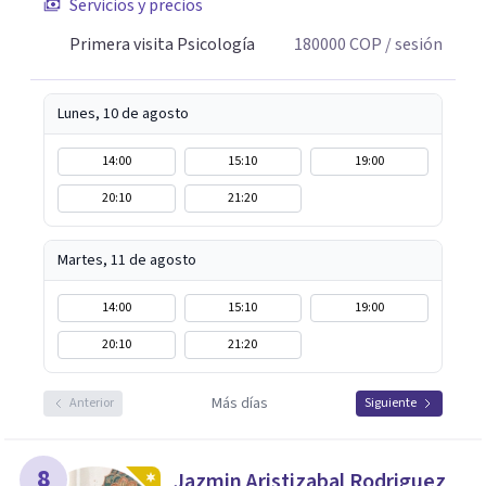
Servicios y precios
Primera visita Psicología
180000
COP
/ sesión
Lunes, 10 de agosto
14:00
15:10
19:00
20:10
21:20
Martes, 11 de agosto
14:00
15:10
19:00
20:10
21:20
Más días
Anterior
Siguiente
8
Jazmin Aristizabal Rodriguez