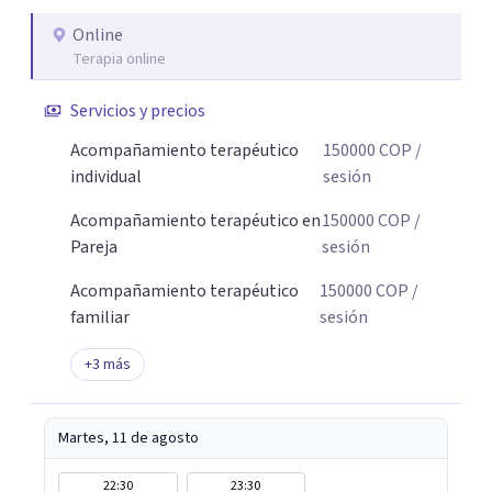
Online
Terapia online
Servicios y precios
Acompañamiento terapéutico
150000
COP
/
individual
sesión
Acompañamiento terapéutico en
150000
COP
/
Pareja
sesión
Acompañamiento terapéutico
150000
COP
/
familiar
sesión
+
3
más
Martes, 11 de agosto
22:30
23:30