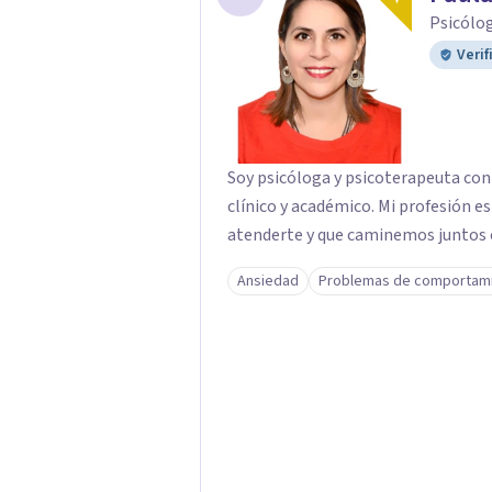
Psicólog
Verif
Soy psicóloga y psicoterapeuta con
clínico y académico. Mi profesión e
atenderte y que caminemos juntos e
Ansiedad
Problemas de comportam