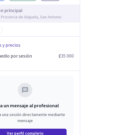
ón principal
 Provincia de Alajuela, San Antonio
s y precios
edio por sesión
₡35 000
a un mensaje al profesional
a una sesión directamente mediante
mensaje
Ver perfil completo