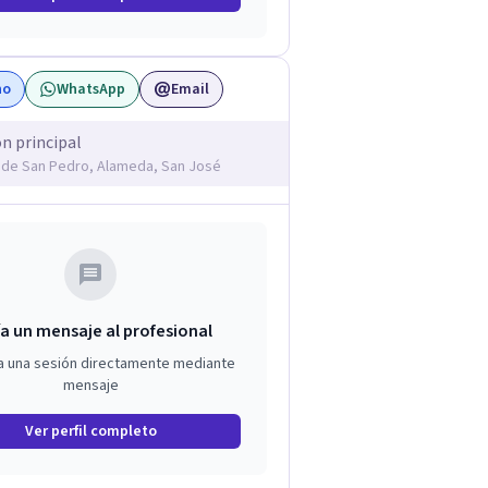
no
WhatsApp
Email
ón principal
de San Pedro, Alameda, San José
a un mensaje al profesional
a una sesión directamente mediante
mensaje
Ver perfil completo