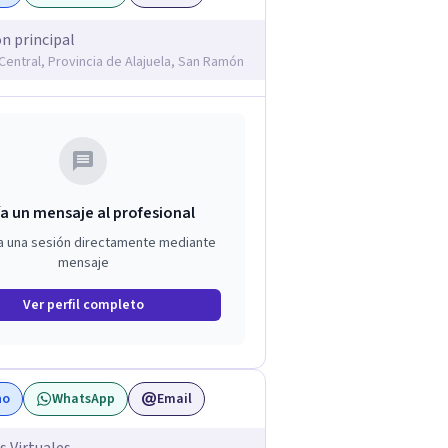
ón principal
Central, Provincia de Alajuela, San Ramón
a un mensaje al profesional
a una sesión directamente mediante
mensaje
Ver perfil completo
no
WhatsApp
Email