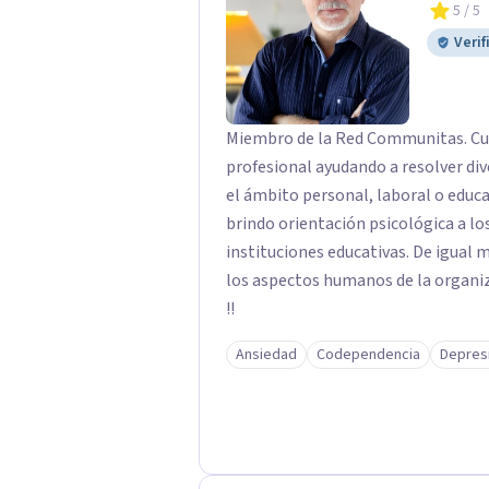
5
/ 5
Verif
Miembro de la Red Communitas. Cue
profesional ayudando a resolver d
el ámbito personal, laboral o educa
brindo orientación psicológica a lo
instituciones educativas. De igual 
los aspectos humanos de la organi
!!
Ansiedad
Codependencia
Depres