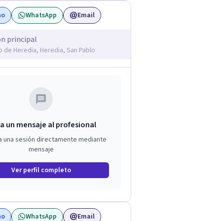
no
WhatsApp
Email
ón principal
o de Heredia, Heredia, San Pablo
a un mensaje al profesional
a una sesión directamente mediante
mensaje
Ver perfil completo
no
WhatsApp
Email