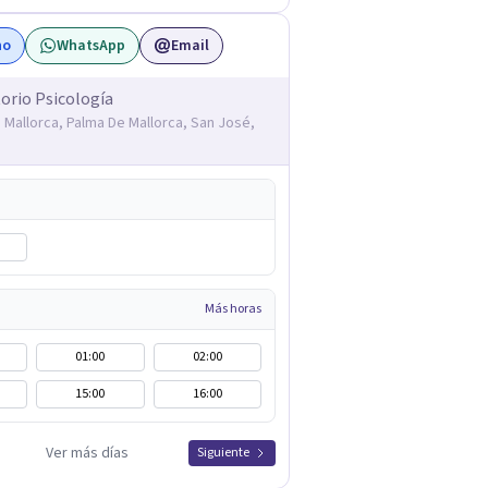
no
WhatsApp
Email
orio Psicología
 Mallorca, Palma De Mallorca, San José,
Más horas
01:00
02:00
15:00
16:00
Ver más días
Siguiente