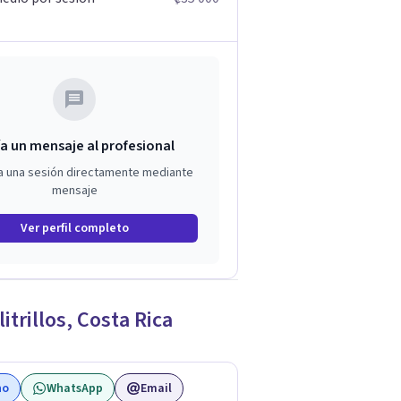
a un mensaje al profesional
a una sesión directamente mediante
mensaje
Ver perfil completo
litrillos
,
Costa Rica
no
WhatsApp
Email