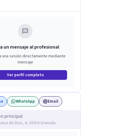
a un mensaje al profesional
a una sesión directamente mediante
mensaje
Ver perfil completo
no
WhatsApp
Email
ón principal
 Luisa de Dios, 4, 18014 Granada