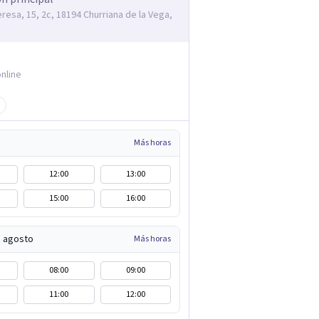
eresa, 15, 2c, 18194 Churriana de la Vega,
nline
Más horas
12:00
13:00
15:00
16:00
e agosto
Más horas
08:00
09:00
11:00
12:00