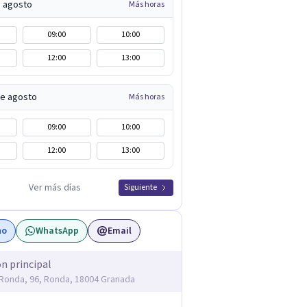
e agosto
Más horas
09:00
10:00
12:00
13:00
de agosto
Más horas
09:00
10:00
12:00
13:00
Ver más días
Siguiente
no
WhatsApp
Email
ón principal
Ronda, 96, Ronda, 18004 Granada