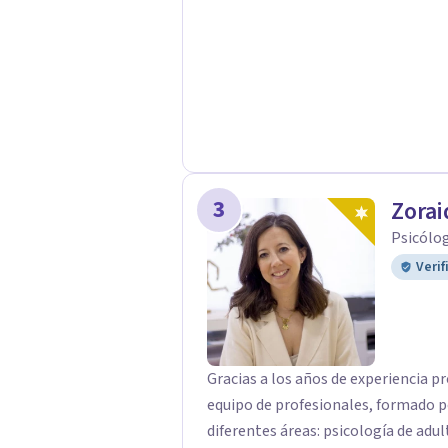
3
Zorai
Psicólog
Verif
Gracias a los años de experiencia p
equipo de profesionales, formado p
diferentes áreas: psicología de adul