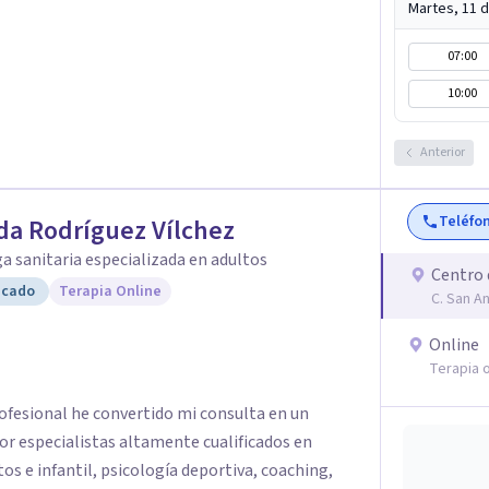
Martes, 11 
07:00
10:00
Anterior
Teléfo
da Rodríguez Vílchez
a sanitaria especializada en adultos
Centro 
icado
Terapia Online
C. San A
Online
Terapia o
rofesional he convertido mi consulta en un
or especialistas altamente cualificados en
tos e infantil, psicología deportiva, coaching,