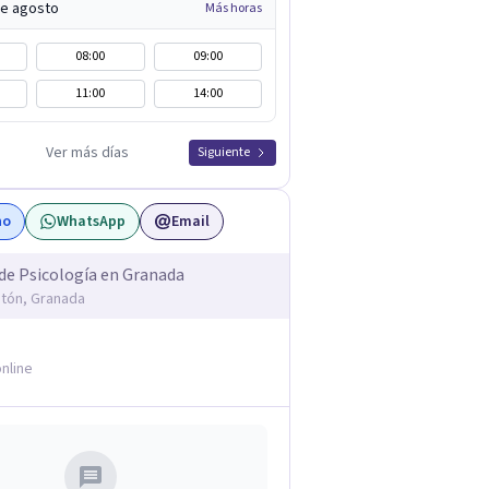
de agosto
Más horas
08:00
09:00
11:00
14:00
Ver más días
Siguiente
no
WhatsApp
Email
de Psicología en Granada
ntón, Granada
nline