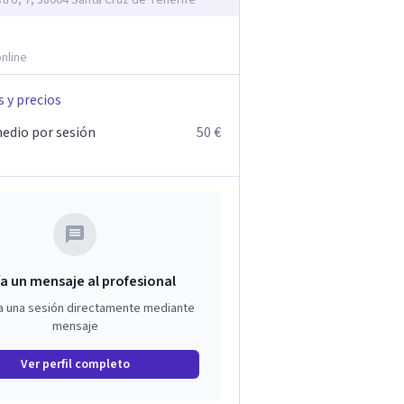
stro, 7, 38004 Santa Cruz de Tenerife
nline
s y precios
edio por sesión
50 €
a un mensaje al profesional
a una sesión directamente mediante
mensaje
Ver perfil completo