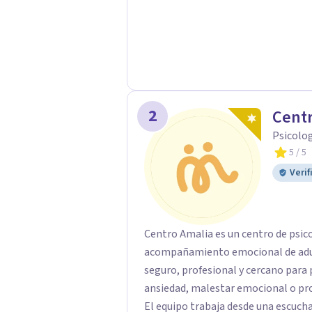
2
Centr
Psicolo
5
/ 5
Verif
Centro Amalia es un centro de psic
acompañamiento emocional de adult
seguro, profesional y cercano par
ansiedad, malestar emocional o pro
El equipo trabaja desde una escucha 