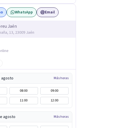
no
WhatsApp
Email
reu Jaén
spaña, 13, 23009 Jaén
nline
e agosto
Más horas
08:00
09:00
11:00
12:00
de agosto
Más horas