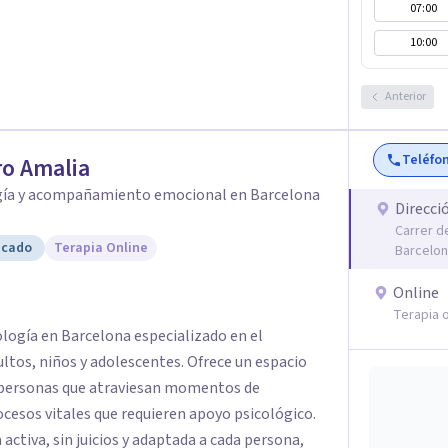
07:00
10:00
Anterior
Teléfo
o Amalia
gía y acompañamiento emocional en Barcelona
Direcci
Carrer d
icado
Terapia Online
Barcelo
Online
Terapia o
ología en Barcelona especializado en el
os, niños y adolescentes. Ofrece un espacio
a personas que atraviesan momentos de
cesos vitales que requieren apoyo psicológico.
activa, sin juicios y adaptada a cada persona,