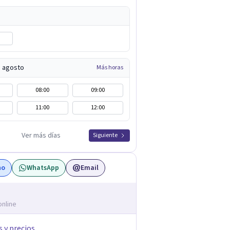
e agosto
Más horas
08:00
09:00
11:00
12:00
Ver más días
Siguiente
no
WhatsApp
Email
online
s y precios