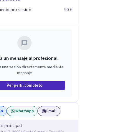
edio por sesión
90 €
a un mensaje al profesional
a una sesión directamente mediante
mensaje
Ver perfil completo
no
WhatsApp
Email
ón principal