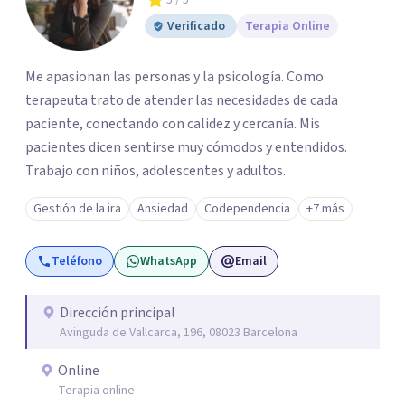
5
/ 5
Verificado
Terapia Online
Me apasionan las personas y la psicología. Como
terapeuta trato de atender las necesidades de cada
paciente, conectando con calidez y cercanía. Mis
pacientes dicen sentirse muy cómodos y entendidos.
Trabajo con niños, adolescentes y adultos.
Gestión de la ira
Ansiedad
Codependencia
+7 más
Teléfono
WhatsApp
Email
Dirección principal
Avinguda de Vallcarca, 196, 08023 Barcelona
Online
Terapia online