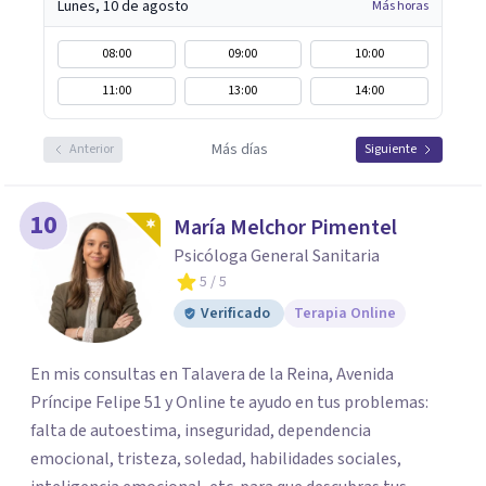
Lunes, 10 de agosto
Más horas
08:00
09:00
10:00
11:00
13:00
14:00
Más días
Anterior
Siguiente
10
María Melchor Pimentel
Psicóloga General Sanitaria
5
/ 5
Verificado
Terapia Online
En mis consultas en Talavera de la Reina, Avenida
Príncipe Felipe 51 y Online te ayudo en tus problemas:
falta de autoestima, inseguridad, dependencia
emocional, tristeza, soledad, habilidades sociales,