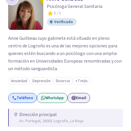
Psicóloga General Sanitaria
5
/ 5
Verificado
Anne Guilbeau cuyo gabinete está situado en pleno
centro de Logroño es una de las mejores opciones para
quienes estén buscando a un psicólogo con una amplia
formación en Universidades Europeas renombradas y con
un método vanguardista.
Ansiedad
Depresión
Divorcio
+7 más
Teléfono
WhatsApp
Email
Dirección principal
Av. Portugal, 26001 Logroño, La Rioja