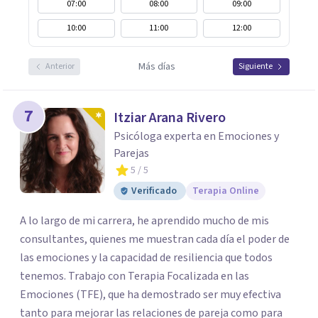
07:00
08:00
09:00
10:00
11:00
12:00
Más días
Anterior
Siguiente
7
Itziar Arana Rivero
Psicóloga experta en Emociones y
Parejas
5
/ 5
Verificado
Terapia Online
A lo largo de mi carrera, he aprendido mucho de mis
consultantes, quienes me muestran cada día el poder de
las emociones y la capacidad de resiliencia que todos
tenemos. Trabajo con Terapia Focalizada en las
Emociones (TFE), que ha demostrado ser muy efectiva
tanto para mejorar las relaciones de pareja como para