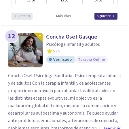
11:00
13:00
14:00
Más días
Anterior
Siguiente
12
Concha Oset Gasque
Psicóloga infantil y adultos
5
/ 5
Verificado
Terapia Online
Concha Oset Psicóloga Sanitaria . Psicoterapeuta infantil
y de adultos Con la terapia infantil y de adolescentes
proporciono una ayuda para abordar las dificultades en
las distintas etapas evolutivas, mi objetivo es la
maduración global del niño, mejorar su comunicación y
desarrollar su autoestima y autonomía. Te puedo ayudar
ante problemas emocionales, alteraciones de conducta,
problemas escolares, trastornos de atención, miedos,
leer más