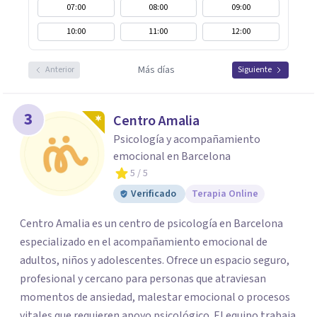
07:00
08:00
09:00
10:00
11:00
12:00
Más días
Anterior
Siguiente
3
Centro Amalia
Psicología y acompañamiento
emocional en Barcelona
5
/ 5
Verificado
Terapia Online
Centro Amalia es un centro de psicología en Barcelona
especializado en el acompañamiento emocional de
adultos, niños y adolescentes. Ofrece un espacio seguro,
profesional y cercano para personas que atraviesan
momentos de ansiedad, malestar emocional o procesos
vitales que requieren apoyo psicológico. El equipo trabaja