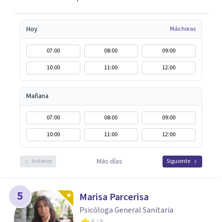
Hoy
Más horas
07:00
08:00
09:00
10:00
11:00
12:00
Mañana
07:00
08:00
09:00
10:00
11:00
12:00
Más días
Anterior
Siguiente
5
Marisa Parcerisa
Psicóloga General Sanitaria