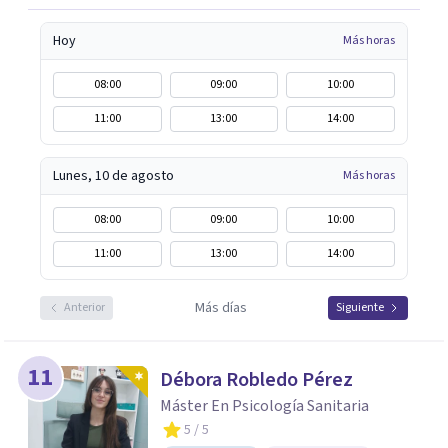
Hoy
Más horas
08:00
09:00
10:00
11:00
13:00
14:00
Lunes, 10 de agosto
Más horas
08:00
09:00
10:00
11:00
13:00
14:00
Más días
Anterior
Siguiente
11
Débora Robledo Pérez
Máster En Psicología Sanitaria
5
/ 5