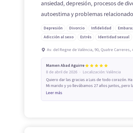
ansiedad, depresión, procesos de divo
autoestima y problemas relacionado
Depresión
Divorcio
Infidelidad
Embaraz
Adicción al sexo
Estrés
Identidad sexual
Av. del Regne de València, 90, Quatre Carreres, 
Mamen Abad Aguirre
·
8 de abril de 2026
Localización:
València
Quiero dar las gracias a Luis de todo corazón. Ha
Mi marido y yo llevábamos 27 años juntos, pero la
Leer más