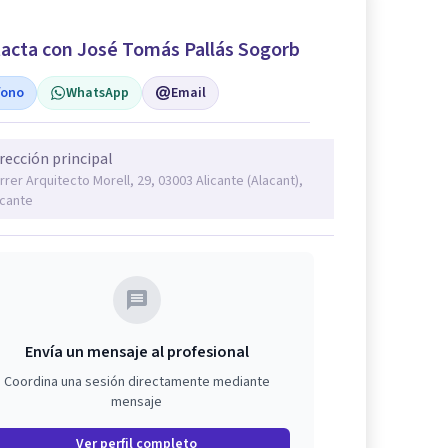
acta con José Tomás Pallás Sogorb
fono
WhatsApp
Email
rección principal
rrer Arquitecto Morell, 29, 03003 Alicante (Alacant),
icante
Envía un mensaje al profesional
Coordina una sesión directamente mediante
mensaje
Ver perfil completo