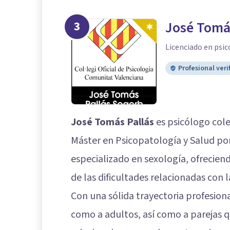
3
José Tomá
Licenciado en psic
Profesional veri
José Tomás Pallás
es psicólogo cole
Máster en Psicopatología y Salud po
especializado en sexología, ofrecien
de las dificultades relacionadas con 
Con una sólida trayectoria profesiona
como a adultos, así como a parejas 