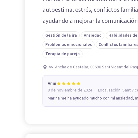
autoestima, estrés, conflictos familia
ayudando a mejorar la comunicación y
Gestión de la ira
Ansiedad
Habilidades de
Problemas emocionales
Conflictos familiare
Terapia de pareja
Av. Ancha de Castelar, 03690 Sant Vicent del Ras
Anni
·
8 de noviembre de 2024
Localización:
Sant Vic
Marina me ha ayudado mucho con mi ansiedad, m