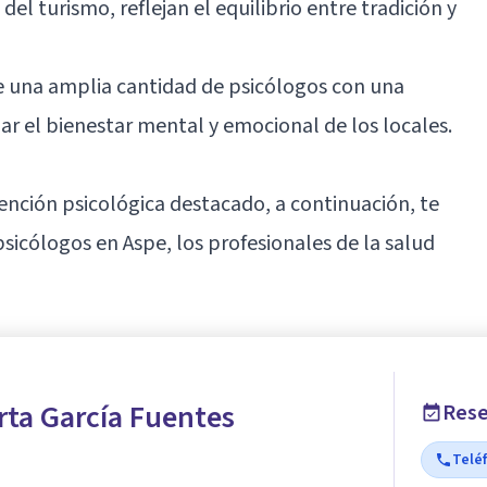
el turismo, reflejan el equilibrio entre tradición y
e una amplia cantidad de psicólogos con una
zar el bienestar mental y emocional de los locales.
atención psicológica destacado, a continuación, te
icólogos en Aspe, los profesionales de la salud
rta García Fuentes
Rese
Telé