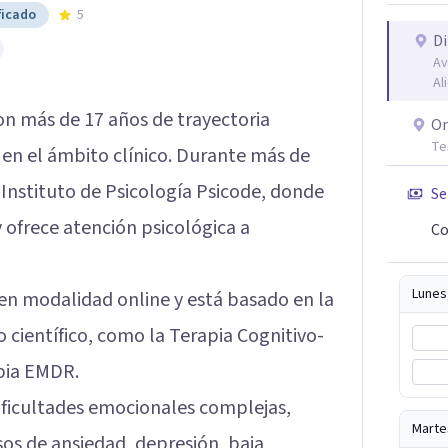
ficado
5
Di
Av
Al
on más de 17 años de trayectoria
On
Te
 en el ámbito clínico. Durante más de
 Instituto de Psicología Psicode, donde
Se
 ofrece atención psicológica a
Co
Lunes
 en modalidad online y está basado en la
 científico, como la Terapia Cognitivo-
apia EMDR.
ificultades emocionales complejas,
Marte
sos de ansiedad, depresión, baja