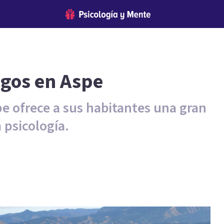
ogos en Aspe
e ofrece a sus habitantes una gran
 psicología.