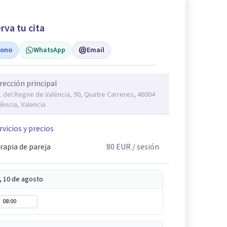
rva tu cita
fono
WhatsApp
Email
rección principal
. del Regne de València, 90, Quatre Carreres, 46004
lència, Valencia
rvicios y precios
rapia de pareja
80
EUR
/ sesión
, 10 de agosto
08:00