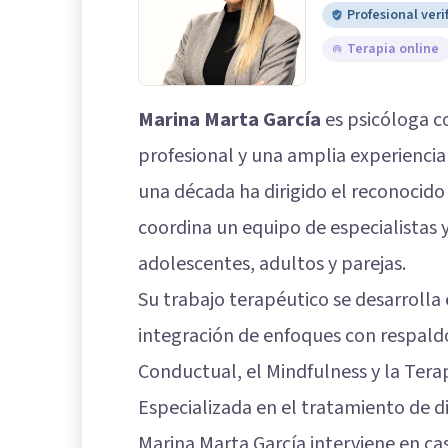
Profesional veri
Terapia online
Marina Marta García
es psicóloga c
profesional y una amplia experiencia
una década ha dirigido el reconocido
coordina un equipo de especialistas y
adolescentes, adultos y parejas.
Su trabajo terapéutico se desarrolla
integración de enfoques con respaldo
Conductual, el Mindfulness y la Ter
Especializada en el tratamiento de d
Marina Marta García interviene en ca