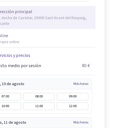
rección principal
. Ancha de Castelar, 03690 Sant Vicent del Raspeig,
icante
line
rapia online
rvicios y precios
sto medio por sesión
80 €
, 10 de agosto
Más horas
07:00
08:00
09:00
10:00
11:00
12:00
s, 11 de agosto
Más horas