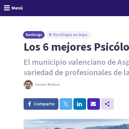
Menú
Rankings
Psicólogos en Aspe
Los 6 mejores Psicól
El municipio valenciano de Asp
variedad de profesionales de la
Xavier Molina
Comparte