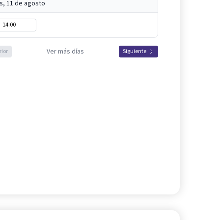
s, 11 de agosto
14:00
Ver más días
rior
Siguiente