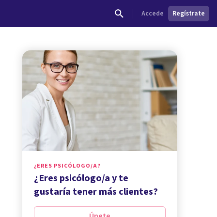
Accede
Regístrate
¿ERES PSICÓLOGO/A?
¿Eres psicólogo/a y te
gustaría tener más clientes?
Únete