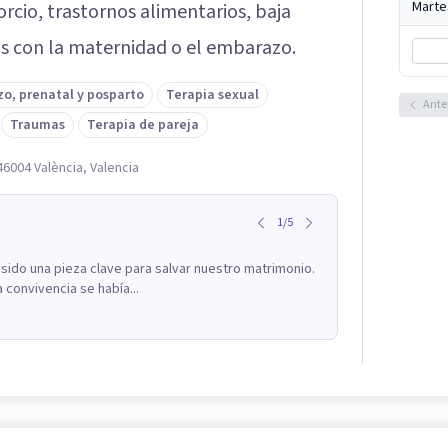
Marte
rcio, trastornos alimentarios, baja
s con la maternidad o el embarazo.
o, prenatal y posparto
Terapia sexual
Ante
Traumas
Terapia de pareja
46004 València, Valencia
1
/
5
 sido una pieza clave para salvar nuestro matrimonio.
 convivencia se había...