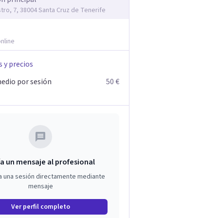
stro, 7, 38004 Santa Cruz de Tenerife
nline
s y precios
edio por sesión
50 €
a un mensaje al profesional
a una sesión directamente mediante
mensaje
Ver perfil completo