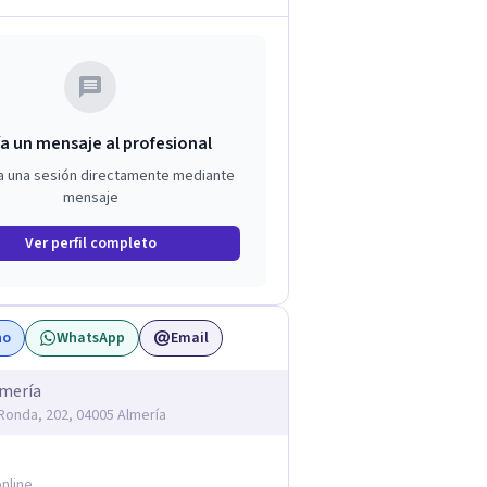
a un mensaje al profesional
a una sesión directamente mediante
mensaje
Ver perfil completo
no
WhatsApp
Email
lmería
 Ronda, 202, 04005 Almería
nline