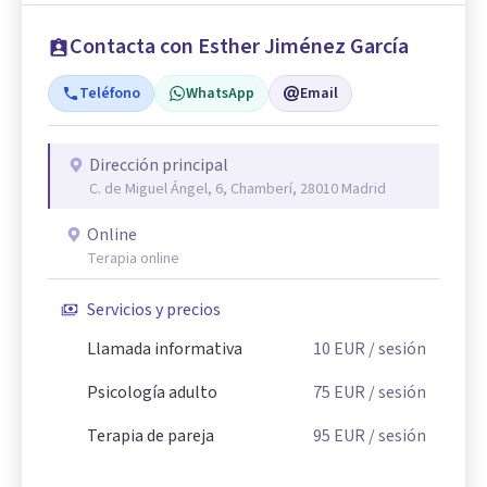
Contacta con Esther Jiménez García
Teléfono
WhatsApp
Email
Dirección principal
C. de Miguel Ángel, 6, Chamberí, 28010 Madrid
Online
Terapia online
Servicios y precios
Llamada informativa
10
EUR
/ sesión
Psicología adulto
75
EUR
/ sesión
Terapia de pareja
95
EUR
/ sesión