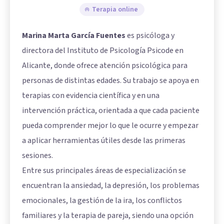
Terapia online
Marina Marta García Fuentes
es psicóloga y
directora del Instituto de Psicología Psicode en
Alicante, donde ofrece atención psicológica para
personas de distintas edades. Su trabajo se apoya en
terapias con evidencia científica y en una
intervención práctica, orientada a que cada paciente
pueda comprender mejor lo que le ocurre y empezar
a aplicar herramientas útiles desde las primeras
sesiones.
Entre sus principales áreas de especialización se
encuentran la ansiedad, la depresión, los problemas
emocionales, la gestión de la ira, los conflictos
familiares y la terapia de pareja, siendo una opción