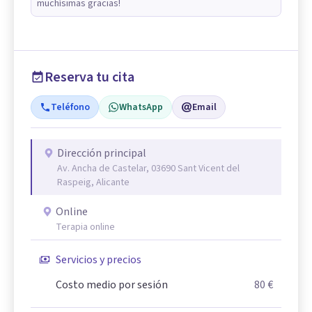
muchísimas gracias!
Reserva tu cita
Teléfono
WhatsApp
Email
Dirección principal
Av. Ancha de Castelar, 03690 Sant Vicent del
Raspeig, Alicante
Online
Terapia online
Servicios y precios
Costo medio por sesión
80 €