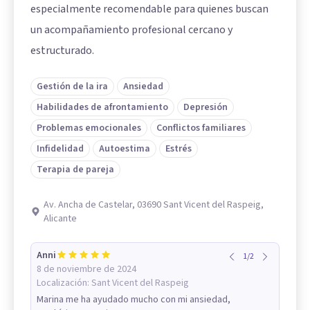
especialmente recomendable para quienes buscan
un acompañamiento profesional cercano y
estructurado.
Gestión de la ira
Ansiedad
Habilidades de afrontamiento
Depresión
Problemas emocionales
Conflictos familiares
Infidelidad
Autoestima
Estrés
Terapia de pareja
Av. Ancha de Castelar, 03690 Sant Vicent del Raspeig,
Alicante
Anni
1
/
2
8 de noviembre de 2024
Localización:
Sant Vicent del Raspeig
Marina me ha ayudado mucho con mi ansiedad,