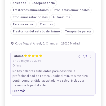
Ansiedad
Codependencia
Trastornos alimentarios
Problemas emocionales
Problemas relacionales
Autoestima
Terapia sexual
Traumas
Trastornos del estado de ánimo
Terapia de pareja
C. de Miguel Ángel, 6, Chamberí, 28010 Madrid
Paloma
1
/
5
27 de mayo de 2024
Online
No hay palabras suficientes para describir la
profesionalidad de Esther. Desde el minuto 0 me hizo
sentir comprendida, aceptada, y a salvo, includo a
través de la pantalla del...
Leer más