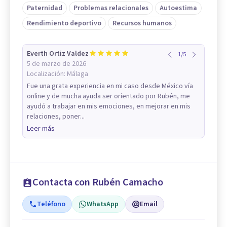
Paternidad
Problemas relacionales
Autoestima
Rendimiento deportivo
Recursos humanos
Everth Ortiz Valdez
1
/
5
5 de marzo de 2026
Localización:
Málaga
Fue una grata experiencia en mi caso desde México vía
online y de mucha ayuda ser orientado por Rubén, me
ayudó a trabajar en mis emociones, en mejorar en mis
relaciones, poner...
Leer más
Contacta con Rubén Camacho
Teléfono
WhatsApp
Email