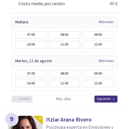
Costo medio por sesión
80 €
Mañana
Más horas
07:00
08:00
09:00
10:00
11:00
12:00
Martes, 11 de agosto
Más horas
07:00
08:00
09:00
10:00
11:00
12:00
Más días
Anterior
Siguiente
9
Itziar Arana Rivero
Psicóloga experta en Emociones y