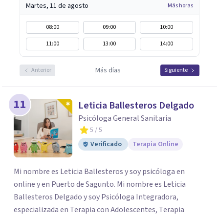
Martes, 11 de agosto
Más horas
08:00
09:00
10:00
11:00
13:00
14:00
Más días
Anterior
Siguiente
11
Leticia Ballesteros Delgado
Psicóloga General Sanitaria
5
/ 5
Verificado
Terapia Online
Mi nombre es Leticia Ballesteros y soy psicóloga en
online y en Puerto de Sagunto. Mi nombre es Leticia
Ballesteros Delgado y soy Psicóloga Integradora,
especializada en Terapia con Adolescentes, Terapia