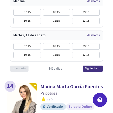
Mañana
Más horas
07:15
08:15
09:15
10:15
11:15
12:15
Martes, 11 de agosto
Más horas
07:15
08:15
09:15
10:15
11:15
12:15
Más días
Anterior
Siguiente
14
Marina Marta García Fuentes
Psicóloga
5
/ 5
Verificado
Terapia Online