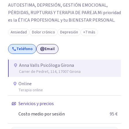
AUTOESTIMA, DEPRESIÓN, GESTIÓN EMOCIONAL,
PÉRDIDAS, RUPTURAS Y TERAPIA DE PAREJA. ​Mi prioridad
es la ÉTICA PROFESIONAL y tu BIENESTAR PERSONAL.
Ansiedad
Dolor crónico
Depresión
+7 más
Teléfono
Email
Anna Valls Psicóloga Girona
Carrer de Pedret, 114, 17007 Girona
Online
Terapia online
Servicios y precios
Costo medio por sesión
95 €