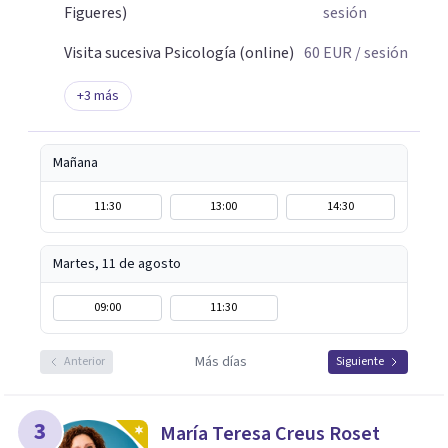
Figueres)
sesión
Visita sucesiva Psicología (online)
60
EUR
/ sesión
+
3
más
Mañana
11:30
13:00
14:30
Martes, 11 de agosto
09:00
11:30
Más días
Anterior
Siguiente
3
María Teresa Creus Roset