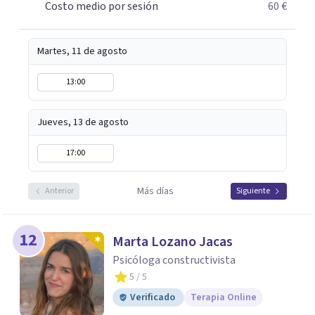
Costo medio por sesión
60 €
Martes, 11 de agosto
13:00
Jueves, 13 de agosto
17:00
Más días
Anterior
Siguiente
12
Marta Lozano Jacas
Psicóloga constructivista
5
/ 5
Verificado
Terapia Online