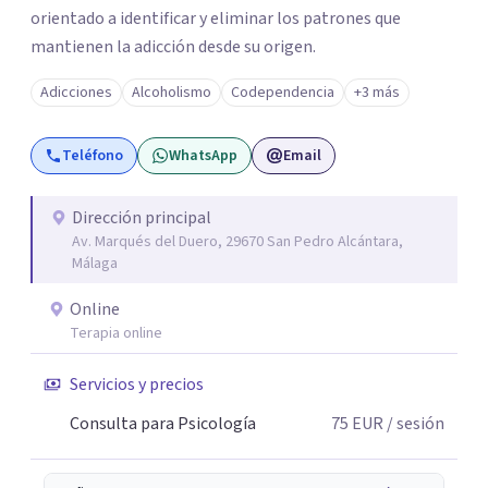
orientado a identificar y eliminar los patrones que
mantienen la adicción desde su origen.
Adicciones
Alcoholismo
Codependencia
+3 más
Teléfono
WhatsApp
Email
Dirección principal
Av. Marqués del Duero, 29670 San Pedro Alcántara,
Málaga
Online
Terapia online
Servicios y precios
Consulta para Psicología
75
EUR
/ sesión