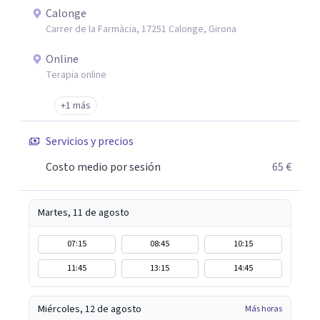
Calonge
Carrer de la Farmàcia, 17251 Calonge, Girona
Online
Terapia online
+1 más
Servicios y precios
Costo medio por sesión
65 €
Martes, 11 de agosto
07:15
08:45
10:15
11:45
13:15
14:45
Miércoles, 12 de agosto
Más horas