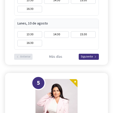
13:30
14:30
15:30
16:30
Lunes, 10 de agosto
13:30
14:30
15:30
16:30
Más días
Anterior
Siguiente
5