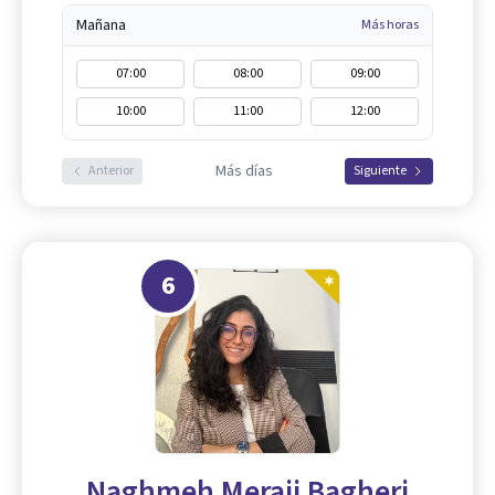
Mañana
Más horas
07:00
08:00
09:00
10:00
11:00
12:00
Más días
Anterior
Siguiente
6
Naghmeh Meraji Bagheri