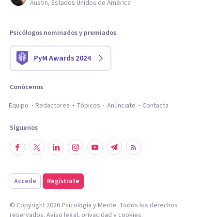
Austin, Estados Unidos de América
Psicólogos nominados y premiados
PyM Awards 2024
Conócenos
Equipo
Redactores
Tópicos
Anúnciate
Contacta
Síguenos
Accede
Regístrate
© Copyright
2026
Psicología y Mente. Todos los derechos
reservados.
Aviso legal
,
privacidad
y
cookies
.