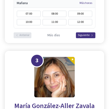
Mañana
Más horas
07:00
08:00
09:00
10:00
11:00
12:00
Más días
Anterior
Siguiente
3
María González-Aller Zavala