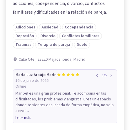
adicciones, codependencia, divorcio, conflictos
familiares y dificultades en la relación de pareja.
Adicciones
Ansiedad
Codependencia
Depresión
Divorcio
Conflictos familiares
Traumas
Terapia de pareja
Duelo
Calle Ote., 28220 Majadahonda, Madrid
María Luz Araújo Marín
1
/
5
16 de junio de 2026
Online
Maribel es una gran profesional. Te acompaña en las
dificultades, los problemas y angustia. Crea un espacio
donde te sientes escuchada de forma empática, no solo
a nivel...
Leer más