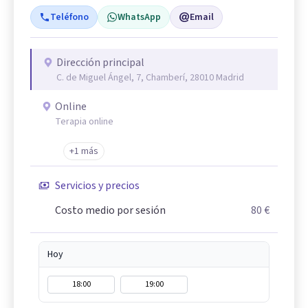
Teléfono
WhatsApp
Email
Dirección principal
C. de Miguel Ángel, 7, Chamberí, 28010 Madrid
Online
Terapia online
+1 más
Servicios y precios
Costo medio por sesión
80 €
Hoy
18:00
19:00