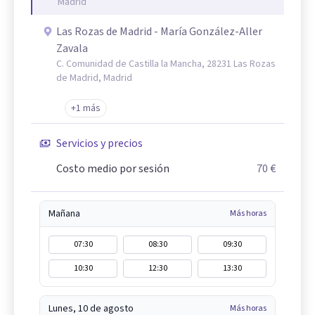
Madrid
Las Rozas de Madrid - María González-Aller
Zavala
C. Comunidad de Castilla la Mancha, 28231 Las Rozas
de Madrid, Madrid
+1 más
Servicios y precios
Costo medio por sesión
70 €
Mañana
Más horas
07:30
08:30
09:30
10:30
12:30
13:30
Lunes, 10 de agosto
Más horas