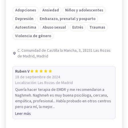
Adopciones
Ansiedad
Niños y adolescentes
Depresión
Embarazo, prenatal y posparto
Autoestima
Abuso sexual
Estrés
Traumas
Violencia de género
C. Comunidad de Castilla la Mancha, 3, 28231 Las Rozas
de Madrid, Madrid
Ruben V
18 de septiembre de 2024
Localización:
Las Rozas de Madrid
Quería hacer terapia de EMDR y me recomendaron a
Naghmeh. Naghmeh es muy buena psicóloga, cercana,
empática, profesional... Había probado en otros centros
pero para mí, la mejor...
Leer más