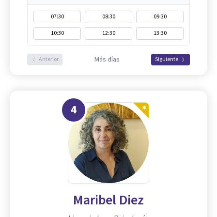
07:30
08:30
09:30
10:30
12:30
13:30
Más días
Anterior
Siguiente
4
Maribel Diez