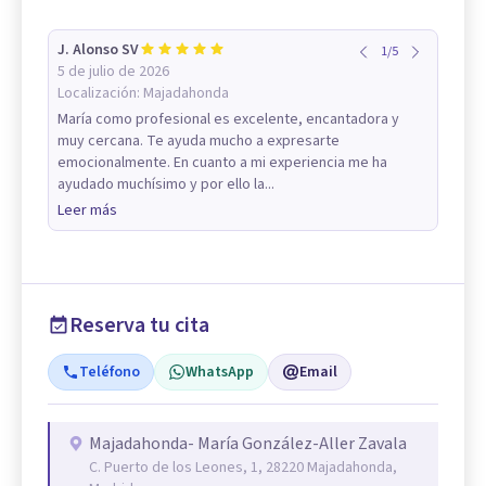
J. Alonso SV
1
/
5
5 de julio de 2026
Localización:
Majadahonda
María como profesional es excelente, encantadora y
muy cercana. Te ayuda mucho a expresarte
emocionalmente. En cuanto a mi experiencia me ha
ayudado muchísimo y por ello la...
Leer más
Reserva tu cita
Teléfono
WhatsApp
Email
Majadahonda- María González-Aller Zavala
C. Puerto de los Leones, 1, 28220 Majadahonda,