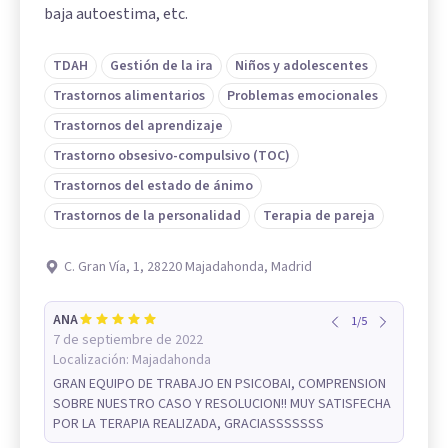
baja autoestima, etc.
TDAH
Gestión de la ira
Niños y adolescentes
Trastornos alimentarios
Problemas emocionales
Trastornos del aprendizaje
Trastorno obsesivo-compulsivo (TOC)
Trastornos del estado de ánimo
Trastornos de la personalidad
Terapia de pareja
C. Gran Vía, 1, 28220 Majadahonda, Madrid
ANA
1
/
5
7 de septiembre de 2022
Localización:
Majadahonda
GRAN EQUIPO DE TRABAJO EN PSICOBAI, COMPRENSION
SOBRE NUESTRO CASO Y RESOLUCION!! MUY SATISFECHA
POR LA TERAPIA REALIZADA, GRACIASSSSSSS