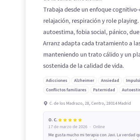
Trabaja desde un enfoque cognitivo-
relajación, respiración y role playing
autoestima, fobia social, pánico, duel
Arranz adapta cada tratamiento a las
manteniendo un trato cálido y un pl
sostenida de la calidad de vida.
Adicciones
Alzheimer
Ansiedad
Impuls
Conflictos familiares
Paternidad
Autoest
C. de los Madrazo, 28, Centro, 28014 Madrid
O. C.
·
17 de marzo de 2026
Online
Me gusta mucho mi terapia con Javi. La verdad q