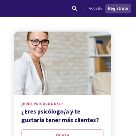
Accede
Regístrate
¿ERES PSICÓLOGO/A?
¿Eres psicólogo/a y te
gustaría tener más clientes?
Únete