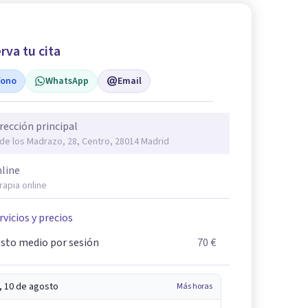
rva tu cita
fono
WhatsApp
Email
rección principal
 de los Madrazo, 28, Centro, 28014 Madrid
line
rapia online
rvicios y precios
sto medio por sesión
70 €
, 10 de agosto
Más horas