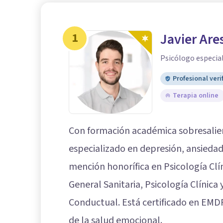
1
Javier Are
Psicólogo especial
Profesional veri
Terapia online
Con formación académica sobresalie
especializado en depresión, ansiedad
mención honorífica en Psicología Clí
General Sanitaria, Psicología Clínica 
Conductual. Está certificado en EMDR
de la salud emocional.