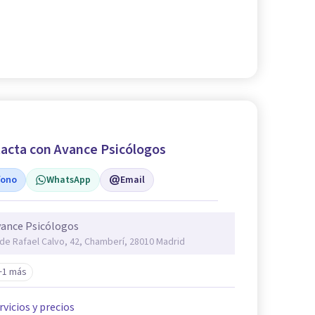
acta con Avance Psicólogos
fono
WhatsApp
Email
ance Psicólogos
 de Rafael Calvo, 42, Chamberí, 28010 Madrid
+1 más
rvicios y precios