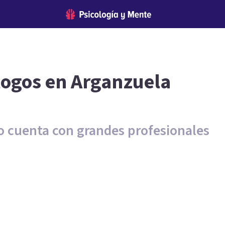
logos en Arganzuela
ño cuenta con grandes profesionales