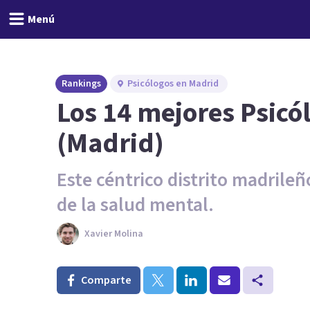
Menú
Rankings
Psicólogos en Madrid
Los 14 mejores Psicó
(Madrid)
Este céntrico distrito madrile
de la salud mental.
Xavier Molina
Comparte