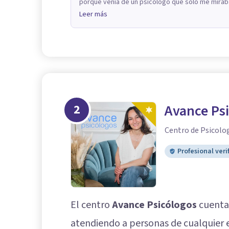
porque venía de un psicólogo que solo me miraba y
Leer más
2
Avance Ps
Centro de Psicolo
Profesional veri
El centro
Avance Psicólogos
cuenta 
atendiendo a personas de cualquier 