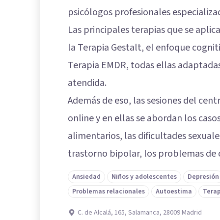
psicólogos profesionales especializa
Las principales terapias que se apli
la Terapia Gestalt, el enfoque cognit
Terapia EMDR, todas ellas adaptadas
atendida.
Además de eso, las sesiones del cent
online y en ellas se abordan los caso
alimentarios, las dificultades sexuale
trastorno bipolar, los problemas de
Ansiedad
Niños y adolescentes
Depresión
Problemas relacionales
Autoestima
Terap
C. de Alcalá, 165, Salamanca, 28009 Madrid