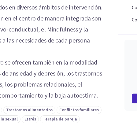
dos en diversos ámbitos de intervención.
Co
can en el centro de manera integrada son
Co
ivo-conductual, el Mindfulness y la
 a las necesidades de cada persona
ro se ofrecen también en la modalidad
s de ansiedad y depresión, los trastornos
s, los problemas relacionales, el
 comportamiento y la baja autoestima.
Trastornos alimentarios
Conflictos familiares
ia sexual
Estrés
Terapia de pareja