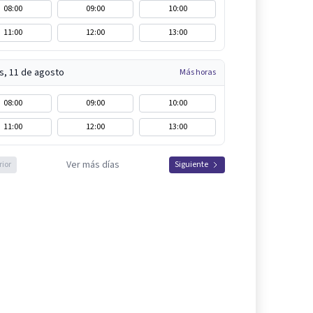
08:00
09:00
10:00
11:00
12:00
13:00
s, 11 de agosto
Más horas
08:00
09:00
10:00
11:00
12:00
13:00
Ver más días
rior
Siguiente