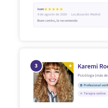
ivan
·
4 de agosto de 2026
Localización:
Madrid
Buen centro, lo recomiendo
3
Karemi Rod
Psicóloga (más de 
Profesional veri
Terapia online