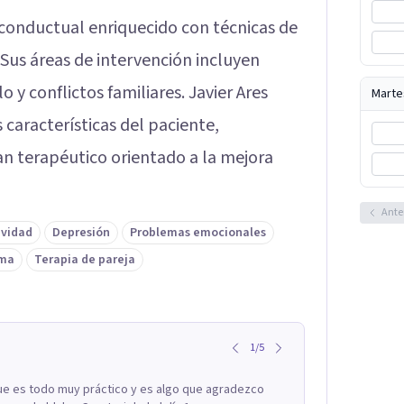
conductual enriquecido con técnicas de
. Sus áreas de intervención incluyen
o y conflictos familiares. Javier Ares
Marte
 características del paciente,
an terapéutico orientado a la mejora
Ante
ividad
Depresión
Problemas emocionales
ima
Terapia de pareja
1
/
5
ue es todo muy práctico y es algo que agradezco